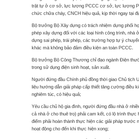
trật tự ở cơ sở, lực lượng PCCC cơ sở, lực lượng 
chức chữa cháy, CNCH hiệu quả, kịp thời ngay tại địa
Bộ trưởng Bộ Xây dựng có trách nhiệm dựng phối hợp
phép xây dựng đối với các loại hình công trình, nhà
dựng sai phép, trái phép, các trường hợp tự ý chuyển
khác mà không bảo đảm điều kiện an toàn PCCC.
Bộ trưởng Bộ Công Thương chỉ đạo ngành Điện thườ
trong sử dụng điện sinh hoạt, sản xuất.
Người đứng đầu Chính phủ đồng thời giao Chủ tịch U
liệu hướng dẫn giải pháp cấp thiết tăng cường điều 
nghiêm túc, có hiệu quả;
Yêu cầu chủ hộ gia đình, người đứng đầu nhà ở nhiều
cả nhà ở cho thuê trọ) phải cam kết, có lộ trình th
điểm phải hoàn thành thực hiện các giải pháp trước 
hoạt động cho đến khi thực hiện xong;