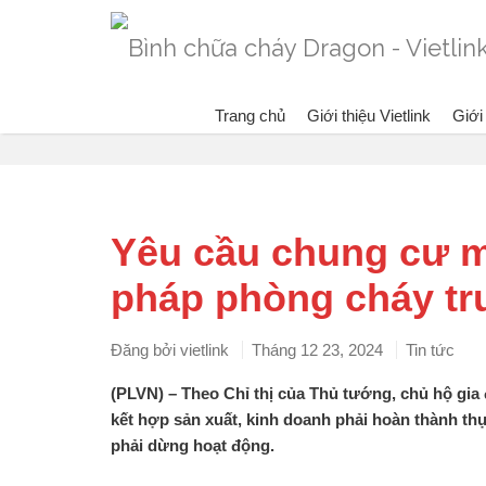
Trang chủ
Giới thiệu Vietlink
Giới
Blog
Đa
Yêu cầu chung cư mi
pháp phòng cháy tr
Đăng bởi
vietlink
Tháng 12 23, 2024
Tin tức
(PLVN) – Theo Chỉ thị của Thủ tướng, chủ hộ gia 
kết hợp sản xuất, kinh doanh phải hoàn thành th
phải dừng hoạt động.