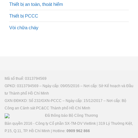
Thiết bị an toàn, thoát hiểm
Thiết bị PCCC
Vòi chữa cháy
Mã số thuế: 0313794569
GPKD: 0313794569 – Ngày cấp: 09/05/2016 – Nơi cấp: Sở Kế hoạch và Đầu
tư Thành phố Hồ Chí Minh
GXN ĐĐKKD: Số 232/GXN-PCCC – Ngày cấp: 15/12/2017 – Nơi cấp: Bộ
Công an Cảnh sát PC&CC Thành phố Hồ Chí Minh
Bản quyền 2016 - Công ty Cổ phần SX-TM-DV Vietlink | 319 Lý Thường Kiệt,
P.15, Q.11, TP. Hồ Chí Minh | Hotline:
0909 962 866