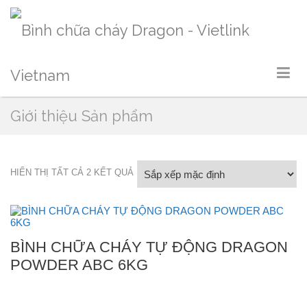
Giới thiệu Sản phẩm
HIỂN THỊ TẤT CẢ 2 KẾT QUẢ
BÌNH CHỮA CHÁY TỰ ĐỘNG DRAGON
POWDER ABC 6KG