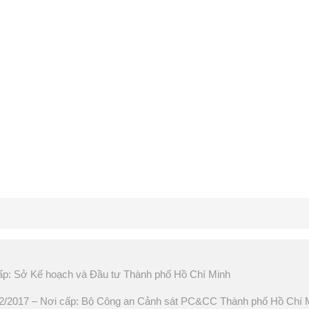
ấp: Sở Kế hoạch và Đầu tư Thành phố Hồ Chí Minh
2017 – Nơi cấp: Bộ Công an Cảnh sát PC&CC Thành phố Hồ Chí 