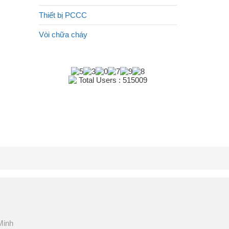
Thiết bị PCCC
Vòi chữa cháy
Total Users : 515009
Minh