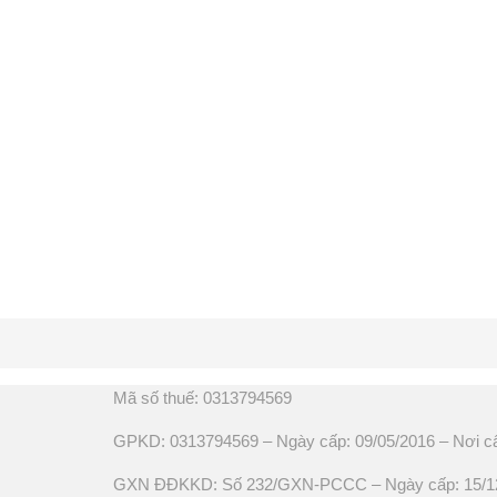
Mã số thuế: 0313794569
GPKD: 0313794569 – Ngày cấp: 09/05/2016 – Nơi c
GXN ĐĐKKD: Số 232/GXN-PCCC – Ngày cấp: 15/12/