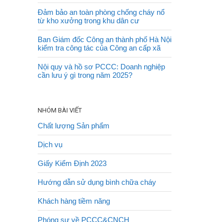
Đảm bảo an toàn phòng chống cháy nổ
từ kho xưởng trong khu dân cư
Ban Giám đốc Công an thành phố Hà Nội
kiểm tra công tác của Công an cấp xã
Nội quy và hồ sơ PCCC: Doanh nghiệp
cần lưu ý gì trong năm 2025?
NHÓM BÀI VIẾT
Chất lượng Sản phẩm
Dịch vụ
Giấy Kiểm Định 2023
Hướng dẫn sử dụng bình chữa cháy
Khách hàng tiềm năng
Phóng sự về PCCC&CNCH