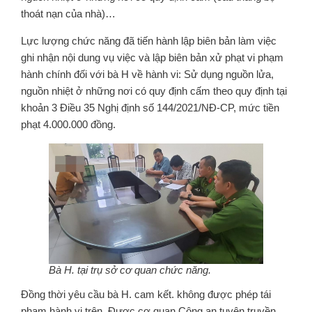
thoát nạn của nhà)…
Lực lượng chức năng đã tiến hành lập biên bản làm việc
ghi nhận nội dung vụ việc và lập biên bản xử phạt vi phạm
hành chính đối với bà H về hành vi: Sử dụng nguồn lửa,
nguồn nhiệt ở những nơi có quy định cấm theo quy định tại
khoản 3 Điều 35 Nghị định số 144/2021/NĐ-CP, mức tiền
phạt 4.000.000 đồng.
Bà H. tại trụ sở cơ quan chức năng.
Đồng thời yêu cầu bà H. cam kết. không được phép tái
phạm hành vi trên. Được cơ quan Công an tuyên truyền,