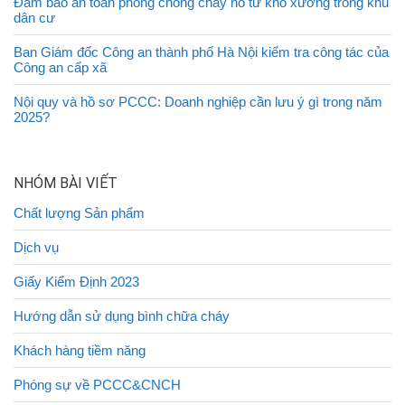
Đảm bảo an toàn phòng chống cháy nổ từ kho xưởng trong khu
dân cư
Ban Giám đốc Công an thành phố Hà Nội kiểm tra công tác của
Công an cấp xã
Nội quy và hồ sơ PCCC: Doanh nghiệp cần lưu ý gì trong năm
2025?
NHÓM BÀI VIẾT
Chất lượng Sản phẩm
Dịch vụ
Giấy Kiểm Định 2023
Hướng dẫn sử dụng bình chữa cháy
Khách hàng tiềm năng
Phóng sự về PCCC&CNCH