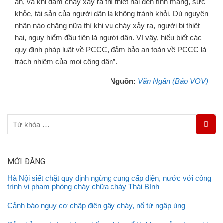
ẩn, và khi đám cháy xảy ra thì thiệt hại đến tính mạng, sức
khỏe, tài sản của người dân là không tránh khỏi. Dù nguyên
nhân nào chăng nữa thì khi vụ cháy xảy ra, người bị thiệt
hại, nguy hiểm đầu tiên là người dân. Vì vậy, hiểu biết các
quy định pháp luật về PCCC, đảm bảo an toàn về PCCC là
trách nhiệm của mọi công dân”.
Nguồn:
Văn Ngân (Báo VOV)
MỚI ĐĂNG
Hà Nội siết chặt quy định ngừng cung cấp điện, nước với công
trình vi phạm phòng cháy chữa cháy Thái Bình
Cảnh báo nguy cơ chập điện gây cháy, nổ từ ngập úng