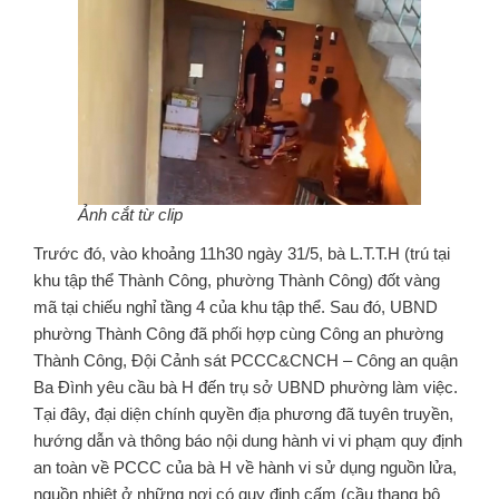
Ảnh cắt từ clip
Trước đó, vào khoảng 11h30 ngày 31/5, bà L.T.T.H (trú tại
khu tập thể Thành Công, phường Thành Công) đốt vàng
mã tại chiếu nghỉ tầng 4 của khu tập thể. Sau đó, UBND
phường Thành Công đã phối hợp cùng Công an phường
Thành Công, Đội Cảnh sát PCCC&CNCH – Công an quận
Ba Đình yêu cầu bà H đến trụ sở UBND phường làm việc.
Tại đây, đại diện chính quyền địa phương đã tuyên truyền,
hướng dẫn và thông báo nội dung hành vi vi phạm quy định
an toàn về PCCC của bà H về hành vi sử dụng nguồn lửa,
nguồn nhiệt ở những nơi có quy định cấm (cầu thang bộ