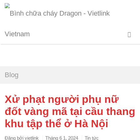
Blog
Xử phạt người phụ nữ
đốt vàng mã tại cầu thang
khu tập thể ở Hà Nội
Đăng bởi
vietlink
Tháng 6 1, 2024
Tin tức