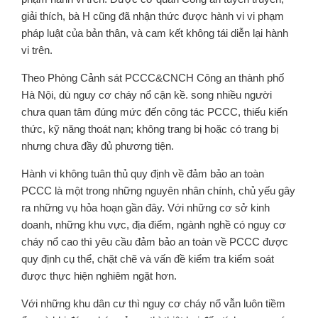
giải thích, bà H cũng đã nhận thức được hành vi vi phạm
pháp luật của bản thân, và cam kết không tái diễn lại hành
vi trên.
Theo Phòng Cảnh sát PCCC&CNCH Công an thành phố
Hà Nội, dù nguy cơ cháy nổ cận kề. song nhiều người
chưa quan tâm đúng mức đến công tác PCCC, thiếu kiến
thức, kỹ năng thoát nạn; không trang bị hoặc có trang bị
nhưng chưa đầy đủ phương tiện.
Hành vi không tuân thủ quy định về đảm bảo an toàn
PCCC là một trong những nguyên nhân chính, chủ yếu gây
ra những vụ hỏa hoạn gần đây. Với những cơ sở kinh
doanh, những khu vực, địa điểm, ngành nghề có nguy cơ
cháy nổ cao thì yêu cầu đảm bảo an toàn về PCCC được
quy định cụ thể, chặt chẽ và vấn đề kiểm tra kiểm soát
được thực hiện nghiêm ngặt hơn.
Với những khu dân cư thì nguy cơ cháy nổ vẫn luôn tiềm