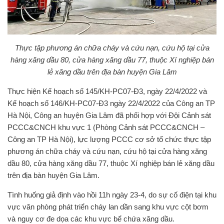
Thực tập phương án chữa cháy và cứu nạn, cứu hộ tại cửa
hàng xăng dầu 80, cửa hàng xăng dầu 77, thuộc Xí nghiệp bán
lẻ xăng dầu trên địa bàn huyện Gia Lâm
Thực hiện Kế hoạch số 145/KH-PC07-Đ3, ngày 22/4/2022 và
Kế hoạch số 146/KH-PC07-Đ3 ngày 22/4/2022 của Công an TP
Hà Nội, Công an huyện Gia Lâm đã phối hợp với Đội Cảnh sát
PCCC&CNCH khu vực 1 (Phòng Cảnh sát PCCC&CNCH –
Công an TP Hà Nội), lực lượng PCCC cơ sở tổ chức thực tập
phương án chữa cháy và cứu nạn, cứu hộ tại cửa hàng xăng
dầu 80, cửa hàng xăng dầu 77, thuộc Xí nghiệp bán lẻ xăng dầu
trên địa bàn huyện Gia Lâm.
Tình huống giả định vào hồi 11h ngày 23-4, do sự cố điện tại khu
vực văn phòng phát triển cháy lan dần sang khu vực cột bơm
và nguy cơ đe dọa các khu vực bể chứa xăng dầu.