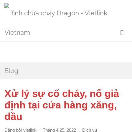
Blog
Xử lý sự cố cháy, nổ giả
định tại cửa hàng xăng,
dầu
Đăng bởi
vietlink
Tháng 4 25, 2022
Dịch vụ