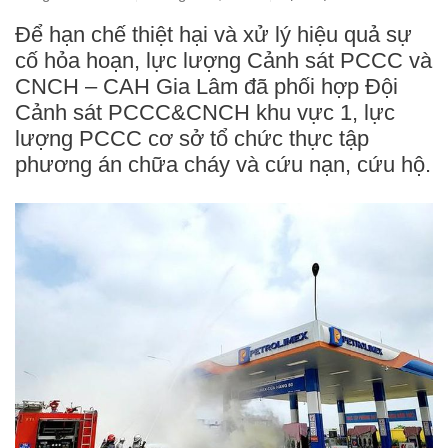
Để hạn chế thiệt hại và xử lý hiệu quả sự
cố hỏa hoạn, lực lượng Cảnh sát PCCC và
CNCH – CAH Gia Lâm đã phối hợp Đội
Cảnh sát PCCC&CNCH khu vực 1, lực
lượng PCCC cơ sở tổ chức thực tập
phương án chữa cháy và cứu nạn, cứu hộ.