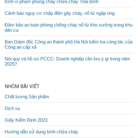
trình vi phạm phòng cháy chữa cháy Thái Bình
Cảnh báo nguy cơ chập điện gây cháy, nổ từ ngập úng
Đảm bảo an toàn phòng chống cháy nổ từ kho xưởng trong khu
dân cư
Ban Giám đốc Công an thành phố Hà Nội kiểm tra công tác của
Công an cấp xã
Nội quy và hồ sơ PCCC: Doanh nghiệp cần lưu ý gì trong năm
2025?
NHÓM BÀI VIẾT
Chất lượng Sản phẩm
Dịch vụ
Giấy Kiểm Định 2023
Hướng dẫn sử dụng bình chữa cháy