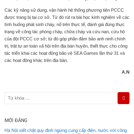
Các kỹ năng sử dụng, vận hành hệ thống phương tiện PCCC
được trang bị tại cơ sở. Từ đó rút ra bài học kinh nghiệm về các
tình huống phát sinh cháy, nổ trên thực tế, đánh giá đúng thực
trạng về công tác phòng cháy, chữa cháy và cứu nạn, cứu hộ
của đội PCCC cơ sở; từ đó góp phần đảm bảo anh ninh chính
trị, trật tự an toàn xã hội trên địa bàn huyện, thiết thực cho công
tác triển khai các hoạt động bảo vệ SEA Games lần thứ 31 và
các hoạt động khác trên địa bàn.
A.N
MỚI ĐĂNG
Hà Nội siết chặt quy định ngừng cung cấp điện, nước với công