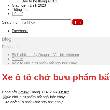
Bảo trì hệ thống PCCC
Giấy Kiểm Định 2023
Thông Tin
Liên hệ
Search for:
Facebook
Blog
Đang xem:
Bình chữa cháy Dragon - Vietlink Vietnam
Tin tức
Xe ô tô chở bưu phẩm bất ngờ bốc cháy
Xe ô tô chở bưu phẩm bấ
Đăng bởi
vietlink
Tháng 3 14, 2024
Tin tức
Xe chở bưu phẩm bất ngờ bốc cháy.