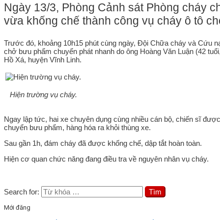
Ngày 13/3, Phòng Cảnh sát Phòng cháy c
vừa khống chế thành công vụ cháy ô tô c
Trước đó, khoảng 10h15 phút cùng ngày, Đội Chữa cháy và Cứu n
chở bưu phẩm chuyển phát nhanh do ông Hoàng Văn Luận (42 tuổi, ng
Hồ Xá, huyện Vĩnh Linh.
Hiện trường vụ cháy.
Ngay lập tức, hai xe chuyên dụng cùng nhiều cán bộ, chiến sĩ được
chuyển bưu phẩm, hàng hóa ra khỏi thùng xe.
Sau gần 1h, đám cháy đã được khống chế, dập tắt hoàn toàn.
Hiện cơ quan chức năng đang điều tra về nguyên nhân vụ cháy.
Search for:
Mới đăng