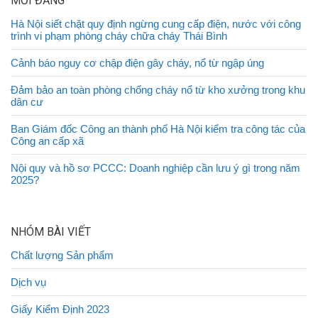
MỚI ĐĂNG
Hà Nội siết chặt quy định ngừng cung cấp điện, nước với công
trình vi phạm phòng cháy chữa cháy Thái Bình
Cảnh báo nguy cơ chập điện gây cháy, nổ từ ngập úng
Đảm bảo an toàn phòng chống cháy nổ từ kho xưởng trong khu
dân cư
Ban Giám đốc Công an thành phố Hà Nội kiểm tra công tác của
Công an cấp xã
Nội quy và hồ sơ PCCC: Doanh nghiệp cần lưu ý gì trong năm
2025?
NHÓM BÀI VIẾT
Chất lượng Sản phẩm
Dịch vụ
Giấy Kiểm Định 2023