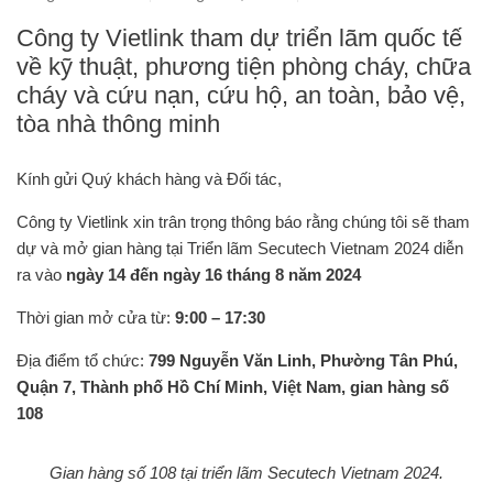
Công ty Vietlink tham dự triển lãm quốc tế
về kỹ thuật, phương tiện phòng cháy, chữa
cháy và cứu nạn, cứu hộ, an toàn, bảo vệ,
tòa nhà thông minh
Kính gửi Quý khách hàng và Đối tác,
Công ty Vietlink xin trân trọng thông báo rằng chúng tôi sẽ tham
dự và mở gian hàng tại Triển lãm Secutech Vietnam 2024 diễn
ra vào
ngày 14 đến ngày 16 tháng 8 năm 2024
Thời gian mở cửa từ:
9:00 – 17:30
Địa điểm tổ chức:
799 Nguyễn Văn Linh, Phường Tân Phú,
Quận 7, Thành phố Hồ Chí Minh, Việt Nam, gian hàng số
108
Gian hàng số 108 tại triển lãm Secutech Vietnam 2024.