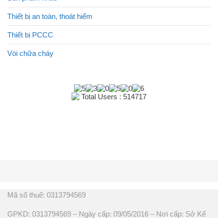
Thiết bị an toàn, thoát hiểm
Thiết bị PCCC
Vòi chữa cháy
Total Users : 514717
Mã số thuế: 0313794569
GPKD: 0313794569 – Ngày cấp: 09/05/2016 – Nơi cấp: Sở Kế