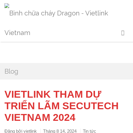
Blog
VIETLINK THAM DỰ
TRIỂN LÃM SECUTECH
VIETNAM 2024
Đăng bởi
vietlink
Tháng 8 14, 2024
Tin tức