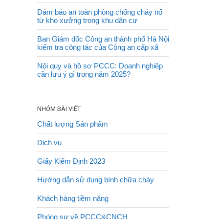
Đảm bảo an toàn phòng chống cháy nổ
từ kho xưởng trong khu dân cư
Ban Giám đốc Công an thành phố Hà Nội
kiểm tra công tác của Công an cấp xã
Nội quy và hồ sơ PCCC: Doanh nghiệp
cần lưu ý gì trong năm 2025?
NHÓM BÀI VIẾT
Chất lượng Sản phẩm
Dịch vụ
Giấy Kiểm Định 2023
Hướng dẫn sử dụng bình chữa cháy
Khách hàng tiềm năng
Phóng sự về PCCC&CNCH