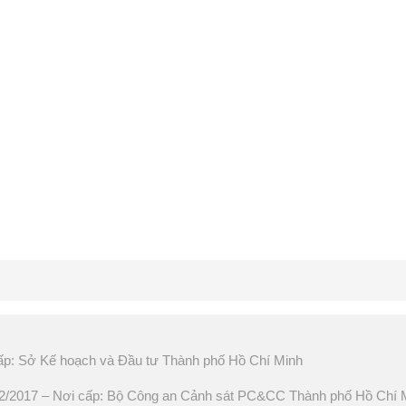
ấp: Sở Kế hoạch và Đầu tư Thành phố Hồ Chí Minh
2017 – Nơi cấp: Bộ Công an Cảnh sát PC&CC Thành phố Hồ Chí 