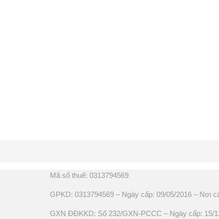
Mã số thuế: 0313794569
GPKD: 0313794569 – Ngày cấp: 09/05/2016 – Nơi c
GXN ĐĐKKD: Số 232/GXN-PCCC – Ngày cấp: 15/12/