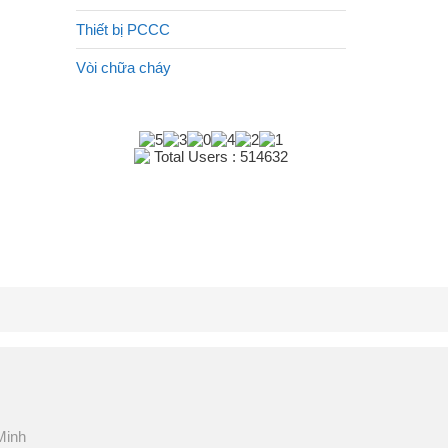
Thiết bị PCCC
Vòi chữa cháy
Total Users : 514632
Minh