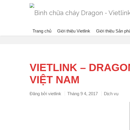
Trang chủ
Giới thiệu Vietlink
Giới thiệu Sản p
Blog
VIETLINK – DRAG
VIỆT NAM
Đăng bởi
vietlink
Tháng 9 4, 2017
Dịch vụ