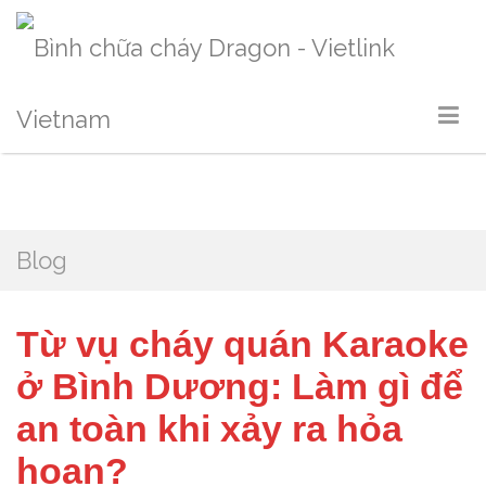
Blog
Từ vụ cháy quán Karaoke
ở Bình Dương: Làm gì để
an toàn khi xảy ra hỏa
hoạn?