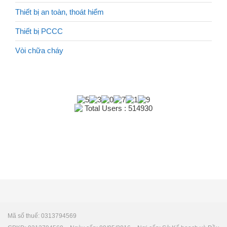
Thiết bị an toàn, thoát hiểm
Thiết bị PCCC
Vòi chữa cháy
Total Users : 514930
Mã số thuế: 0313794569