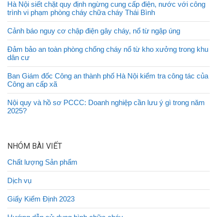
Hà Nội siết chặt quy định ngừng cung cấp điện, nước với công
trình vi phạm phòng cháy chữa cháy Thái Bình
Cảnh báo nguy cơ chập điện gây cháy, nổ từ ngập úng
Đảm bảo an toàn phòng chống cháy nổ từ kho xưởng trong khu
dân cư
Ban Giám đốc Công an thành phố Hà Nội kiểm tra công tác của
Công an cấp xã
Nội quy và hồ sơ PCCC: Doanh nghiệp cần lưu ý gì trong năm
2025?
NHÓM BÀI VIẾT
Chất lượng Sản phẩm
Dịch vụ
Giấy Kiểm Định 2023