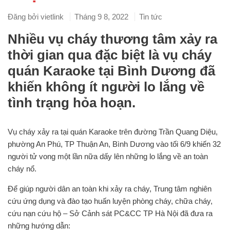
Đăng bởi
vietlink
Tháng 9 8, 2022
Tin tức
Nhiều vụ cháy thương tâm xảy ra
thời gian qua đặc biệt là vụ cháy
quán Karaoke tại Bình Dương đã
khiến không ít người lo lắng về
tình trạng hỏa hoạn.
Vụ cháy xảy ra tại quán Karaoke trên đường Trần Quang Diệu,
phường An Phú, TP Thuận An, Bình Dương vào tối 6/9 khiến 32
người tử vong một lần nữa dấy lên những lo lắng về an toàn
cháy nổ.
Để giúp người dân an toàn khi xảy ra cháy, Trung tâm nghiên
cứu ứng dụng và đào tạo huấn luyện phòng cháy, chữa cháy,
cứu nạn cứu hộ – Sở Cảnh sát PC&CC TP Hà Nội đã đưa ra
những hướng dẫn: