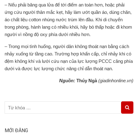
– Nếu phải băng qua lửa để tới điểm an toàn hơn, hoặc phải
ứng cứu người thân mắc kẹt, hãy làm ướt quần áo, dùng chăn,
áo chất liệu cotton nhúng nước trùm lên đầu. Khi di chuyển
trong phòng, hành lang có nhiều khói, hãy bò thấp hoặc đi khom
người vì nồng độ oxy phía dưới nhiều hơn.
– Trong mọi tình huống, người dân không thoát nạn bằng cách
nhảy xuống từ tầng cao. Trường hợp khẩn cấp, chỉ nhảy khi có
đệm không khí và lưới cứu nạn của lực lượng PCCC căng phía
dưới và được lực lượng chức năng chỉ dẫn thoát nạn.
Nguồn:
Thúy Ngà
(giadinhonline.vn)
MỚI ĐĂNG