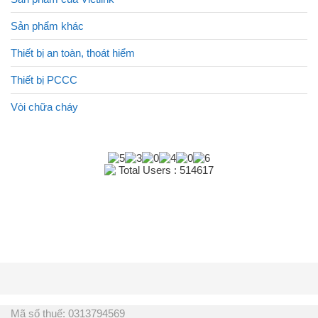
Sản phẩm khác
Thiết bị an toàn, thoát hiểm
Thiết bị PCCC
Vòi chữa cháy
Total Users : 514617
Mã số thuế: 0313794569