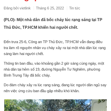
Đăng bởi
vietlink
Tháng 6 25, 2022
Tin tức
(PLO)- Một nhà dân đã bốc cháy lúc rạng sáng tại TP
Thủ Đức, TP.HCM khiến hai người chết.
Đến trưa 25-6, Công an TP Thủ Đức, TP.HCM vẫn đang điều
tra làm rõ nguyên nhân vụ cháy xảy ra tại một nhà dân lúc rạng
sáng làm hai người chết.
Thông tin ban đầu, vào khoảng gần 2 giờ sáng cùng ngày, một
nhà dân tại hẻm số 19, đường Nguyễn Tư Nghiêm, phường
Bình Trưng Tây đã bốc cháy.
Do đám cháy xảy ra lúc rạng sáng, đang lúc người dân ngủ say
nên việc ứng cứu ban đầu gặp nhiều khó khăn.