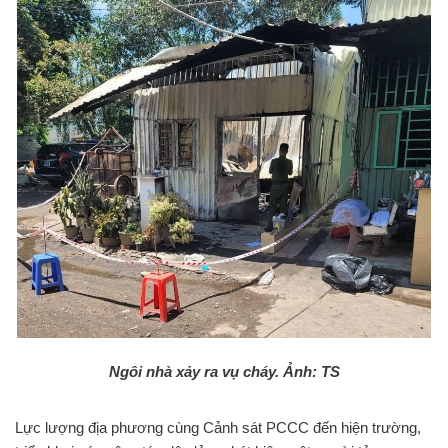
Ngôi nhà xảy ra vụ cháy. Ảnh: TS
Lực lượng địa phương cùng Cảnh sát PCCC đến hiện trường,