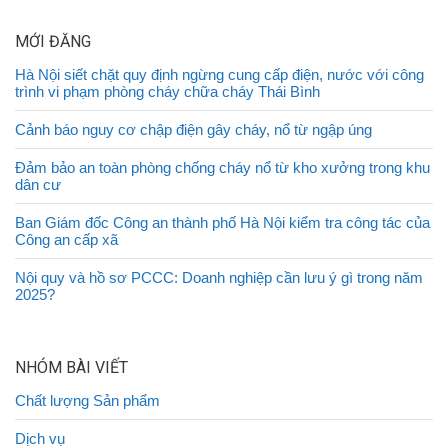
MỚI ĐĂNG
Hà Nội siết chặt quy định ngừng cung cấp điện, nước với công
trình vi phạm phòng cháy chữa cháy Thái Bình
Cảnh báo nguy cơ chập điện gây cháy, nổ từ ngập úng
Đảm bảo an toàn phòng chống cháy nổ từ kho xưởng trong khu
dân cư
Ban Giám đốc Công an thành phố Hà Nội kiểm tra công tác của
Công an cấp xã
Nội quy và hồ sơ PCCC: Doanh nghiệp cần lưu ý gì trong năm
2025?
NHÓM BÀI VIẾT
Chất lượng Sản phẩm
Dịch vụ