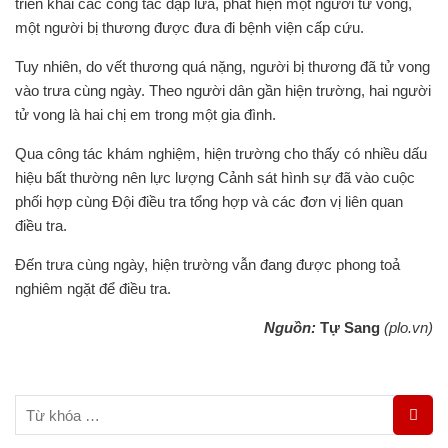
triển khai các công tác dập lửa, phát hiện một người tử vong,
một người bị thương được đưa đi bệnh viện cấp cứu.
Tuy nhiên, do vết thương quá nặng, người bị thương đã tử vong
vào trưa cùng ngày. Theo người dân gần hiện trường, hai người
tử vong là hai chị em trong một gia đình.
Qua công tác khám nghiệm, hiện trường cho thấy có nhiều dấu
hiệu bất thường nên lực lượng Cảnh sát hình sự đã vào cuộc
phối hợp cùng Đội điều tra tổng hợp và các đơn vị liên quan
điều tra.
Đến trưa cùng ngày, hiện trường vẫn đang được phong toả
nghiêm ngặt để điều tra.
Nguồn:
Tự Sang
(plo.vn)