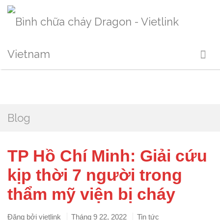
Blog
TP Hồ Chí Minh: Giải cứu
kịp thời 7 người trong
thẩm mỹ viện bị cháy
Đăng bởi
vietlink
Tháng 9 22, 2022
Tin tức