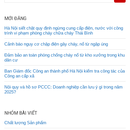
MỚI ĐĂNG
Hà Nội siết chặt quy định ngừng cung cấp điện, nước với công
trình vi phạm phòng cháy chữa cháy Thái Bình
Cảnh báo nguy cơ chập điện gây cháy, nổ từ ngập úng
Đảm bảo an toàn phòng chống cháy nổ từ kho xưởng trong khu
dân cư
Ban Giám đốc Công an thành phố Hà Nội kiểm tra công tác của
Công an cấp xã
Nội quy và hồ sơ PCCC: Doanh nghiệp cần lưu ý gì trong năm
2025?
NHÓM BÀI VIẾT
Chất lượng Sản phẩm