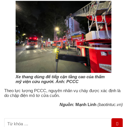
Xe thang dùng để tiếp cận tầng cao của thẩm
mỹ viện cứu người. Ảnh: PCCC
Theo lực lượng PCCC, nguyên nhân vụ cháy được xác định là
do chập điện mô tơ cửa cuốn.
Nguồn:
Mạnh Linh
(baotintuc.vn)