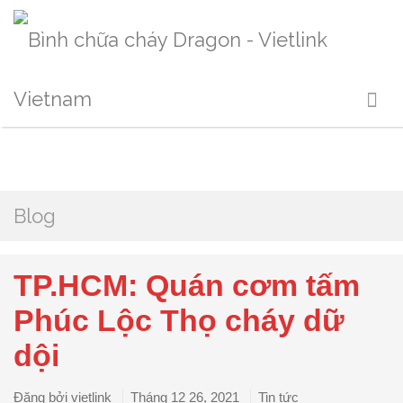
Blog
TP.HCM: Quán cơm tấm
Phúc Lộc Thọ cháy dữ
dội
Đăng bởi
vietlink
Tháng 12 26, 2021
Tin tức