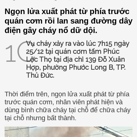
Ngọn lửa xuất phát từ phía trước
quán cơm rồi lan sang đường dây
điện gây cháy nổ dữ dội.
Vụ cháy xảy ra vào lúc 7h15 ngày
25/12 tại quán cơm tấm Phúc
Lộc Thọ tại địa chỉ 139 Đỗ Xuân
Hợp, phường Phước Long B, TP.
Thủ Đức.
Thời điểm trên, ngọn lửa xuất phát từ phía
trước quán cơm, nhân viên phát hiện và
dùng bình chữa cháy tại chỗ để chữa cháy
tại chỗ nhưng bất thành.