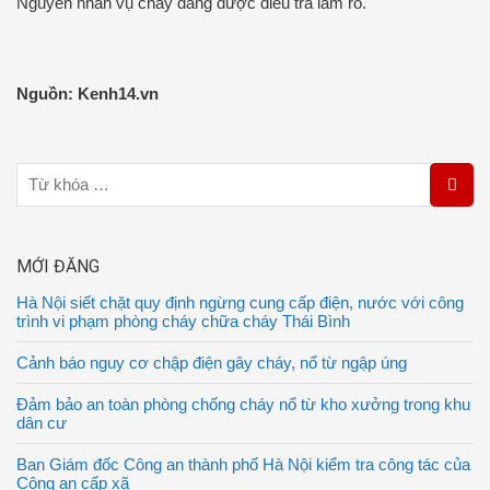
Nguyên nhân vụ cháy đang được điều tra làm rõ.
Nguồn: Kenh14.vn
MỚI ĐĂNG
Hà Nội siết chặt quy định ngừng cung cấp điện, nước với công
trình vi phạm phòng cháy chữa cháy Thái Bình
Cảnh báo nguy cơ chập điện gây cháy, nổ từ ngập úng
Đảm bảo an toàn phòng chống cháy nổ từ kho xưởng trong khu
dân cư
Ban Giám đốc Công an thành phố Hà Nội kiểm tra công tác của
Công an cấp xã