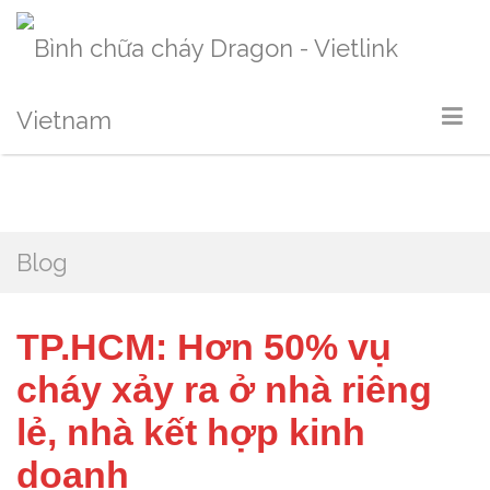
Blog
TP.HCM: Hơn 50% vụ
cháy xảy ra ở nhà riêng
lẻ, nhà kết hợp kinh
doanh