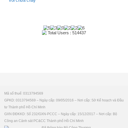
Vòi chữa cháy
Total Users : 514437
Mã số thuế: 0313794569
GPKD: 0313794569 – Ngày cấp: 09/05/2016 – Nơi cấp: Sở Kế hoạch và Đầu
tư Thành phố Hồ Chí Minh
GXN ĐĐKKD: Số 232/GXN-PCCC – Ngày cấp: 15/12/2017 – Nơi cấp: Bộ
Công an Cảnh sát PC&CC Thành phố Hồ Chí Minh