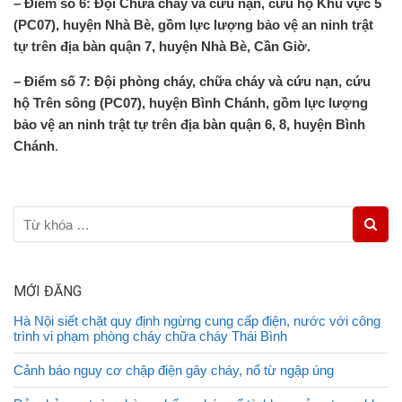
–
Điểm số 6: Đội Chữa cháy và cứu nạn, cứu hộ Khu vực 5
(PC07), huyện Nhà Bè, gồm lực lượng bảo vệ an ninh trật
tự trên địa bàn quận 7, huyện Nhà Bè, Cần Giờ
.
– Điểm số 7: Đội phòng cháy, chữa cháy và cứu nạn, cứu
hộ Trên sông (PC07), huyện Bình Chánh, gồm lực lượng
bảo vệ an ninh trật tự trên địa bàn quận 6, 8, huyện Bình
Chánh
.
MỚI ĐĂNG
Hà Nội siết chặt quy định ngừng cung cấp điện, nước với công
trình vi phạm phòng cháy chữa cháy Thái Bình
Cảnh báo nguy cơ chập điện gây cháy, nổ từ ngập úng