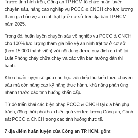
Trước tình hình trên, Công an TP.HCM tổ chức huấn luyện
chuyên sâu, nâng cao nghiệp vụ PCCC & CNCH cho lực lượng
tham gia bảo vệ an ninh trật tự ở cơ sở trên địa bàn TP.HCM
năm 2025.
Trong đó, huấn luyện chuyên sâu về nghiệp vụ PCCC & CNCH
cho 100% lực lượng tham gia bảo vệ an ninh trật tự ở cơ sở
(hơn 15.000 thành viên) với nội dung được quy định cụ thể tại
Luật Phòng cháy chữa cháy và các văn bản hướng dẫn thi
hành.
Khóa huấn luyện sẽ giúp các học viên tiếp thu kiến thức chuyên
sâu mà còn nâng cao kỹ năng thực hành, khả năng phản ứng
nhanh trước các tình huống khẩn cấp.
Từ đó triển khai các biện pháp PCCC & CNCH tại địa bàn phụ
trách, đồng thời phối hợp hiệu quả với lực lượng Công an, Cảnh
sát PCCC & CNCH trong các tình huống thực tế.
7 địa điểm huấn luyện của Công an TP.HCM, gồm
: