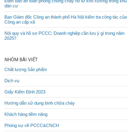
Đảm bảo an toàn phòng chống cháy nổ từ kho xưởng trong khu
dân cư
Ban Giám đốc Công an thành phố Hà Nội kiểm tra công tác của
Công an cấp xã
Nội quy và hồ sơ PCCC: Doanh nghiệp cần lưu ý gì trong năm
2025?
NHÓM BÀI VIẾT
Chất lượng Sản phẩm
Dịch vụ
Giấy Kiểm Định 2023
Hướng dẫn sử dụng bình chữa cháy
Khách hàng tiềm năng
Phóng sự về PCCC&CNCH