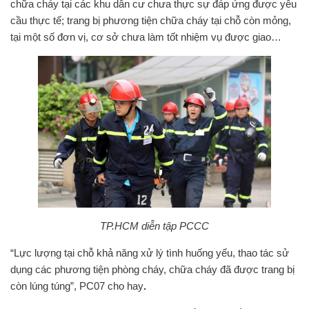
chữa cháy tại các khu dân cư chưa thực sự đáp ứng được yêu
cầu thực tế; trang bị phương tiện chữa cháy tại chỗ còn mỏng,
tại một số đơn vị, cơ sở chưa làm tốt nhiệm vụ được giao…
TP.HCM diễn tập PCCC
“Lực lượng tại chỗ khả năng xử lý tình huống yếu, thao tác sử
dụng các phương tiện phòng cháy, chữa cháy đã được trang bị
còn lúng túng”, PC07 cho hay
.