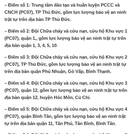
– Điểm số 1: Trung tâm đào tạo và huấn luyện PCCC và
CNCH (PC07), TP Thủ Đức, gồm lực lượng bảo vệ an ninh
trật tự trên địa bàn TP Thủ Đức
.
– Điểm số 2: Đội Chữa cháy và cứu nạn, cứu hộ Khu vực 1
(PC07), quận 1,, gồm lực lượng bảo vệ an ninh trật tự trên
địa bàn quận 1, 3, 4, 5, 10
.
– Điểm số 3: Đội Chữa cháy và cứu nạn, cứu hộ Khu vực 2
(PC07), TP Thủ Đức, gồm lực lượng bảo vệ an ninh trật tự
trên địa bàn quận Phú Nhuận, Gò Vấp, Bình Thạnh
.
– Điểm số 4: Đội Chữa cháy và cứu nạn, cứu hộ Khu vực 3
(PC07), quận 12, gồm lực lượng bảo vệ an ninh trật tự trên
địa bàn quận 12, huyện Hóc Môn, Củ Chi
.
–
Điểm số 5: Đội Chữa cháy và cứu nạn, cứu hộ Khu vực 4
(PC07), quận Bình Tân, gồm lực lượng bảo vệ an ninh trật
tự trên địa bàn quận 11, Tân Phú, Tân Bình, Bình Tân
.