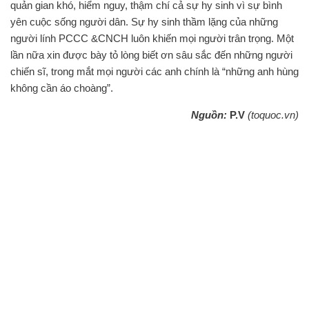
quản gian khó, hiểm nguy, thậm chí cả sự hy sinh vì sự bình
yên cuộc sống người dân. Sự hy sinh thầm lặng của những
người lính PCCC &CNCH luôn khiến mọi người trân trọng. Một
lần nữa xin được bày tỏ lòng biết ơn sâu sắc đến những người
chiến sĩ, trong mắt mọi người các anh chính là “những anh hùng
không cần áo choàng”.
Nguồn:
P.V
(toquoc.vn)