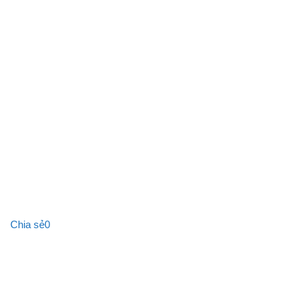
Chia sẻ
0