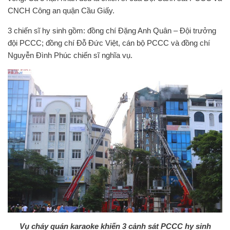
CNCH Công an quận Cầu Giấy.
3 chiến sĩ hy sinh gồm: đồng chí Đặng Anh Quân – Đội trưởng
đội PCCC; đồng chí Đỗ Đức Việt, cán bộ PCCC và đồng chí
Nguyễn Đình Phúc chiến sĩ nghĩa vụ.
Vụ cháy quán karaoke khiến 3 cảnh sát PCCC hy sinh