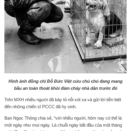
Hình ảnh đồng chí Đỗ Đức Việt cứu chú chó đang mang
bầu an toàn thoát khỏi đám cháy nhà dân trước đó
Trên MXH nhiều người đã bày tỏ nỗi xót xa và gửi lời tiễn biệt
đến những chiến sĩ PCCC đã hy sinh.
Bạn Ngọc Thông chia sẻ, “với nhiều người, hôm nay có thể là
một ngày như mọi ngày. Là chuỗi ngày bắt đầu của một tháng