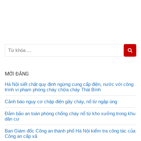
MỚI ĐĂNG
Hà Nội siết chặt quy định ngừng cung cấp điện, nước với công
trình vi phạm phòng cháy chữa cháy Thái Bình
Cảnh báo nguy cơ chập điện gây cháy, nổ từ ngập úng
Đảm bảo an toàn phòng chống cháy nổ từ kho xưởng trong khu
dân cư
Ban Giám đốc Công an thành phố Hà Nội kiểm tra công tác của
Công an cấp xã