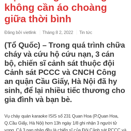
không cần áo choàng
giữa thời bình
Đăng bởi
vietlink
Tháng 8 2, 2022
Tin tức
(Tổ Quốc) – Trong quá trình chữa
cháy và cứu hộ cứu nạn, 3 cán
bộ, chiến sĩ cảnh sát thuộc đội
Cảnh sát PCCC và CNCH Công
an quận Cầu Giấy, Hà Nội đã hy
sinh, để lại nhiều tiếc thương cho
gia đình và bạn bè.
Vụ cháy quán karaoke ISIS số 231 Quan Hoa (P.Quan Hoa,
Q.Cầu Giấy, Hà Nội) hơn 13h ngày 1/8 ghi nhận 3 người tử
vong. Cả 3 nạn nhân đều là chiến sĩ của Đội Cảnh sát PCCC và