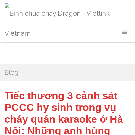
Blog
Tiếc thương 3 cảnh sát
PCCC hy sinh trong vụ
cháy quán karaoke ở Hà
Nội: Những anh hùng