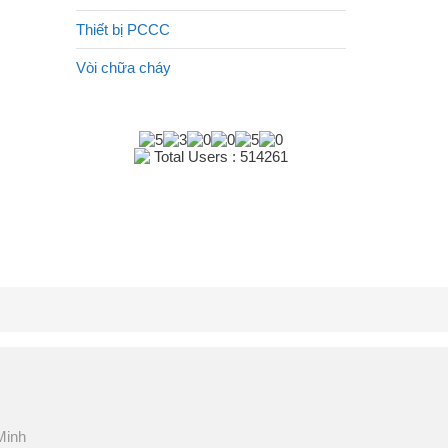
Thiết bị PCCC
Vòi chữa cháy
Total Users : 514261
Minh