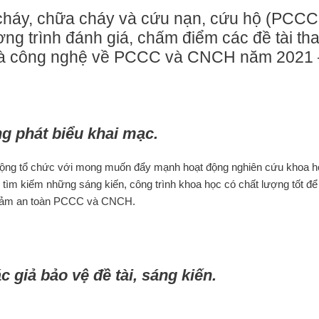
cháy, chữa cháy và cứu nạn, cứu hộ (PCCC
g trình đánh giá, chấm điểm các đề tài th
 và công nghệ về PCCC và CNCH năm 2021 
g phát biểu khai mạc.
 động tổ chức với mong muốn đẩy mạnh hoạt động nghiên cứu khoa h
ìm kiếm những sáng kiến, công trình khoa học có chất lượng tốt đ
o đảm an toàn PCCC và CNCH.
 giả bảo vệ đề tài, sáng kiến.