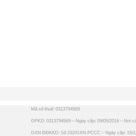
Mã số thuế: 0313794569
GPKD: 0313794569 – Ngày cấp: 09/05/2016 – Nơi c
GXN ĐĐKKD: Số 232/GXN-PCCC – Ngày cấp: 15/12/