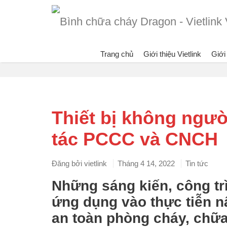
Trang chủ
Giới thiệu Vietlink
Giới
Blog
Thiết bị không ngườ
tác PCCC và CNCH
Đăng bởi
vietlink
Tháng 4 14, 2022
Tin tức
Những sáng kiến, công tr
ứng dụng vào thực tiễn n
an toàn phòng cháy, chữa