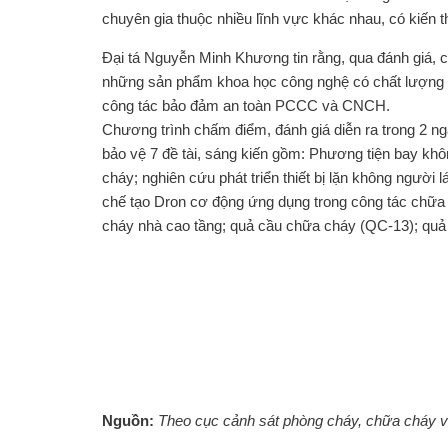
chuyên gia thuộc nhiều lĩnh vực khác nhau, có kiến 
Đại tá Nguyễn Minh Khương tin rằng, qua đánh giá, 
những sản phẩm khoa học công nghệ có chất lượng ca
công tác bảo đảm an toàn PCCC và CNCH.
Chương trình chấm điểm, đánh giá diễn ra trong 2 ng
bảo vệ 7 đề tài, sáng kiến gồm: Phương tiện bay k
cháy; nghiên cứu phát triển thiết bị lặn không ngườ
chế tạo Dron cơ động ứng dụng trong công tác chữa
cháy nhà cao tầng; quả cầu chữa cháy (QC-13); quả
Nguồn:
Theo cục cảnh sát phòng cháy, chữa cháy 