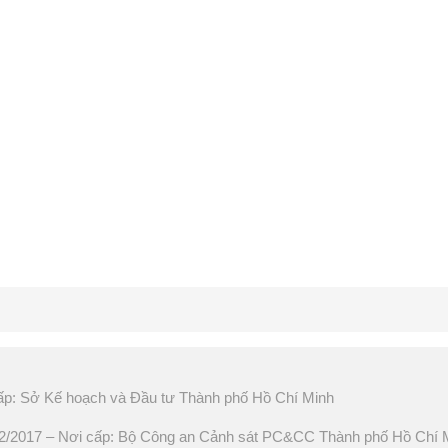
ấp: Sở Kế hoạch và Đầu tư Thành phố Hồ Chí Minh
2017 – Nơi cấp: Bộ Công an Cảnh sát PC&CC Thành phố Hồ Chí 