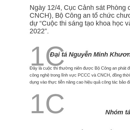
Ngày 12/4, Cục Cảnh sát Phòng 
CNCH), Bộ Công an tổ chức chươn
dự “Cuộc thi sáng tạo khoa học
2022”.
Đại tá Nguyễn Minh Khươn
Đây là cuộc thi thường niên được Bộ Công an phát
công nghệ trong lĩnh vực PCCC và CNCH, đồng thời t
dụng vào thực tiễn nâng cao hiệu quả công tác bả
Nhóm tác