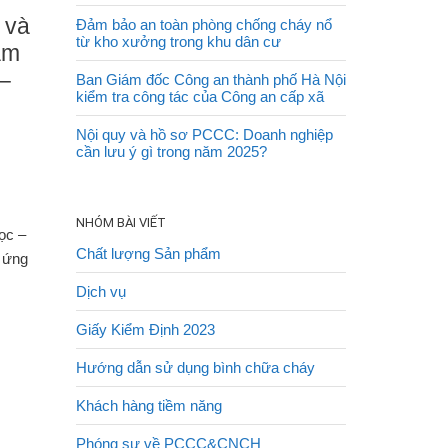
 và
Đảm bảo an toàn phòng chống cháy nổ
từ kho xưởng trong khu dân cư
am
–
Ban Giám đốc Công an thành phố Hà Nội
kiểm tra công tác của Công an cấp xã
Nội quy và hồ sơ PCCC: Doanh nghiệp
cần lưu ý gì trong năm 2025?
NHÓM BÀI VIẾT
ọc –
Chất lượng Sản phẩm
ể ứng
Dịch vụ
Giấy Kiểm Định 2023
Hướng dẫn sử dụng bình chữa cháy
Khách hàng tiềm năng
Phóng sự về PCCC&CNCH