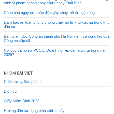
trình vi phạm phòng cháy chữa cháy Thái Bình
Cảnh báo nguy cơ chập điện gây cháy, nổ từ ngập úng
Đảm bảo an toàn phòng chống cháy nổ từ kho xưởng trong khu
dân cư
Ban Giám đốc Công an thành phố Hà Nội kiểm tra công tác của
Công an cấp xã
Nội quy và hồ sơ PCCC: Doanh nghiệp cần lưu ý gì trong năm
2025?
NHÓM BÀI VIẾT
Chất lượng Sản phẩm
Dịch vụ
Giấy Kiểm Định 2023
Hướng dẫn sử dụng bình chữa cháy