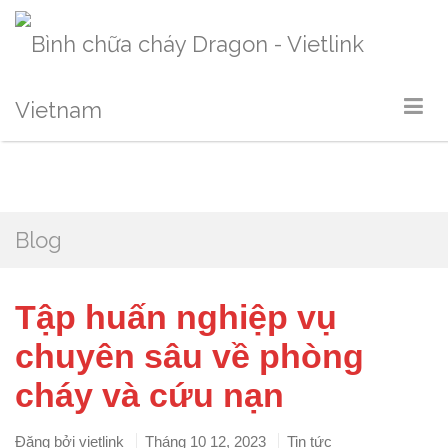
Blog
Tập huấn nghiệp vụ
chuyên sâu về phòng
cháy và cứu nạn
Đăng bởi
vietlink
Tháng 10 12, 2023
Tin tức