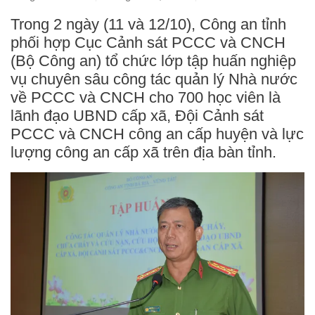
Trong 2 ngày (11 và 12/10), Công an tỉnh
phối hợp Cục Cảnh sát PCCC và CNCH
(Bộ Công an) tổ chức lớp tập huấn nghiệp
vụ chuyên sâu công tác quản lý Nhà nước
về PCCC và CNCH cho 700 học viên là
lãnh đạo UBND cấp xã, Đội Cảnh sát
PCCC và CNCH công an cấp huyện và lực
lượng công an cấp xã trên địa bàn tỉnh.