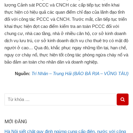
lượng Cảnh sát PCCC và CNCH các cấp tiếp tục triển khai
thực hiện có hiệu quả các quan điểm chỉ đạo của lãnh đạo tỉnh
đối với công tác PCCC và CNCH. Trước mắt, cần tiếp tục triển
khai thực hiện đợt cao điểm kiểm tra an toàn PCCC đối với
chung cư, nhà cao tầng, nhà ở nhiều căn hộ, cơ sở kinh doanh
dịch vụ lưu trú, cơ sở kinh doanh dịch vụ cho thuê trọ có mật độ
người ở cao… Qua đó, khắc phục ngay những tồn tại, hạn chế,
nguy cơ cháy nổ, thực hiện tốt công tác phòng ngừa cháy nổ và
bảo đảm an toàn cho nhân dân và doanh nghiệp.
Nguồn:
Trí Nhân – Trung Hải (BÁO BÀ RỊA – VŨNG TÀU)
MỚI ĐĂNG
Hà Nội siết chặt quy định ngừng cung cấp điện, nước với công