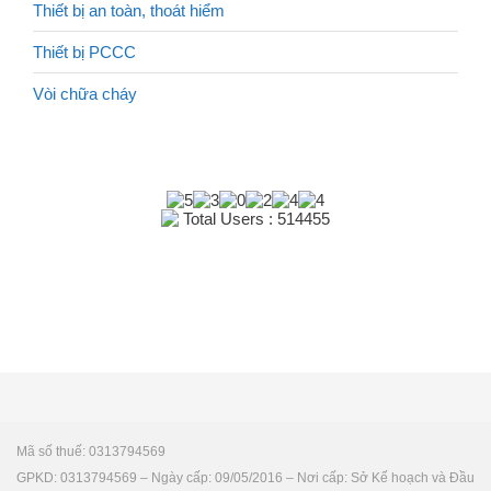
Thiết bị an toàn, thoát hiểm
Thiết bị PCCC
Vòi chữa cháy
Total Users : 514455
Mã số thuế: 0313794569
GPKD: 0313794569 – Ngày cấp: 09/05/2016 – Nơi cấp: Sở Kế hoạch và Đầu