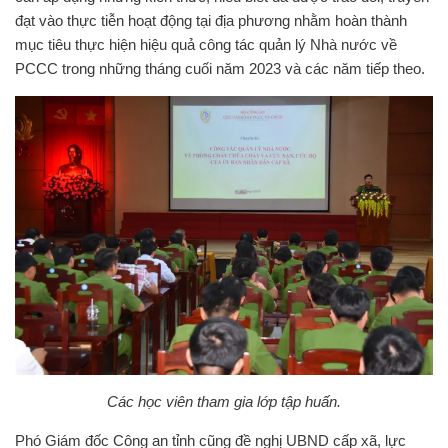
đạt vào thực tiễn hoạt động tại địa phương nhằm hoàn thành
mục tiêu thực hiện hiệu quả công tác quản lý Nhà nước về
PCCC trong những tháng cuối năm 2023 và các năm tiếp theo.
Các học viên tham gia lớp tập huấn.
Phó Giám đốc Công an tỉnh cũng đề nghị UBND cấp xã, lực