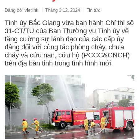
Đăng bởi
vietlink
Tháng 3 12, 2024
Tin tức
Tỉnh ủy Bắc Giang vừa ban hành Chỉ thị số
31-CT/TU của Ban Thường vụ Tỉnh ủy về
tăng cường sự lãnh đạo của các cấp ủy
đảng đối với công tác phòng cháy, chữa
cháy và cứu nạn, cứu hộ (PCCC&CNCH)
trên địa bàn tỉnh trong tình hình mới.