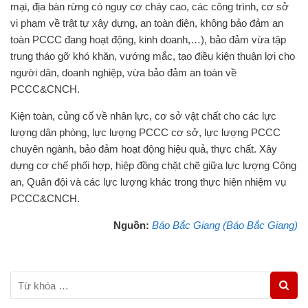
mại, địa bàn rừng có nguy cơ cháy cao, các công trình, cơ sở
vi phạm về trật tự xây dựng, an toàn điện, không bảo đảm an
toàn PCCC đang hoạt động, kinh doanh,…), bảo đảm vừa tập
trung tháo gỡ khó khăn, vướng mắc, tạo điều kiện thuận lợi cho
người dân, doanh nghiệp, vừa bảo đảm an toàn về
PCCC&CNCH.
Kiện toàn, củng cố về nhân lực, cơ sở vật chất cho các lực
lượng dân phòng, lực lượng PCCC cơ sở, lực lượng PCCC
chuyên ngành, bảo đảm hoạt động hiệu quả, thực chất. Xây
dựng cơ chế phối hợp, hiệp đồng chặt chẽ giữa lực lượng Công
an, Quân đội và các lực lượng khác trong thực hiện nhiệm vụ
PCCC&CNCH.
Nguồn:
Báo Bắc Giang (Báo Bắc Giang)