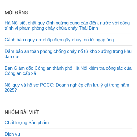
MỚI ĐĂNG
Hà Nội siết chặt quy định ngừng cung cấp điện, nước với công
trình vi phạm phòng cháy chữa cháy Thái Bình
Cảnh báo nguy cơ chập điện gây cháy, nổ từ ngập úng
Đảm bảo an toàn phòng chống cháy nổ từ kho xưởng trong khu
dân cư
Ban Giám đốc Công an thành phố Hà Nội kiểm tra công tác của
Công an cấp xã
Nội quy và hồ sơ PCCC: Doanh nghiệp cần lưu ý gì trong năm
2025?
NHÓM BÀI VIẾT
Chất lượng Sản phẩm
Dịch vụ