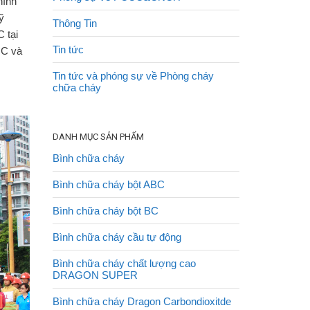
hình
ỹ
Thông Tin
 tại
Tin tức
C và
Tin tức và phóng sự về Phòng cháy
chữa cháy
DANH MỤC SẢN PHẨM
Bình chữa cháy
Bình chữa cháy bột ABC
Bình chữa cháy bột BC
Bình chữa cháy cầu tự động
Bình chữa cháy chất lượng cao
DRAGON SUPER
Bình chữa cháy Dragon Carbondioxitde