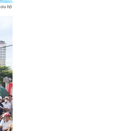
ứu hộ