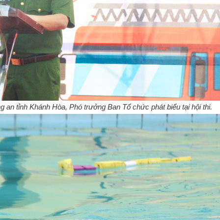
an tỉnh Khánh Hòa, Phó trưởng Ban Tổ chức phát biểu tại hội thi.