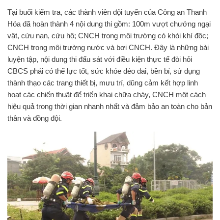
Tại buổi kiểm tra, các thành viên đội tuyển của Công an Thanh
Hóa đã hoàn thành 4 nội dung thi gồm: 100m vượt chướng ngại
vật, cứu nạn, cứu hộ; CNCH trong môi trường có khói khí độc;
CNCH trong môi trường nước và bơi CNCH. Đây là những bài
luyện tập, nội dung thi đấu sát với điều kiện thực tế đòi hỏi
CBCS phải có thể lực tốt, sức khỏe dẻo dai, bền bỉ, sử dụng
thành thạo các trang thiết bị, mưu trí, dũng cảm kết hợp linh
hoạt các chiến thuật để triển khai chữa cháy, CNCH một cách
hiệu quả trong thời gian nhanh nhất và đảm bảo an toàn cho bản
thân và đồng đội.