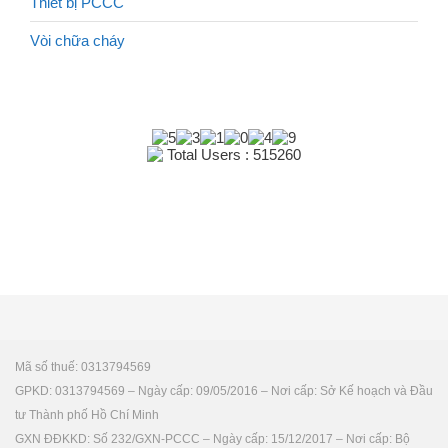
Thiết bị PCCC
Vòi chữa cháy
Total Users : 515260
Mã số thuế: 0313794569
GPKD: 0313794569 – Ngày cấp: 09/05/2016 – Nơi cấp: Sở Kế hoạch và Đầu
tư Thành phố Hồ Chí Minh
GXN ĐĐKKD: Số 232/GXN-PCCC – Ngày cấp: 15/12/2017 – Nơi cấp: Bộ