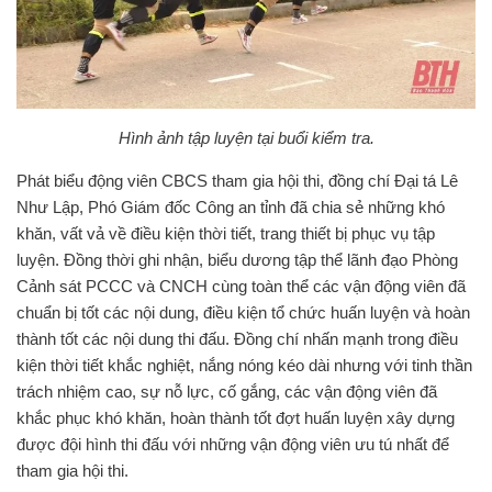
Hình ảnh tập luyện tại buổi kiểm tra.
Phát biểu động viên CBCS tham gia hội thi, đồng chí Đại tá Lê
Như Lập, Phó Giám đốc Công an tỉnh đã chia sẻ những khó
khăn, vất vả về điều kiện thời tiết, trang thiết bị phục vụ tập
luyện. Đồng thời ghi nhận, biểu dương tập thể lãnh đạo Phòng
Cảnh sát PCCC và CNCH cùng toàn thể các vận động viên đã
chuẩn bị tốt các nội dung, điều kiện tổ chức huấn luyện và hoàn
thành tốt các nội dung thi đấu. Đồng chí nhấn mạnh trong điều
kiện thời tiết khắc nghiệt, nắng nóng kéo dài nhưng với tinh thần
trách nhiệm cao, sự nỗ lực, cố gắng, các vận động viên đã
khắc phục khó khăn, hoàn thành tốt đợt huấn luyện xây dựng
được đội hình thi đấu với những vận động viên ưu tú nhất để
tham gia hội thi.