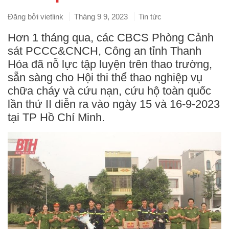
Đăng bởi
vietlink
Tháng 9 9, 2023
Tin tức
Hơn 1 tháng qua, các CBCS Phòng Cảnh
sát PCCC&CNCH, Công an tỉnh Thanh
Hóa đã nỗ lực tập luyện trên thao trường,
sẵn sàng cho Hội thi thể thao nghiệp vụ
chữa cháy và cứu nạn, cứu hộ toàn quốc
lần thứ II diễn ra vào ngày 15 và 16-9-2023
tại TP Hồ Chí Minh.