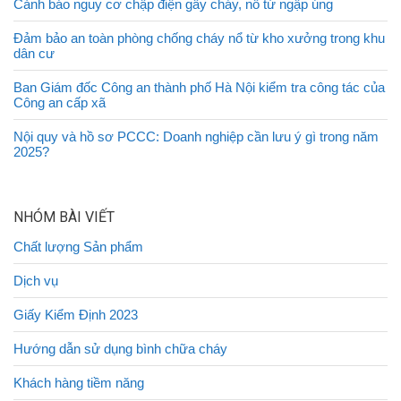
Cảnh báo nguy cơ chập điện gây cháy, nổ từ ngập úng
Đảm bảo an toàn phòng chống cháy nổ từ kho xưởng trong khu
dân cư
Ban Giám đốc Công an thành phố Hà Nội kiểm tra công tác của
Công an cấp xã
Nội quy và hồ sơ PCCC: Doanh nghiệp cần lưu ý gì trong năm
2025?
NHÓM BÀI VIẾT
Chất lượng Sản phẩm
Dịch vụ
Giấy Kiểm Định 2023
Hướng dẫn sử dụng bình chữa cháy
Khách hàng tiềm năng