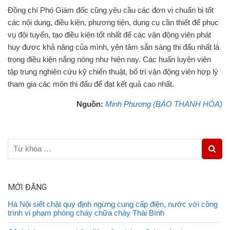
Đồng chí Phó Giám đốc cũng yêu cầu các đơn vị chuẩn bị tốt
các nội dung, điều kiện, phương tiện, dụng cụ cần thiết để phục
vụ đội tuyển, tạo điều kiện tốt nhất để các vận động viên phát
huy được khả năng của mình, yên tâm sẵn sàng thi đấu nhất là
trong điều kiện nắng nóng như hiện nay. Các huấn luyện viên
tập trung nghiên cứu kỹ chiến thuật, bố trí vận động viên hợp lý
tham gia các môn thi đấu để đạt kết quả cao nhất.
Nguồn:
Minh Phương (BÁO THANH HÓA)
MỚI ĐĂNG
Hà Nội siết chặt quy định ngừng cung cấp điện, nước với công
trình vi phạm phòng cháy chữa cháy Thái Bình