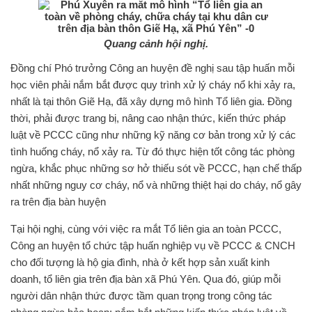
Quang cảnh hội nghị.
Đồng chí Phó trưởng Công an huyện đề nghị sau tập huấn mỗi
học viên phải nắm bắt được quy trình xử lý cháy nổ khi xảy ra,
nhất là tại thôn Giẽ Hạ, đã xây dựng mô hình Tổ liên gia. Đồng
thời, phải được trang bị, nâng cao nhận thức, kiến thức pháp
luật về PCCC cũng như những kỹ năng cơ bản trong xử lý các
tình huống cháy, nổ xảy ra. Từ đó thực hiện tốt công tác phòng
ngừa, khắc phục những sơ hở thiếu sót về PCCC, hạn chế thấp
nhất những nguy cơ cháy, nổ và những thiệt hại do cháy, nổ gây
ra trên địa bàn huyện
Tại hội nghị, cùng với việc ra mắt Tổ liên gia an toàn PCCC,
Công an huyện tổ chức tập huấn nghiệp vụ về PCCC & CNCH
cho đối tượng là hộ gia đình, nhà ở kết hợp sản xuất kinh
doanh, tổ liên gia trên địa bàn xã Phú Yên. Qua đó, giúp mỗi
người dân nhận thức được tầm quan trọng trong công tác