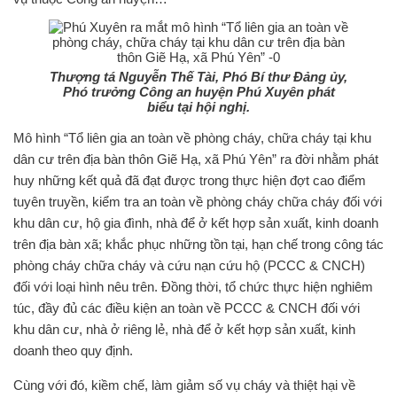
Thượng tá Nguyễn Thế Tài, Phó Bí thư Đảng ủy,
Phó trưởng Công an huyện Phú Xuyên phát
biểu tại hội nghị.
Mô hình “Tổ liên gia an toàn về phòng cháy, chữa cháy tại khu
dân cư trên địa bàn thôn Giẽ Hạ, xã Phú Yên” ra đời nhằm phát
huy những kết quả đã đạt được trong thực hiện đợt cao điểm
tuyên truyền, kiểm tra an toàn về phòng cháy chữa cháy đối với
khu dân cư, hộ gia đình, nhà để ở kết hợp sản xuất, kinh doanh
trên địa bàn xã; khắc phục những tồn tại, hạn chế trong công tác
phòng cháy chữa cháy và cứu nạn cứu hộ (PCCC & CNCH)
đối với loại hình nêu trên. Đồng thời, tổ chức thực hiện nghiêm
túc, đầy đủ các điều kiện an toàn về PCCC & CNCH đối với
khu dân cư, nhà ở riêng lẻ, nhà để ở kết hợp sản xuất, kinh
doanh theo quy định.
Cùng với đó, kiềm chế, làm giảm số vụ cháy và thiệt hại về