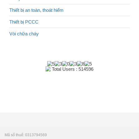
Thiết bị an toàn, thoát hiểm
Thiết bị PCCC
Vòi chữa cháy
Total Users : 514596
Mã số thuế: 0313794569