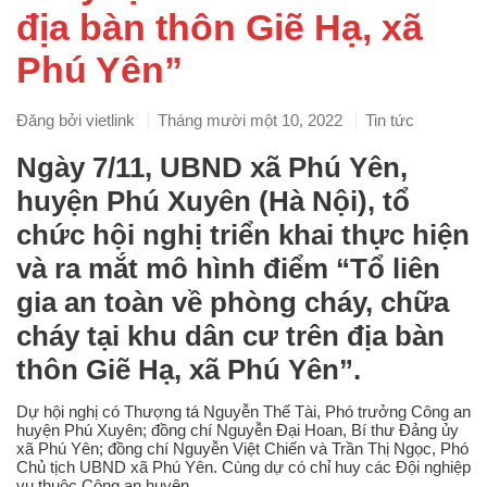
địa bàn thôn Giẽ Hạ, xã
Phú Yên”
Đăng bởi
vietlink
Tháng mười một 10, 2022
Tin tức
Ngày 7/11, UBND xã Phú Yên,
huyện Phú Xuyên (Hà Nội), tổ
chức hội nghị triển khai thực hiện
và ra mắt mô hình điểm “Tổ liên
gia an toàn về phòng cháy, chữa
cháy tại khu dân cư trên địa bàn
thôn Giẽ Hạ, xã Phú Yên”.
Dự hội nghị có Thượng tá Nguyễn Thế Tài, Phó trưởng Công an
huyện Phú Xuyên; đồng chí Nguyễn Đại Hoan, Bí thư Đảng ủy
xã Phú Yên; đồng chí Nguyễn Việt Chiến và Trần Thị Ngọc, Phó
Chủ tịch UBND xã Phú Yên. Cùng dự có chỉ huy các Đội nghiệp
vụ thuộc Công an huyện…