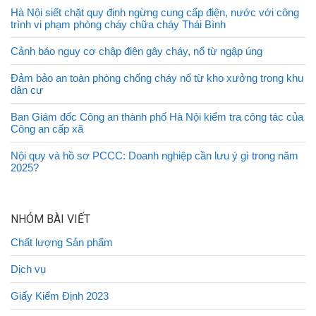
Hà Nội siết chặt quy định ngừng cung cấp điện, nước với công
trình vi phạm phòng cháy chữa cháy Thái Bình
Cảnh báo nguy cơ chập điện gây cháy, nổ từ ngập úng
Đảm bảo an toàn phòng chống cháy nổ từ kho xưởng trong khu
dân cư
Ban Giám đốc Công an thành phố Hà Nội kiểm tra công tác của
Công an cấp xã
Nội quy và hồ sơ PCCC: Doanh nghiệp cần lưu ý gì trong năm
2025?
NHÓM BÀI VIẾT
Chất lượng Sản phẩm
Dịch vụ
Giấy Kiểm Định 2023