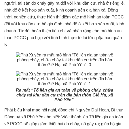
người, tài sản do cháy gây ra đối với khu dân cư, nhà ở riêng lẻ,
nhà để ở kết hợp sản xuất, kinh doanh trên địa bàn xã. Đồng
thời, nghiên cứu, thực hiện thí điểm các mô hình an toàn PCCC
đối với khu dân cư, hộ gia đình, nhà để ở kết hợp sản xuất, kinh
doanh. Từ đó, hoàn thiện tiêu chí và nhân rộng các mô hình an
toàn PCCC phù hợp với tình hình thực tế tại từng địa bàn quản
lý.
Ra mắt “Tổ liên gia an toàn về phòng cháy, chữa
cháy tại khu dân cư trên địa bàn thôn Giẽ Hạ, xã
Phú Yên”.
Phát biểu khai mạc hội nghị, đồng chí Nguyễn Đại Hoan, Bí thư
Đảng uỷ xã Phú Yên cho biết: Việc thành lập Tổ liên gia an toàn
về PCCC sẽ giúp giảm thiệt hại do cháy, nổ gây ra; giúp hộ gia