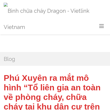
Blog
Phú Xuyên ra mắt mô
hình “Tổ liên gia an toàn
về phòng cháy, chữa
cháy tại khu dân cư trên