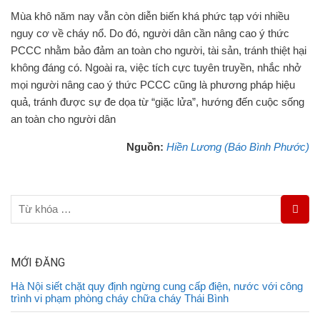
Mùa khô năm nay vẫn còn diễn biến khá phức tạp với nhiều
nguy cơ về cháy nổ. Do đó, người dân cần nâng cao ý thức
PCCC nhằm bảo đảm an toàn cho người, tài sản, tránh thiệt hại
không đáng có. Ngoài ra, việc tích cực tuyên truyền, nhắc nhở
mọi người nâng cao ý thức PCCC cũng là phương pháp hiệu
quả, tránh được sự đe dọa từ “giặc lửa”, hướng đến cuộc sống
an toàn cho người dân
Nguồn:
Hiền Lương (Báo Bình Phước)
MỚI ĐĂNG
Hà Nội siết chặt quy định ngừng cung cấp điện, nước với công
trình vi phạm phòng cháy chữa cháy Thái Bình