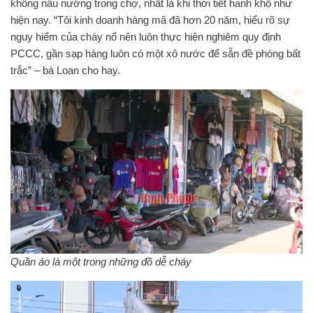
không nấu nướng trong chợ, nhất là khi thời tiết hanh khô như
hiện nay. “Tôi kinh doanh hàng mã đã hơn 20 năm, hiểu rõ sự
nguy hiểm của cháy nổ nên luôn thực hiện nghiêm quy định
PCCC, gần sạp hàng luôn có một xô nước để sẵn đề phòng bất
trắc” – bà Loan cho hay.
Quần áo là một trong những đồ dễ cháy