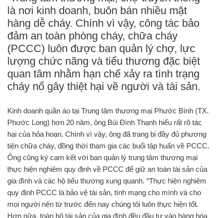
là nơi kinh doanh, buôn bán nhiều mặt
hàng dễ cháy. Chính vì vậy, công tác bảo
đảm an toàn phòng cháy, chữa cháy
(PCCC) luôn được ban quản lý chợ, lực
lượng chức năng và tiểu thương đặc biệt
quan tâm nhằm hạn chế xảy ra tình trạng
cháy nổ gây thiệt hại về người và tài sản.
Kinh doanh quần áo tại Trung tâm thương mại Phước Bình (TX.
Phước Long) hơn 20 năm, ông Bùi Đình Thạnh hiểu rất rõ tác
hại của hỏa hoạn. Chính vì vậy, ông đã trang bị đầy đủ phương
tiện chữa cháy, đồng thời tham gia các buổi tập huấn về PCCC.
Ông cũng ký cam kết với ban quản lý trung tâm thương mại
thực hiện nghiêm quy định về PCCC để giữ an toàn tài sản của
gia đình và các hộ tiểu thương xung quanh. “Thực hiện nghiêm
quy định PCCC là bảo vệ tài sản, tính mạng cho mình và cho
mọi người nên từ trước đến nay chúng tôi luôn thực hiện tốt.
Hơn nữa, toàn bộ tài sản của gia đình đều đầu tư vào hàng hóa