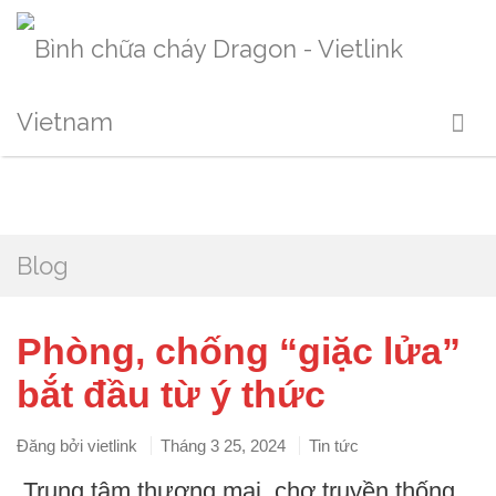
Blog
Phòng, chống “giặc lửa”
bắt đầu từ ý thức
Đăng bởi
vietlink
Tháng 3 25, 2024
Tin tức
Trung tâm thương mại, chợ truyền thống