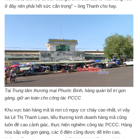
ở đây nên phải hết sức cẩn trọng” – ông Thanh cho hay.
Tại Trung tâm thương mại Phước Bình, hàng quán bố trí gọn
gàng, giữ an toàn cho công tác PCCC
Khu vực bán hàng mã là nơi có nguy cơ cháy cao nhất, vì vậy
bà Lê Thị Thanh Loan, tiểu thương kinh doanh hàng mã cũng
luôn đề cao cảnh giác, thực hiện nghiêm công tác PCCC. Hàng
hóa sắp xếp gọn gàng, các ổ điện cũng được để trên cao,