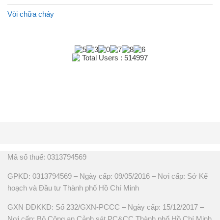
Vòi chữa cháy
Total Users : 514997
Mã số thuế: 0313794569
GPKD: 0313794569 – Ngày cấp: 09/05/2016 – Nơi cấp: Sở Kế
hoạch và Đầu tư Thành phố Hồ Chí Minh
GXN ĐĐKKD: Số 232/GXN-PCCC – Ngày cấp: 15/12/2017 –
Nơi cấp: Bộ Công an Cảnh sát PC&CC Thành phố Hồ Chí Minh