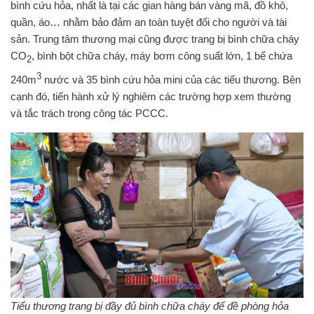
bình cứu hỏa, nhất là tại các gian hàng bán vàng mã, đồ khô,
quần, áo… nhằm bảo đảm an toàn tuyệt đối cho người và tài
sản. Trung tâm thương mại cũng được trang bị bình chữa cháy
CO
, bình bột chữa cháy, máy bơm công suất lớn, 1 bể chứa
2
3
240m
nước và 35 bình cứu hỏa mini của các tiểu thương. Bên
cạnh đó, tiến hành xử lý nghiêm các trường hợp xem thường
và tắc trách trong công tác PCCC.
Tiểu thương trang bị đầy đủ bình chữa cháy để đề phòng hỏa