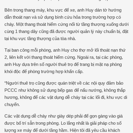
Bên trong thang máy, khu vực để xe, anh Huy dán tờ hướng
dẫn thoát nạn và sử dụng bình cứu hỏa trong trường hợp có
cháy. Một thang thoát hiểm cứng nối từ tầng thượng xuống dưới
cùng 1 thang dây cũng đã được người quản lý này chuẩn bị, đặt
tại khu vực tầng thượng của tòa nhà.
Tại ban công mỗi phòng, anh Huy cho thợ mở lối thoát nạn thứ
2, liên kết với thang thoát hiểm cứng. Ngoài ra, tại các phòng,
anh Huy dựa trên số người thuê trọ để trang bị mặt nạ phòng
khói độc để phòng trường hợp khẩn cấp.
“Người thuê trọ cũng được quán triệt về các nội quy đảm bảo
PCCC như không sử dụng bếp gas để nấu nướng, không thắp
hương, không để các vật dụng dễ cháy tại các lối đi, khu vực di
chuyển.
Các vật dụng dễ cháy như giày dép phải để gọn gàng vào giá
được bố trí sẵn trong phòng. Lo lắng nhất là giải pháp cho số
lượng xe máy để dưới tầng hầm. Hiện tôi đã yêu cầu khách