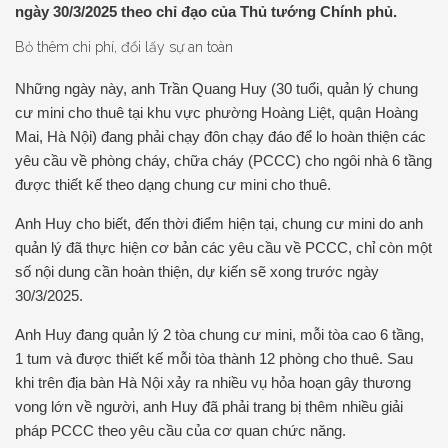
ngày 30/3/2025 theo chỉ đạo của Thủ tướng Chính phủ.
Bỏ thêm chi phí, đổi lấy sự an toàn
Những ngày này, anh Trần Quang Huy (30 tuổi, quản lý chung
cư mini cho thuê tại khu vực phường Hoàng Liệt, quận Hoàng
Mai, Hà Nội) đang phải chạy đôn chạy đáo để lo hoàn thiện các
yêu cầu về phòng cháy, chữa cháy (PCCC) cho ngôi nhà 6 tầng
được thiết kế theo dạng chung cư mini cho thuê.
Anh Huy cho biết, đến thời điểm hiện tại, chung cư mini do anh
quản lý đã thực hiện cơ bản các yêu cầu về PCCC, chỉ còn một
số nội dung cần hoàn thiện, dự kiến sẽ xong trước ngày
30/3/2025.
Anh Huy đang quản lý 2 tòa chung cư mini, mỗi tòa cao 6 tầng,
1 tum và được thiết kế mỗi tòa thành 12 phòng cho thuê. Sau
khi trên địa bàn Hà Nội xảy ra nhiều vụ hỏa hoạn gây thương
vong lớn về người, anh Huy đã phải trang bị thêm nhiều giải
pháp PCCC theo yêu cầu của cơ quan chức năng.