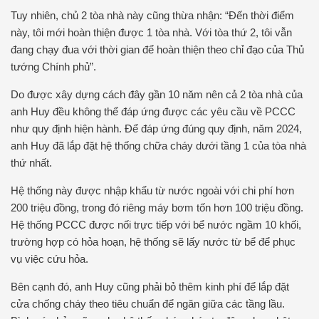
Tuy nhiên, chủ 2 tòa nhà này cũng thừa nhận: “Đến thời điểm
này, tôi mới hoàn thiện được 1 tòa nhà. Với tòa thứ 2, tôi vẫn
đang chạy đua với thời gian để hoàn thiện theo chỉ đạo của Thủ
tướng Chính phủ”.
Do được xây dựng cách đây gần 10 năm nên cả 2 tòa nhà của
anh Huy đều không thể đáp ứng được các yêu cầu về PCCC
như quy định hiện hành. Để đáp ứng đúng quy định, năm 2024,
anh Huy đã lắp đặt hệ thống chữa cháy dưới tầng 1 của tòa nhà
thứ nhất.
Hệ thống này được nhập khẩu từ nước ngoài với chi phí hơn
200 triệu đồng, trong đó riêng máy bơm tốn hơn 100 triệu đồng.
Hệ thống PCCC được nối trực tiếp với bể nước ngầm 10 khối,
trường hợp có hỏa hoạn, hệ thống sẽ lấy nước từ bể để phục
vụ việc cứu hỏa.
Bên cạnh đó, anh Huy cũng phải bỏ thêm kinh phí để lắp đặt
cửa chống cháy theo tiêu chuẩn để ngăn giữa các tầng lầu.