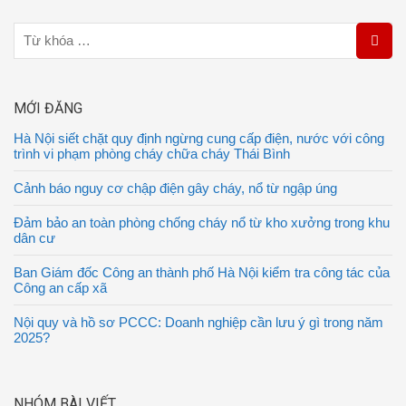
MỚI ĐĂNG
Hà Nội siết chặt quy định ngừng cung cấp điện, nước với công
trình vi phạm phòng cháy chữa cháy Thái Bình
Cảnh báo nguy cơ chập điện gây cháy, nổ từ ngập úng
Đảm bảo an toàn phòng chống cháy nổ từ kho xưởng trong khu
dân cư
Ban Giám đốc Công an thành phố Hà Nội kiểm tra công tác của
Công an cấp xã
Nội quy và hồ sơ PCCC: Doanh nghiệp cần lưu ý gì trong năm
2025?
NHÓM BÀI VIẾT