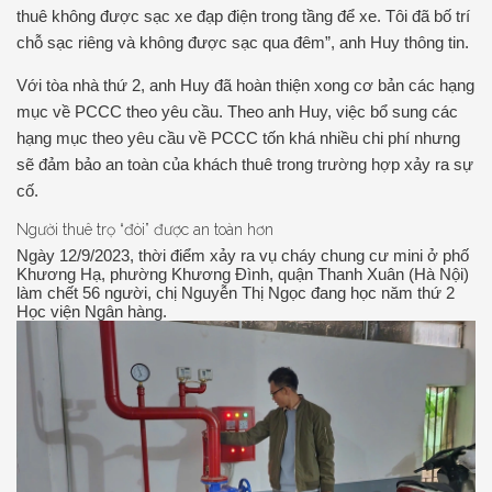
thuê không được sạc xe đạp điện trong tầng để xe. Tôi đã bố trí
chỗ sạc riêng và không được sạc qua đêm”, anh Huy thông tin.
Với tòa nhà thứ 2, anh Huy đã hoàn thiện xong cơ bản các hạng
mục về PCCC theo yêu cầu. Theo anh Huy, việc bổ sung các
hạng mục theo yêu cầu về PCCC tốn khá nhiều chi phí nhưng
sẽ đảm bảo an toàn của khách thuê trong trường hợp xảy ra sự
cố.
Người thuê trọ “đòi” được an toàn hơn
Ngày 12/9/2023, thời điểm xảy ra vụ cháy chung cư mini ở phố
Khương Hạ, phường Khương Đình, quận Thanh Xuân (Hà Nội)
làm chết 56 người, chị Nguyễn Thị Ngọc đang học năm thứ 2
Học viện Ngân hàng.