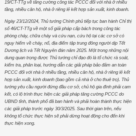
19/CT-TTg về tăng cường công tác PCCC đối với nhà ở nhiều
tầng, nhiều căn hộ, nhà ở riêng lẻ kết hợp sản xuất, kinh doanh.
Ngày 23/12/2024, Thủ tướng Chính phủ tiếp tục ban hành Chỉ thị
số 46/CT-TTg về một số giải pháp cấp bách trong công tác
phòng cháy, chữa cháy và cứu nạn, cứu hộ tại các cơ sở có
nguy hiểm về cháy, nổ, địa điểm tập trung đông người dịp Tết
Dương lịch và Tết Nguyên đán năm 2025. Một trong những nội
dung quan trọng được Thủ tướng chỉ đạo đó là tổ chức rà soát,
kiểm tra, phân loại, hướng dẫn các giải pháp bảo đảm an toàn
PCCC đối với nhà ở nhiều tầng, nhiều căn hộ, nhà ở riêng lẻ kết
hợp sản xuất, kinh doanh (bao gồm cả nhà ở cho thuê trọ). Thủ
tướng yêu cầu người đứng đầu cơ sở, chủ hộ gia đình phải cam
kết, có lộ trình thực hiện các giải pháp tăng cường PCCC do
UBND tỉnh, thành phố đã ban hành và phải hoàn thành thực hiện
các giải pháp trước ngày 30/3/2025. Sau thời gian trên, nếu
không tổ chức thực hiện sẽ phải dừng hoạt động cho đến khi
thực hiện xong.