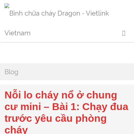
Blog
Nỗi lo cháy nổ ở chung
cư mini – Bài 1: Chạy đua
trước yêu cầu phòng
cháy