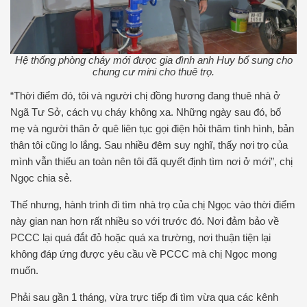
Hệ thống phòng cháy mới được gia đình anh Huy bổ sung cho
chung cư mini cho thuê trọ.
“Thời điểm đó, tôi và người chị đồng hương đang thuê nhà ở
Ngã Tư Sở, cách vụ cháy không xa. Những ngày sau đó, bố
mẹ và người thân ở quê liên tục gọi điện hỏi thăm tình hình, bản
thân tôi cũng lo lắng. Sau nhiều đêm suy nghĩ, thấy nơi trọ của
mình vẫn thiếu an toàn nên tôi đã quyết định tìm nơi ở mới”, chị
Ngọc chia sẻ.
Thế nhưng, hành trình đi tìm nhà trọ của chị Ngọc vào thời điểm
này gian nan hơn rất nhiều so với trước đó. Nơi đảm bảo về
PCCC lại quá đắt đỏ hoặc quá xa trường, nơi thuận tiện lại
không đáp ứng được yêu cầu về PCCC mà chị Ngọc mong
muốn.
Phải sau gần 1 tháng, vừa trực tiếp đi tìm vừa qua các kênh