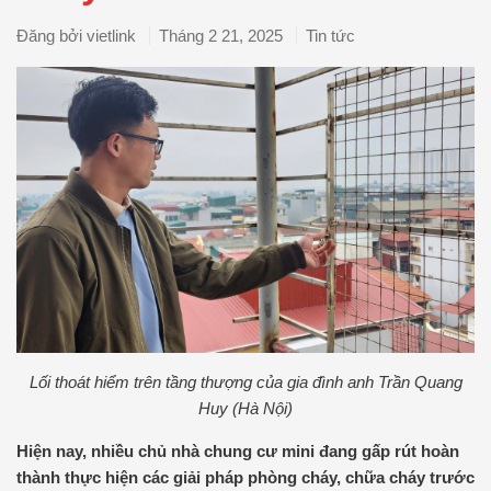
Đăng bởi
vietlink
Tháng 2 21, 2025
Tin tức
Lối thoát hiểm trên tầng thượng của gia đình anh Trần Quang
Huy (Hà Nội)
Hiện nay, nhiều chủ nhà chung cư mini đang gấp rút hoàn
thành thực hiện các giải pháp phòng cháy, chữa cháy trước