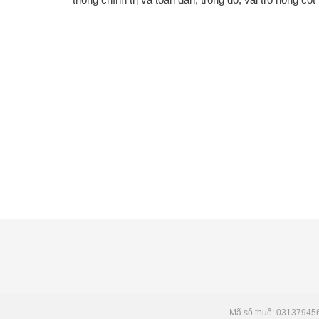
Mã số thuế: 03137945