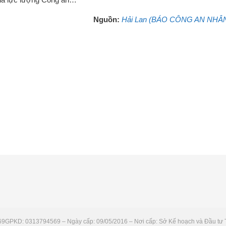
Nguồn:
Hải Lan (BÁO CÔNG AN NHÂ
69
GPKD: 0313794569 – Ngày cấp: 09/05/2016 – Nơi cấp: Sở Kế hoạch và Đầu tư