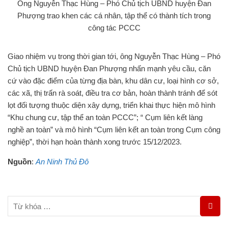
Ông Nguyễn Thạc Hùng – Phó Chủ tịch UBND huyện Đan
Phượng trao khen các cá nhân, tập thể có thành tích trong
công tác PCCC
Giao nhiệm vụ trong thời gian tới, ông Nguyễn Thạc Hùng – Phó
Chủ tịch UBND huyện Đan Phượng nhấn mạnh yêu cầu, căn
cứ vào đặc điểm của từng địa bàn, khu dân cư, loại hình cơ sở,
các xã, thị trấn rà soát, điều tra cơ bản, hoàn thành tránh để sót
lọt đối tượng thuộc diện xây dựng, triển khai thực hiện mô hình
“Khu chung cư, tập thể an toàn PCCC”; “ Cụm liên kết làng
nghề an toàn” và mô hình “Cụm liên kết an toàn trong Cụm công
nghiệp”, thời hạn hoàn thành xong trước 15/12/2023.
Nguồn
:
An Ninh Thủ Đô