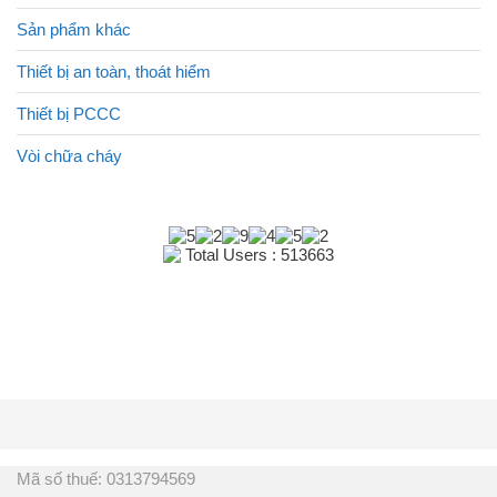
Sản phẩm khác
Thiết bị an toàn, thoát hiểm
Thiết bị PCCC
Vòi chữa cháy
Total Users : 513663
Mã số thuế: 0313794569