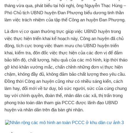
tháng vừa qua, phát biểu tại hội nghị, ông Nguyễn Thạc Hùng –
Phó Chủ tịch UBND huyện Đan Phượng biểu dương tinh thần
làm việc trách nhiệm của tập thể Công an huyện Đan Phượng.
Là đơn vị cơ quan thường trực giúp việc UBND huyện trong
việc thực hiện triển khai kế hoạch này, Công an huyện đã chủ
động, tích cực trong việc tham mưu cho UBND huyện triển
khai, kiểm tra, đôn đốc việc thực hiện của các đơn vị để đảm
bảo tiến độ, chất lượng, hiệu quả của các mô hình, kịp thời tháo
gỡ khó khăn vướng mắc, chấn chỉnh những đơn vị thực hiện
chậm, không đầy đủ, không đảm bảo chất lượng theo yêu cầu.
Đồng thời Công an huyện cũng như có nhiều sáng kiến, cách
làm hay, đổi mới về tư duy, bỏ sức người, sức của cùng chung
tay với chính quyền, đoàn thể, nhân dân các xã, thị trấn trong
phong trào toàn dân tham gia PCCC được lãnh đạo UBND
huyện và nhân dân trên địa bàn ghi nhận.