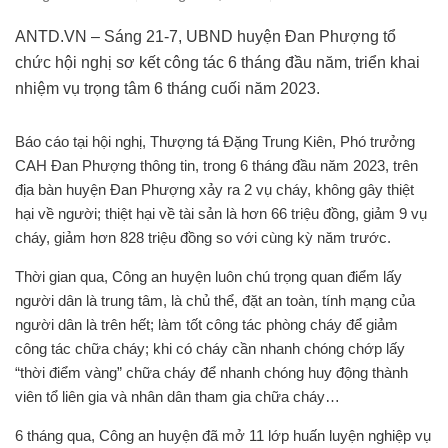
ANTD.VN – Sáng 21-7, UBND huyện Đan Phượng tổ
chức hội nghị sơ kết công tác 6 tháng đầu năm, triển khai
nhiệm vụ trọng tâm 6 tháng cuối năm 2023.
Báo cáo tại hội nghị, Thượng tá Đặng Trung Kiên, Phó trưởng
CAH Đan Phượng thông tin, trong 6 tháng đầu năm 2023, trên
địa bàn huyện Đan Phượng xảy ra 2 vụ cháy, không gây thiệt
hại về người; thiệt hại về tài sản là hơn 66 triệu đồng, giảm 9 vụ
cháy, giảm hơn 828 triệu đồng so với cùng kỳ năm trước.
Thời gian qua, Công an huyện luôn chú trọng quan điểm lấy
người dân là trung tâm, là chủ thể, đặt an toàn, tính mạng của
người dân là trên hết; làm tốt công tác phòng cháy để giảm
công tác chữa cháy; khi có cháy cần nhanh chóng chớp lấy
“thời điểm vàng” chữa cháy để nhanh chóng huy động thành
viên tổ liên gia và nhân dân tham gia chữa cháy…
6 tháng qua, Công an huyện đã mở 11 lớp huấn luyện nghiệp vụ