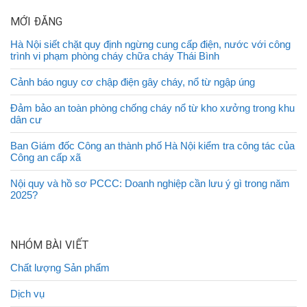
MỚI ĐĂNG
Hà Nội siết chặt quy định ngừng cung cấp điện, nước với công
trình vi phạm phòng cháy chữa cháy Thái Bình
Cảnh báo nguy cơ chập điện gây cháy, nổ từ ngập úng
Đảm bảo an toàn phòng chống cháy nổ từ kho xưởng trong khu
dân cư
Ban Giám đốc Công an thành phố Hà Nội kiểm tra công tác của
Công an cấp xã
Nội quy và hồ sơ PCCC: Doanh nghiệp cần lưu ý gì trong năm
2025?
NHÓM BÀI VIẾT
Chất lượng Sản phẩm
Dịch vụ