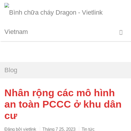
Blog
Nhân rộng các mô hình
an toàn PCCC ở khu dân
cư
Đăng bởi
vietlink
Tháng 7 25, 2023
Tin tức