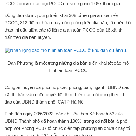
PCCC đối với các đội PCCC cơ sở, người 1.057 tham gia.
Đồng thời đơn vị cũng triển khai 308 tổ liên gia an toàn về
PCCC, 313 điểm chữa cháy công cộng trên địa bàn; tổ chức hội
thao thi đấu giữa các tổ liên gia an toàn PCCC của 16 xã, thị
trấn trên địa bàn huyện.
Đan Phượng là một trong những địa bàn triển khai tốt các mô
hình an toàn PCCC
Công an huyện đã phối hợp các phòng, ban, ngành, UBND các
xã, thị trấn vào cuộc quyết liệt thực hiện các nội dung theo chỉ
đạo của UBND thành phố, CATP Hà Nội.
Tính đến ngày 20/6/2023, các chỉ tiêu theo Kế hoạch 53 của
UBND Thành phố đã hoàn thành 100%, trong đó nổi bật là phối
hợp với Phòng PC07 tổ chức diễn tập phương án chữa cháy tổ
liên gia an toàn PCCC mẫu tại xã Liên Trung.