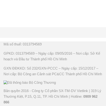
Mã số thuế: 0313794569
GPKD: 0313794569 – Ngày cấp: 09/05/2016 – Nơi cấp: Sở Kế
hoạch và Đầu tư Thành phố Hồ Chí Minh
GXN ĐĐKKD: Số 232/GXN-PCCC – Ngày cấp: 15/12/2017 –
Nơi cấp: Bộ Công an Cảnh sát PC&CC Thành phố Hồ Chí Minh
Bản quyền 2016 - Công ty Cổ phần SX-TM-DV Vietlink | 319 Lý
Thường Kiệt, P.15, Q.11, TP. Hồ Chí Minh | Hotline:
0909 962
866