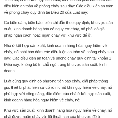
điều kiện an toàn về phòng cháy sau đây: Các điều kiện an toàn
về phòng cháy quy định tại Điều 20 của Luật này;
Có biển cấm, biển báo, biển chỉ dẫn theo quy định; khu vực sản
xuất, kinh doanh hàng hóa có nguy cơ cháy, nổ phải có giải
pháp ngăn cách hoặc ngăn cháy với khu vực để ở.
Nhà ở kết hợp sản xuất, kinh doanh hàng hóa nguy hiểm về
cháy, nổ phải bảo đảm các điều kiện an toàn về phòng cháy sau
đây: Các điều kiện an toàn về phòng cháy quy định tại khoản 1
Điều này; không bố trí chỗ ngủ trong khu vực sản xuất, kinh
doanh;
Luật cũng quy định có phương tiện báo cháy, giải pháp thông
gió, thiết bị phát hiện sự cố rò rỉ chất khí nguy hiểm về cháy, nổ
phù hợp với công năng, đặc điểm của nhà ở kết hợp sản xuất,
kinh doanh hàng hóa nguy hiểm về cháy, nổ;
Khu vực sản xuất, kinh doanh hàng hóa nguy hiểm về cháy, nổ
phải được ngăn cháy với lối thoát nạn của khu vực để ở.