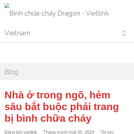
Blog
Nhà ở trong ngõ, hẻm
sâu bắt buộc phải trang
bị bình chữa cháy
Đăng bởi
vietlink
Tháng mười một 30, 2024
Tin tức