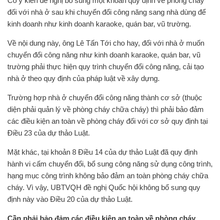
Có ý kiến đề nghị bổ sung một khoản quy định về phòng cháy
đối với nhà ở sau khi chuyển đổi công năng sang nhà dùng để
kinh doanh như kinh doanh karaoke, quán bar, vũ trường.
Về nội dung này, ông Lê Tấn Tới cho hay, đối với nhà ở muốn
chuyển đổi công năng như kinh doanh karaoke, quán bar, vũ
trường phải thực hiện quy trình chuyển đổi công năng, cải tạo
nhà ở theo quy định của pháp luật về xây dựng.
Trường hợp nhà ở chuyển đổi công năng thành cơ sở (thuộc
diện phải quản lý về phòng cháy chữa cháy) thì phải bảo đảm
các điều kiện an toàn về phòng cháy đối với cơ sở quy định tại
Điều 23 của dự thảo Luật.
Mặt khác, tại khoản 8 Điều 14 của dự thảo Luật đã quy định
hành vi cấm chuyển đổi, bổ sung công năng sử dụng công trình,
hạng mục công trình không bảo đảm an toàn phòng cháy chữa
cháy. Vì vậy, UBTVQH đề nghị Quốc hội không bổ sung quy
định này vào Điều 20 của dự thảo Luật.
Cần phải bảo đảm các điều kiện an toàn về phòng cháy