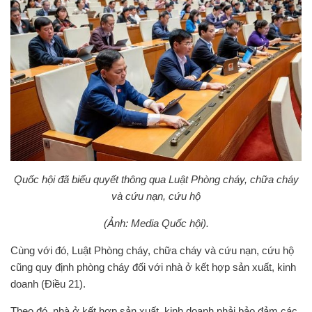
Quốc hội đã biểu quyết thông qua Luật Phòng cháy, chữa cháy
và cứu nạn, cứu hộ
(Ảnh: Media Quốc hội).
Cùng với đó, Luật Phòng cháy, chữa cháy và cứu nạn, cứu hộ
cũng quy định phòng cháy đối với nhà ở kết hợp sản xuất, kinh
doanh (Điều 21).
Theo đó, nhà ở kết hợp sản xuất, kinh doanh phải bảo đảm các