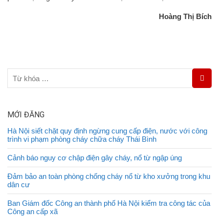
Hoàng Thị Bích
MỚI ĐĂNG
Hà Nội siết chặt quy định ngừng cung cấp điện, nước với công
trình vi phạm phòng cháy chữa cháy Thái Bình
Cảnh báo nguy cơ chập điện gây cháy, nổ từ ngập úng
Đảm bảo an toàn phòng chống cháy nổ từ kho xưởng trong khu
dân cư
Ban Giám đốc Công an thành phố Hà Nội kiểm tra công tác của
Công an cấp xã