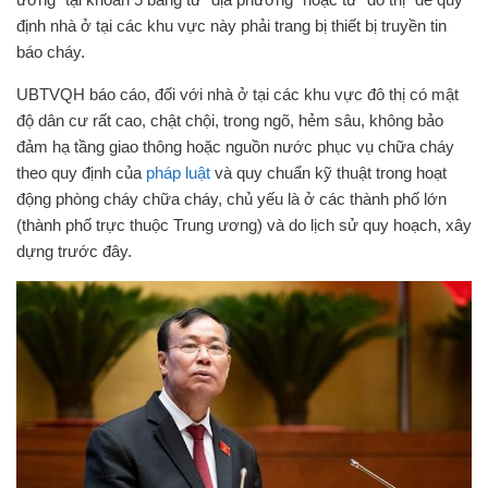
định nhà ở tại các khu vực này phải trang bị thiết bị truyền tin
báo cháy.
UBTVQH báo cáo, đối với nhà ở tại các khu vực đô thị có mật
độ dân cư rất cao, chật chội, trong ngõ, hẻm sâu, không bảo
đảm hạ tầng giao thông hoặc nguồn nước phục vụ chữa cháy
theo quy định của
pháp luật
và quy chuẩn kỹ thuật trong hoạt
động phòng cháy chữa cháy, chủ yếu là ở các thành phố lớn
(thành phố trực thuộc Trung ương) và do lịch sử quy hoạch, xây
dựng trước đây.