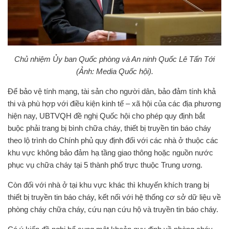
Chủ nhiệm Ủy ban Quốc phòng và An ninh Quốc Lê Tấn Tới
(Ảnh: Media Quốc hội).
Để bảo vệ tính mạng, tài sản cho người dân, bảo đảm tính khả
thi và phù hợp với điều kiện kinh tế – xã hội của các địa phương
hiện nay, UBTVQH đề nghị Quốc hội cho phép quy định bắt
buộc phải trang bị bình chữa cháy, thiết bị truyền tin báo cháy
theo lộ trình do Chính phủ quy định đối với các nhà ở thuộc các
khu vực không bảo đảm hạ tầng giao thông hoặc nguồn nước
phục vụ chữa cháy tại 5 thành phố trực thuộc Trung ương.
Còn đối với nhà ở tại khu vực khác thì khuyến khích trang bị
thiết bị truyền tin báo cháy, kết nối với hệ thống cơ sở dữ liệu về
phòng cháy chữa cháy, cứu nạn cứu hộ và truyền tin báo cháy.