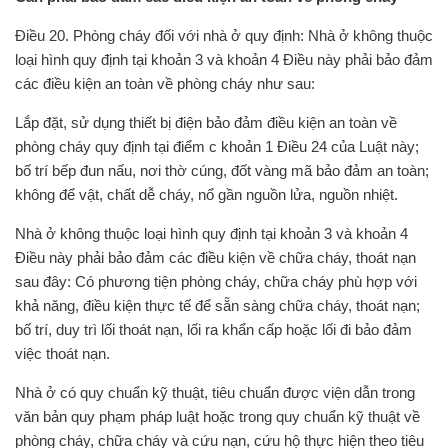
Điều 20. Phòng cháy đối với nhà ở quy định: Nhà ở không thuộc
loại hình quy định tại khoản 3 và khoản 4 Điều này phải bảo đảm
các điều kiện an toàn về phòng cháy như sau:
Lắp đặt, sử dụng thiết bị điện bảo đảm điều kiện an toàn về
phòng cháy quy định tại điểm c khoản 1 Điều 24 của Luật này;
bố trí bếp đun nấu, nơi thờ cúng, đốt vàng mã bảo đảm an toàn;
không để vật, chất dễ cháy, nổ gần nguồn lửa, nguồn nhiệt.
Nhà ở không thuộc loại hình quy định tại khoản 3 và khoản 4
Điều này phải bảo đảm các điều kiện về chữa cháy, thoát nạn
sau đây: Có phương tiện phòng cháy, chữa cháy phù hợp với
khả năng, điều kiện thực tế để sẵn sàng chữa cháy, thoát nạn;
bố trí, duy trì lối thoát nạn, lối ra khẩn cấp hoặc lối đi bảo đảm
việc thoát nạn.
Nhà ở có quy chuẩn kỹ thuật, tiêu chuẩn được viện dẫn trong
văn bản quy phạm pháp luật hoặc trong quy chuẩn kỹ thuật về
phòng cháy, chữa cháy và cứu nạn, cứu hộ thực hiện theo tiêu