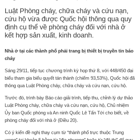
Luật Phòng cháy, chữa cháy và cứu nạn,
cứu hộ vừa được Quốc hội thông qua quy
định cụ thể về phòng cháy đối với nhà ở
kết hợp sản xuất, kinh doanh.
Nhà ở tại các thành phố phải trang bị thiết bị truyền tin báo
cháy
Sáng 29/11, tiếp tục chương trình kỳ họp thứ 8, với 448/450 đại
biểu tham gia biểu quyết tán thành (chiếm 93,53%), Quốc hội đã
thông qua Luật Phòng cháy, chữa cháy và cứu nạn, cứu hộ.
Trước đó, trình bày Báo cáo giải trình, tiếp thu, chỉnh lý dự thảo
Luật Phòng cháy, chữa cháy và cứu nạn, cứu hộ, Chủ nhiệm
Ủy ban Quốc phòng và An ninh Quốc Lê Tấn Tới cho biết, về
phòng cháy đối với nhà ở (Điều 20).
Có ý kiến đề nghị thay cụm từ “thành phố trực thuộc Trung
ương” tại khoản 5 bằng từ “địa phương” hoặc từ “đô thị” để quy