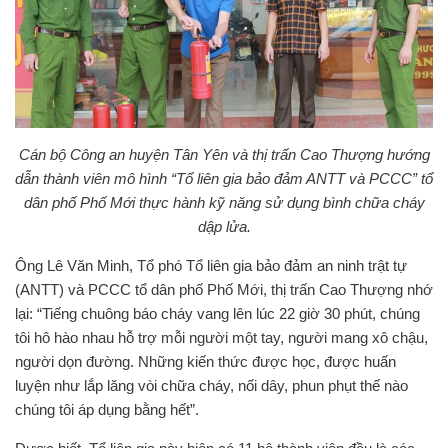
Cán bộ Công an huyện Tân Yên và thị trấn Cao Thượng hướng
dẫn thành viên mô hình “Tổ liên gia bảo đảm ANTT và PCCC” tổ
dân phố Phố Mới thực hành kỹ năng sử dụng bình chữa cháy
dập lửa.
Ông Lê Văn Minh, Tổ phó Tổ liên gia bảo đảm an ninh trật tự
(ANTT) và PCCC tổ dân phố Phố Mới, thị trấn Cao Thượng nhớ
lại: “Tiếng chuông báo cháy vang lên lúc 22 giờ 30 phút, chúng
tôi hô hào nhau hỗ trợ mỗi người một tay, người mang xô chậu,
người dọn đường. Những kiến thức được học, được huấn
luyện như lắp lăng vòi chữa cháy, nối dây, phun phụt thế nào
chúng tôi áp dụng bằng hết”.