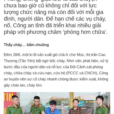
chưa bao giờ cũ không chỉ đối với lực
lượng chức năng mà còn đối với mỗi gia
đình, người dân. Để hạn chế các vụ cháy,
nổ, Công an tỉnh đã triển khai nhiều giải
pháp với phương châm ‘phòng hơn chữa’.
Thấy cháy… bấm chuông
Đêm 28/6, một ki ốt sản xuất giò chả ở chợ Mọc, thị trấn Cao
Thượng (Tân Yên) bất ngờ bốc cháy. Nhờ việc phát hiện, xử lý
bước đầu của người dân và nỗ lực của Đội Cảnh sát phòng
cháy, chữa cháy và cứu nạn, cứu hộ (PCCC và CNCH), Công
an huyện nên sự cố cháy nhanh chóng được kiểm soát, không
gây chán lan, cháy lớn.