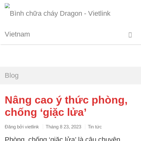
Blog
Nâng cao ý thức phòng,
chống ‘giặc lửa’
Đăng bởi
vietlink
Tháng 8 23, 2023
Tin tức
Phòng, chống ‘giặc lửa’ là câu chuyện