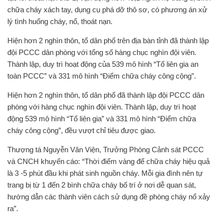
chữa cháy xách tay, dụng cụ phá dỡ thô sơ, có phương án xử
lý tình huống cháy, nổ, thoát nạn.
Hiện hơn 2 nghìn thôn, tổ dân phố trên địa bàn tỉnh đã thành lập
đội PCCC dân phòng với tổng số hàng chục nghìn đội viên.
Thành lập, duy trì hoạt động của 539 mô hình “Tổ liên gia an
toàn PCCC” và 331 mô hình “Điểm chữa cháy công cộng”.
Hiện hơn 2 nghìn thôn, tổ dân phố đã thành lập đội PCCC dân
phòng với hàng chục nghìn đội viên. Thành lập, duy trì hoạt
động 539 mô hình “Tổ liên gia” và 331 mô hình “Điểm chữa
cháy công cộng”, đều vượt chỉ tiêu được giao.
Thượng tá Nguyễn Văn Viện, Trưởng Phòng Cảnh sát PCCC
và CNCH khuyến cáo: “Thời điểm vàng để chữa cháy hiệu quả
là 3 -5 phút đầu khi phát sinh nguồn cháy. Mỗi gia đình nên tự
trang bị từ 1 đến 2 bình chữa cháy bố trí ở nơi dễ quan sát,
hướng dẫn các thành viên cách sử dụng đề phòng cháy nổ xảy
ra”.