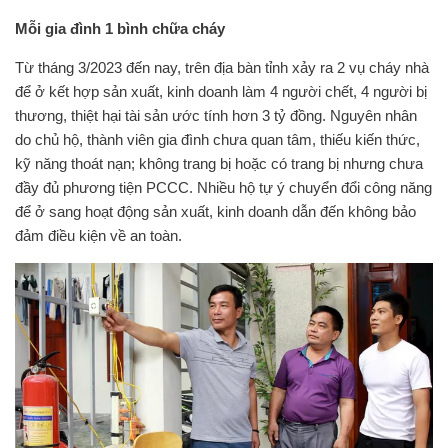
Mỗi gia đình 1 bình chữa cháy
Từ tháng 3/2023 đến nay, trên địa bàn tỉnh xảy ra 2 vụ cháy nhà
để ở kết hợp sản xuất, kinh doanh làm 4 người chết, 4 người bị
thương, thiệt hại tài sản ước tính hơn 3 tỷ đồng. Nguyên nhân
do chủ hộ, thành viên gia đình chưa quan tâm, thiếu kiến thức,
kỹ năng thoát nạn; không trang bị hoặc có trang bị nhưng chưa
đầy đủ phương tiện PCCC. Nhiều hộ tự ý chuyển đổi công năng
để ở sang hoạt động sản xuất, kinh doanh dẫn đến không bảo
đảm điều kiện về an toàn.