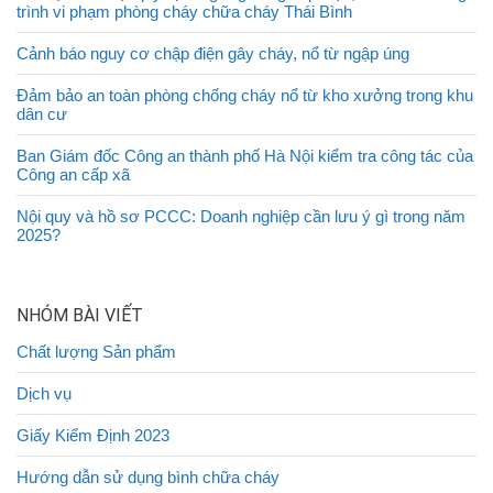
trình vi phạm phòng cháy chữa cháy Thái Bình
Cảnh báo nguy cơ chập điện gây cháy, nổ từ ngập úng
Đảm bảo an toàn phòng chống cháy nổ từ kho xưởng trong khu
dân cư
Ban Giám đốc Công an thành phố Hà Nội kiểm tra công tác của
Công an cấp xã
Nội quy và hồ sơ PCCC: Doanh nghiệp cần lưu ý gì trong năm
2025?
NHÓM BÀI VIẾT
Chất lượng Sản phẩm
Dịch vụ
Giấy Kiểm Định 2023
Hướng dẫn sử dụng bình chữa cháy