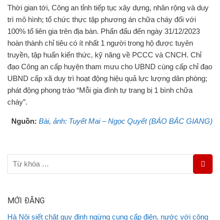
Thời gian tới, Công an tỉnh tiếp tục xây dựng, nhân rộng và duy
trì mô hình; tổ chức thực tập phương án chữa cháy đối với
100% tổ liên gia trên địa bàn. Phấn đấu đến ngày 31/12/2023
hoàn thành chỉ tiêu có ít nhất 1 người trong hộ được tuyên
truyền, tập huấn kiến thức, kỹ năng về PCCC và CNCH. Chỉ
đạo Công an cấp huyện tham mưu cho UBND cùng cấp chỉ đạo
UBND cấp xã duy trì hoạt động hiệu quả lực lượng dân phòng;
phát động phong trào “Mỗi gia đình tự trang bị 1 bình chữa
cháy”.
Nguồn:
Bài, ảnh: Tuyết Mai – Ngọc Quyết (BÁO BẮC GIANG)
MỚI ĐĂNG
Hà Nội siết chặt quy định ngừng cung cấp điện, nước với công