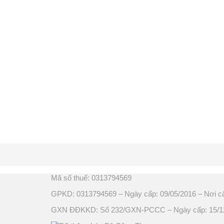
Mã số thuế: 0313794569
GPKD: 0313794569 – Ngày cấp: 09/05/2016 – Nơi c
GXN ĐĐKKD: Số 232/GXN-PCCC – Ngày cấp: 15/12/