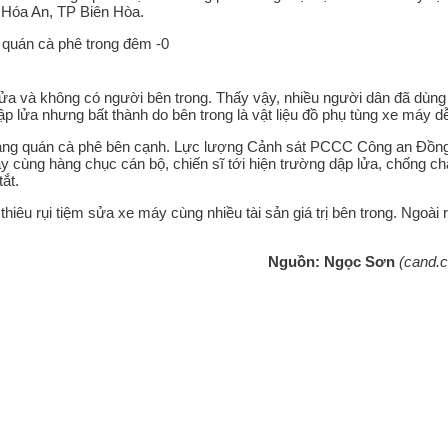
Hóa An, TP Biên Hòa.
ửa và không có người bên trong. Thấy vậy, nhiều người dân đã dùng
p lửa nhưng bất thành do bên trong là vật liệu đồ phụ tùng xe máy d
 sang quán cà phê bên cạnh. Lực lượng Cảnh sát PCCC Công an Đồn
 cùng hàng chục cán bộ, chiến sĩ tới hiện trường dập lửa, chống ch
ắt.
êu rụi tiệm sửa xe máy cùng nhiều tài sản giá trị bên trong. Ngoài 
Nguồn:
Ngọc Sơn
(cand.