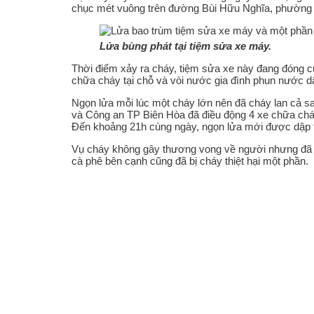
chục mét vuông trên đường Bùi Hữu Nghĩa, phường 
Lửa bùng phát tại tiệm sửa xe máy.
Thời điểm xảy ra cháy, tiệm sửa xe này đang đóng c
chữa cháy tại chỗ và vòi nước gia đình phun nước dậ
Ngọn lửa mỗi lúc một cháy lớn nên đã cháy lan cả
và Công an TP Biên Hòa đã điều động 4 xe chữa cháy
Đến khoảng 21h cùng ngày, ngọn lửa mới được dập t
Vụ cháy không gây thương vong về người nhưng đã thi
cà phê bên cạnh cũng đã bị cháy thiệt hại một phần.