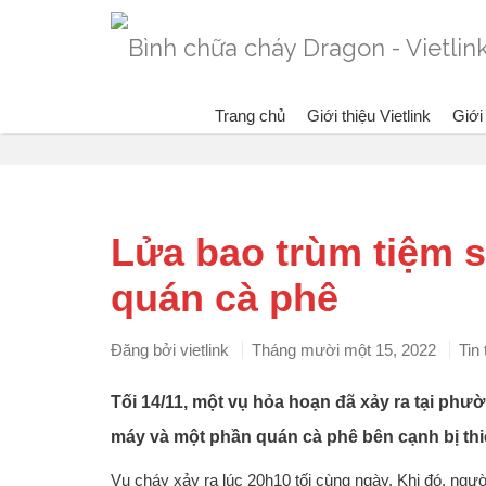
Trang chủ
Giới thiệu Vietlink
Giới
Blog
Lửa bao trùm tiệm 
quán cà phê
Đăng bởi
vietlink
Tháng mười một 15, 2022
Tin
Tối 14/11, một vụ hỏa hoạn đã xảy ra tại phư
máy và một phần quán cà phê bên cạnh bị th
Vụ cháy xảy ra lúc 20h10 tối cùng ngày. Khi đó, ngư