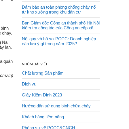
Đảm bảo an toàn phòng chống cháy nổ
từ kho xưởng trong khu dân cư
Ban Giám đốc Công an thành phố Hà Nội
kiểm tra công tác của Công an cấp xã
 bình
ễ cháy.
Nội quy và hồ sơ PCCC: Doanh nghiệp
g Nai
cần lưu ý gì trong năm 2025?
áy lan.
ra quán
NHÓM BÀI VIẾT
Chất lượng Sản phẩm
com.vn)
Dịch vụ
Giấy Kiểm Định 2023
Hướng dẫn sử dụng bình chữa cháy
Khách hàng tiềm năng
Phóng sự về PCCC&CNCH