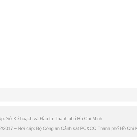
ấp: Sở Kế hoạch và Đầu tư Thành phố Hồ Chí Minh
2017 – Nơi cấp: Bộ Công an Cảnh sát PC&CC Thành phố Hồ Chí 