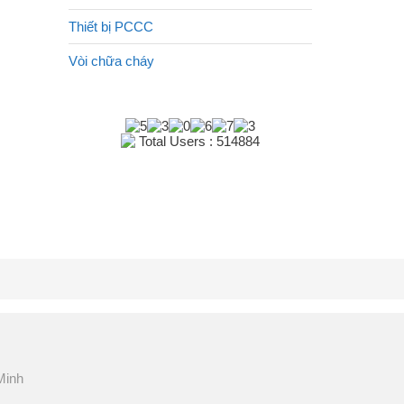
Thiết bị PCCC
Vòi chữa cháy
Total Users : 514884
Minh