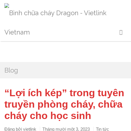
Blog
“Lợi ích kép” trong tuyên
truyền phòng cháy, chữa
cháy cho học sinh
Đăng bởi
vietlink
Tháng mười một 3, 2023
Tin tức