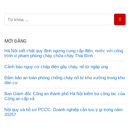
MỚI ĐĂNG
Hà Nội siết chặt quy định ngừng cung cấp điện, nước với công
trình vi phạm phòng cháy chữa cháy Thái Bình
Cảnh báo nguy cơ chập điện gây cháy, nổ từ ngập úng
Đảm bảo an toàn phòng chống cháy nổ từ kho xưởng trong khu
dân cư
Ban Giám đốc Công an thành phố Hà Nội kiểm tra công tác của
Công an cấp xã
Nội quy và hồ sơ PCCC: Doanh nghiệp cần lưu ý gì trong năm
2025?