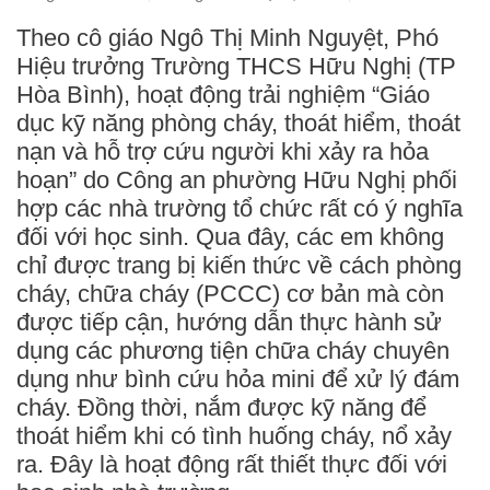
Theo cô giáo Ngô Thị Minh Nguyệt, Phó
Hiệu trưởng Trường THCS Hữu Nghị (TP
Hòa Bình), hoạt động trải nghiệm “Giáo
dục kỹ năng phòng cháy, thoát hiểm, thoát
nạn và hỗ trợ cứu người khi xảy ra hỏa
hoạn” do Công an phường Hữu Nghị phối
hợp các nhà trường tổ chức rất có ý nghĩa
đối với học sinh. Qua đây, các em không
chỉ được trang bị kiến thức về cách phòng
cháy, chữa cháy (PCCC) cơ bản mà còn
được tiếp cận, hướng dẫn thực hành sử
dụng các phương tiện chữa cháy chuyên
dụng như bình cứu hỏa mini để xử lý đám
cháy. Đồng thời, nắm được kỹ năng để
thoát hiểm khi có tình huống cháy, nổ xảy
ra. Đây là hoạt động rất thiết thực đối với