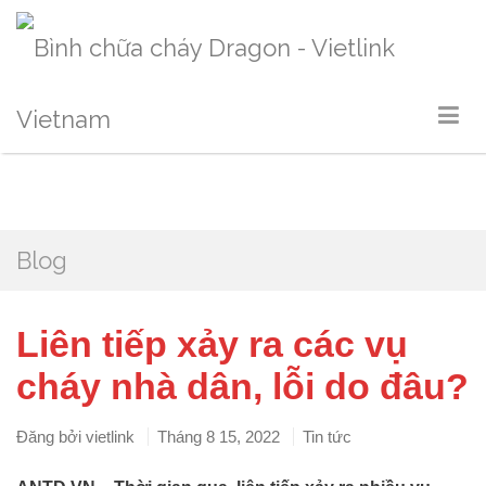
Blog
Liên tiếp xảy ra các vụ
cháy nhà dân, lỗi do đâu?
Đăng bởi
vietlink
Tháng 8 15, 2022
Tin tức