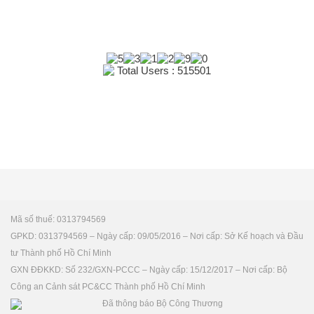
Total Users : 515501
Mã số thuế: 0313794569
GPKD: 0313794569 – Ngày cấp: 09/05/2016 – Nơi cấp: Sở Kế hoạch và Đầu
tư Thành phố Hồ Chí Minh
GXN ĐĐKKD: Số 232/GXN-PCCC – Ngày cấp: 15/12/2017 – Nơi cấp: Bộ
Công an Cảnh sát PC&CC Thành phố Hồ Chí Minh