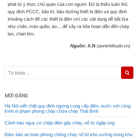
phát từ ý thức chủ quan của con người. Đó là thiếu tuân thủ
quy định PCCC, bảo trì, bảo dưỡng thiết bị điện và quy định
khoảng cách để các thiết bị điện với các vật dụng dễ bắt lửa
như chăn, màn quần, áo… để xảy ra hỏa hoạn dẫn đến cháy
lan, chán lớn.
Nguồn:
A.N
(anninhthudo.vn)
MỚI ĐĂNG
Hà Nội siết chặt quy định ngừng cung cấp điện, nước với công
trình vi phạm phòng cháy chữa cháy Thái Bình
Cảnh báo nguy cơ chập điện gây cháy, nổ từ ngập úng
Đảm bảo an toàn phòng chống cháy nổ từ kho xưởng trong khu