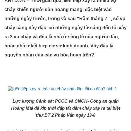
ANTD.VN – Thời gian qua, liên tiếp xảy ra nhiều vụ
cháy khiến người dân hoang mang, đặc biệt vào
những ngày trước, trong và sau “Rằm tháng 7” , số vụ
cháy càng dày đặc, có những ngày từ sáng đến tối xảy
ra 3 vụ cháy và đều là nhà ở riêng lẻ của người dân,
hoặc nhà ở kết hợp cơ sở kinh doanh. Vậy đâu là
nguyên nhân của các vụ hỏa hoạn trên?
Lực lượng Cảnh sát PCCC và CNCH- Công an quận
Hoàng Mai đã kịp thời dập tắt đám cháy xảy ra tại biệt
thự BT 2 Pháp Vân ngày 13-8