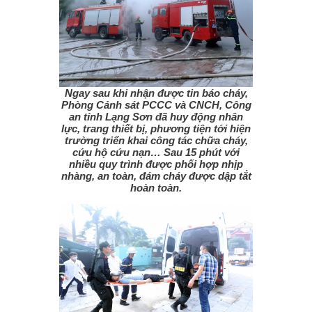
Ngay sau khi nhận được tin báo cháy,
Phòng Cảnh sát PCCC và CNCH, Công
an tỉnh Lạng Sơn đã huy động nhân
lực, trang thiết bị, phương tiện tới hiện
trường triển khai công tác chữa cháy,
cứu hộ cứu nạn… Sau 15 phút với
nhiều quy trình được phối hợp nhịp
nhàng, an toàn, đám cháy được dập tắt
hoàn toàn.