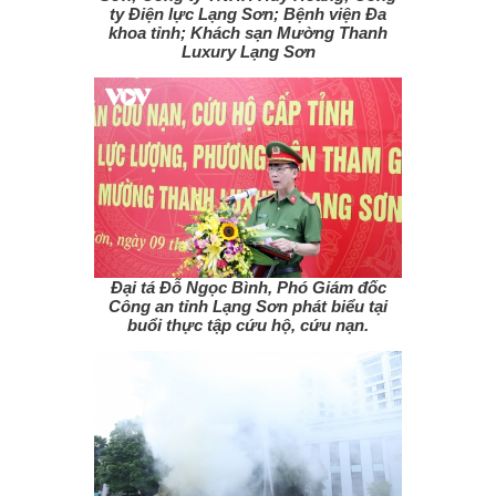
ty Điện lực Lạng Sơn; Bệnh viện Đa
khoa tỉnh; Khách sạn Mường Thanh
Luxury Lạng Sơn
Đại tá Đỗ Ngọc Bình, Phó Giám đốc
Công an tỉnh Lạng Sơn phát biểu tại
buổi thực tập cứu hộ, cứu nạn.