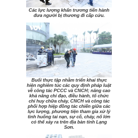
Các lực lượng khẩn trương tiến hành
đưa người bị thương đi cấp cứu.
Buổi thực tập nhằm triển khai thực
hiện nghiêm túc các quy định pháp luật
về công tác PCCC và CNCH; nâng cao
khả năng chỉ đạo, điều hành, tổ chức
chỉ huy chữa cháy, CNCH và công tác
phối hợp hiệp đồng tác chiến giữa các
lực lượng, phương tiện tham gia xử lý
tình huống tai nạn, sự cố, cháy, nổ lớn
có thể xảy ra trên địa bàn tỉnh Lạng
Sơn.