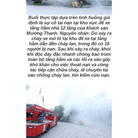
Buổi thực tập dựa trên tình huống giả
định là sự cố tai nạn tại khu vực để xe
tầng hầm nhà 12 tầng của khách sạn
Mường Thanh. Nguyên nhân: Do xảy ra
cháy xe mô tô tại khu để xe tại tầng
hầm dẫn đến cháy lan, trong đó có 16
người bị nạn. Sau khi xảy ra cháy, khói
khí độc dày đặc nhanh chóng bao trùm
toàn bộ tầng hầm và các lối ra vào gây
khó khăn cho việc thoát nạn và công
tác tiếp cận chữa cháy, di chuyển tài
sản chống cháy lan, tìm kiếm cứu nạn.