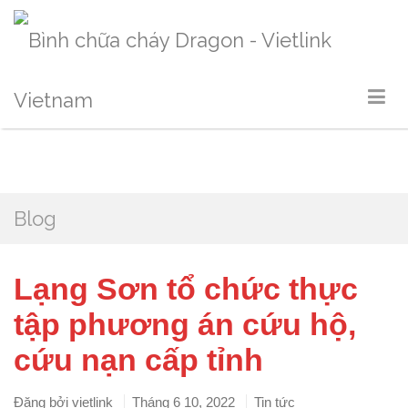
Blog
Lạng Sơn tổ chức thực
tập phương án cứu hộ,
cứu nạn cấp tỉnh
Đăng bởi
vietlink
Tháng 6 10, 2022
Tin tức