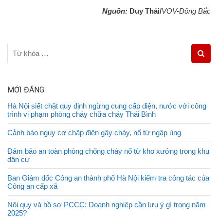
Nguồn
:
Duy Thái/
VOV-Đông Bắc
MỚI ĐĂNG
Hà Nội siết chặt quy định ngừng cung cấp điện, nước với công
trình vi phạm phòng cháy chữa cháy Thái Bình
Cảnh báo nguy cơ chập điện gây cháy, nổ từ ngập úng
Đảm bảo an toàn phòng chống cháy nổ từ kho xưởng trong khu
dân cư
Ban Giám đốc Công an thành phố Hà Nội kiểm tra công tác của
Công an cấp xã
Nội quy và hồ sơ PCCC: Doanh nghiệp cần lưu ý gì trong năm
2025?