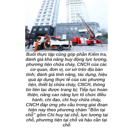
Buổi thực tập cũng góp phần Kiểm tra,
đánh giá khả năng huy động lực lượng,
phương tiện chữa cháy, CNCH của các
cơ quan, đơn vị, cơ sở trên địa bàn
tỉnh; đánh giá tính năng, tác dụng, hiệu
quả áp dụng thực tế của các phương
tiện, thiết bị chữa cháy, CNCH, thông
tin liên lạc được trang bị; Tiếp tục hoàn
thiện, nâng cao năng lực tổ chức điều
hành, chỉ đạo, chỉ huy chữa cháy,
CNCH đáp ứng yêu cầu trong giai đoạn
hiện nay theo phương châm “Bốn tại
chỗ” gồm Chỉ huy tại chỗ, lực lượng tại
chỗ, phương tiện tại chỗ và hậu cần tại
chỗ