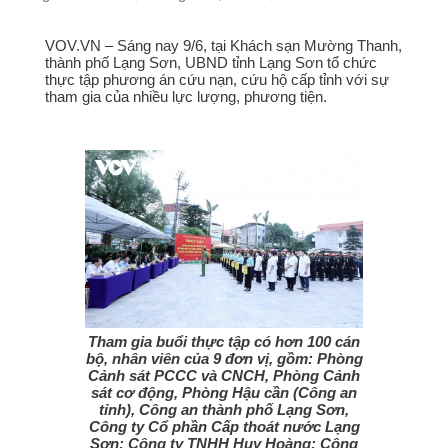
VOV.VN – Sáng nay 9/6, tại Khách sạn Mường Thanh,
thành phố Lạng Sơn, UBND tỉnh Lạng Sơn tổ chức
thực tập phương án cứu nạn, cứu hộ cấp tỉnh với sự
tham gia của nhiều lực lượng, phương tiện.
Tham gia buổi thực tập có hơn 100 cán
bộ, nhân viên của 9 đơn vị, gồm: Phòng
Cảnh sát PCCC và CNCH, Phòng Cảnh
sát cơ động, Phòng Hậu cần (Công an
tỉnh), Công an thành phố Lạng Sơn,
Công ty Cổ phần Cấp thoát nước Lạng
Sơn; Công ty TNHH Huy Hoàng; Công