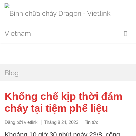
Blog
Khống chế kịp thời đám
cháy tại tiệm phế liệu
Đăng bởi
vietlink
Tháng 8 24, 2023
Tin tức
Khoảng 10 giờ 30 phút ngày 23/8, công