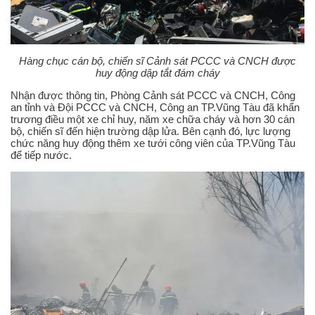
Hàng chục cán bộ, chiến sĩ Cảnh sát PCCC và CNCH được
huy động dập tắt đám cháy
Nhận được thông tin, Phòng Cảnh sát PCCC và CNCH, Công
an tỉnh và Đội PCCC và CNCH, Công an TP.Vũng Tàu đã khẩn
trương điều một xe chỉ huy, năm xe chữa cháy và hơn 30 cán
bộ, chiến sĩ đến hiện trường dập lửa. Bên cạnh đó, lực lượng
chức năng huy động thêm xe tưới công viên của TP.Vũng Tàu
để tiếp nước.