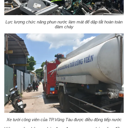
Lực lượng chức năng phun nước làm mát để dập tắt hoàn toàn
đám cháy
Xe tưới công viên của TP.Vũng Tàu được điều động tiếp nước