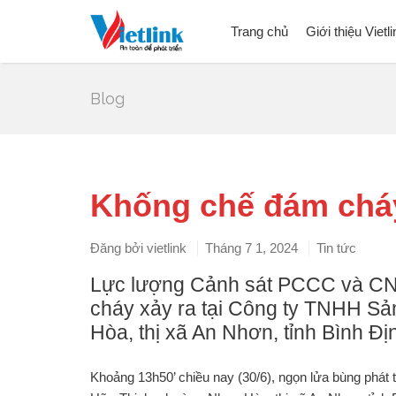
Trang chủ
Giới thiệu Vietli
Blog
Khống chế đám cháy
Đăng bởi
vietlink
Tháng 7 1, 2024
Tin tức
Lực lượng Cảnh sát PCCC và CN
cháy xảy ra tại Công ty TNHH S
Hòa, thị xã An Nhơn, tỉnh Bình Đị
Khoảng 13h50’ chiều nay (30/6), ngọn lửa bùng phá