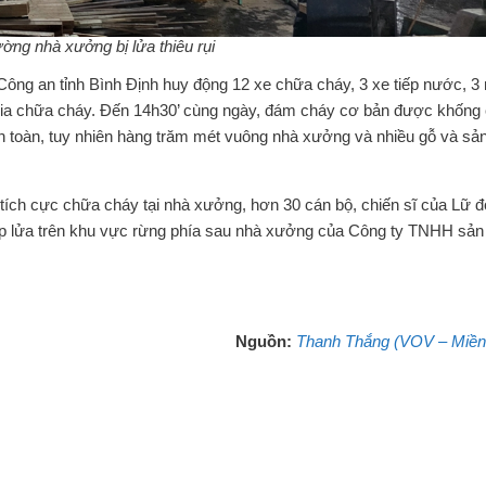
ường nhà xưởng bị lửa thiêu rụi
ng an tỉnh Bình Định huy động 12 xe chữa cháy, 3 xe tiếp nước, 3
gia chữa cháy. Đến 14h30’ cùng ngày, đám cháy cơ bản được khống 
n toàn, tuy nhiên hàng trăm mét vuông nhà xưởng và nhiều gỗ và s
ích cực chữa cháy tại nhà xưởng, hơn 30 cán bộ, chiến sĩ của Lữ 
p lửa trên khu vực rừng phía sau nhà xưởng của Công ty TNHH sản
Nguồn:
Thanh Thắng (VOV – Miền