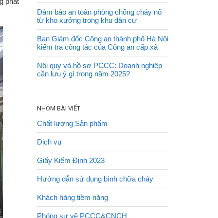
g phát
Đảm bảo an toàn phòng chống cháy nổ
từ kho xưởng trong khu dân cư
Ban Giám đốc Công an thành phố Hà Nội
kiểm tra công tác của Công an cấp xã
Nội quy và hồ sơ PCCC: Doanh nghiệp
cần lưu ý gì trong năm 2025?
NHÓM BÀI VIẾT
Chất lượng Sản phẩm
Dịch vụ
Giấy Kiểm Định 2023
Hướng dẫn sử dụng bình chữa cháy
Khách hàng tiềm năng
Phóng sự về PCCC&CNCH