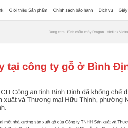
nk
Giới thiệu Sản phẩm
Chính sách bảo hành
Dịch vụ
Giấy
Đang xem:
Bình chữa cháy Dragon - Vietlink Viet
 tại công ty gỗ ở Bình Đị
CH Công an tỉnh Bình Định đã khống chế 
ản xuất và Thương mại Hữu Thịnh, phường
nh.
t tại một nhà xưởng sản xuất gỗ của Công ty TNHH Sản xuất và Thư