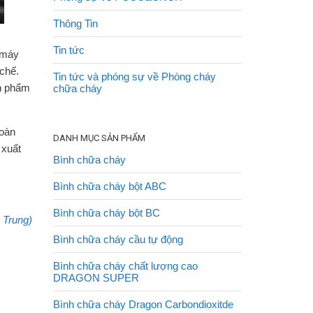
Thông Tin
Tin tức
 máy
chế.
Tin tức và phóng sự về Phòng cháy
ản phẩm
chữa cháy
đoàn
DANH MỤC SẢN PHẨM
 xuất
Bình chữa cháy
Bình chữa cháy bột ABC
Bình chữa cháy bột BC
 Trung)
Bình chữa cháy cầu tự động
Bình chữa cháy chất lượng cao
DRAGON SUPER
Bình chữa cháy Dragon Carbondioxitde