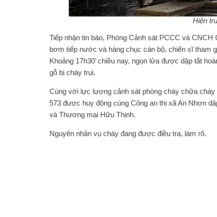
Hiện tr
Tiếp nhận tin báo, Phòng Cảnh sát PCCC và CNCH Cô
bơm tiếp nước và hàng chục cán bộ, chiến sĩ tham 
Khoảng 17h30’ chiều nay, ngọn lửa được dập tắt hoà
gỗ bị cháy trụi.
Cùng với lực lượng cảnh sát phòng cháy chữa cháy t
573 được huy động cùng Công an thị xã An Nhơn dậ
và Thương mại Hữu Thịnh.
Nguyên nhân vụ cháy đang được điều tra, làm rõ.