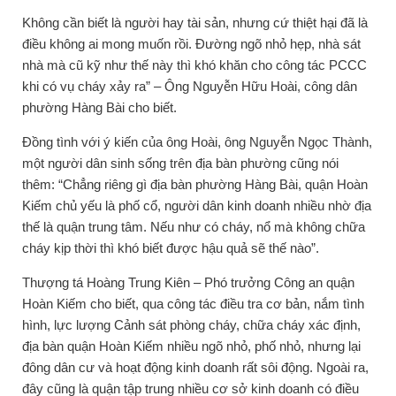
Không cần biết là người hay tài sản, nhưng cứ thiệt hại đã là
điều không ai mong muốn rồi. Đường ngõ nhỏ hẹp, nhà sát
nhà mà cũ kỹ như thế này thì khó khăn cho công tác PCCC
khi có vụ cháy xảy ra” – Ông Nguyễn Hữu Hoài, công dân
phường Hàng Bài cho biết.
Đồng tình với ý kiến của ông Hoài, ông Nguyễn Ngọc Thành,
một người dân sinh sống trên địa bàn phường cũng nói
thêm: “Chẳng riêng gì địa bàn phường Hàng Bài, quận Hoàn
Kiếm chủ yếu là phố cổ, người dân kinh doanh nhiều nhờ địa
thế là quận trung tâm. Nếu như có cháy, nổ mà không chữa
cháy kịp thời thì khó biết được hậu quả sẽ thế nào”.
Thượng tá Hoàng Trung Kiên – Phó trưởng Công an quận
Hoàn Kiếm cho biết, qua công tác điều tra cơ bản, nắm tình
hình, lực lượng Cảnh sát phòng cháy, chữa cháy xác định,
địa bàn quận Hoàn Kiếm nhiều ngõ nhỏ, phố nhỏ, nhưng lại
đông dân cư và hoạt động kinh doanh rất sôi động. Ngoài ra,
đây cũng là quận tập trung nhiều cơ sở kinh doanh có điều