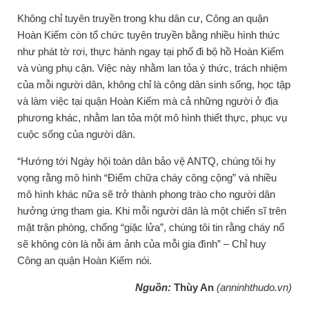
Không chỉ tuyên truyền trong khu dân cư, Công an quận
Hoàn Kiếm còn tổ chức tuyên truyền bằng nhiều hình thức
như phát tờ rơi, thực hành ngay tại phố đi bộ hồ Hoàn Kiếm
và vùng phụ cận. Việc này nhằm lan tỏa ý thức, trách nhiệm
của mỗi người dân, không chỉ là công dân sinh sống, học tập
và làm việc tại quận Hoàn Kiếm mà cả những người ở địa
phương khác, nhằm lan tỏa một mô hình thiết thực, phục vụ
cuộc sống của người dân.
“Hướng tới Ngày hội toàn dân bảo vệ ANTQ, chúng tôi hy
vọng rằng mô hình “Điểm chữa cháy công cộng” và nhiều
mô hình khác nữa sẽ trở thành phong trào cho người dân
hưởng ứng tham gia. Khi mỗi người dân là một chiến sĩ trên
mặt trận phòng, chống “giặc lửa”, chúng tôi tin rằng cháy nổ
sẽ không còn là nỗi ám ảnh của mỗi gia đình” – Chỉ huy
Công an quận Hoàn Kiếm nói.
Nguồn:
Thùy An
(anninhthudo.vn)