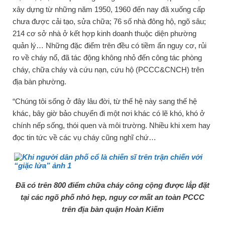
xây dựng từ những năm 1950, 1960 đến nay đã xuống cấp
chưa được cải tạo, sửa chữa; 76 số nhà đông hộ, ngõ sâu;
214 cơ sở nhà ở kết hợp kinh doanh thuộc diện phường
quản lý… Những đặc điểm trên đều có tiềm ẩn nguy cơ, rủi
ro về cháy nổ, đã tác động không nhỏ đến công tác phòng
cháy, chữa cháy và cứu nạn, cứu hộ (PCCC&CNCH) trên
địa bàn phường.
“Chúng tôi sống ở đây lâu đời, từ thế hệ này sang thế hệ
khác, bây giờ bảo chuyển đi một nơi khác có lẽ khó, khó ở
chính nếp sống, thói quen và môi trường. Nhiều khi xem hay
đọc tin tức về các vụ cháy cũng nghĩ chứ…
Đã có trên 800 điểm chữa cháy công cộng được lắp đặt
tại các ngõ phố nhỏ hẹp, nguy cơ mất an toàn PCCC
trên địa bàn quận Hoàn Kiếm