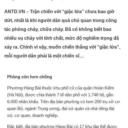
ANTD.VN – Trận chiến với “giặc lửa” chưa bao giờ
dứt, nhất là khi người dân quá chủ quan trong công
tác phòng cháy, chữa cháy. Đã có không biết bao
nhiêu vụ cháy với tính chất, mức độ nghiêm trọng đã
xảy ra. Chính vì vậy, muốn chiến thắng với “giặc lửa”,
mỗi người dân phải là một chiến sĩ…
Phòng còn hơn chống
Phường Hàng Bài thuộc khu phố cũ của quận Hoàn Kiếm
(Hà Nội), được chia thành 7 tổ dân phố với 1.748 hộ, gần
6.000 nhân khẩu. Trên địa bàn phường có hơn 200 trụ sở cơ
quan Bộ, ngành Trung ương, đại sứ quán và nhà riêng đại
sứ, cơ quan, doanh nghiệp.
Đặc biệt, địa bàn phường Hàng Bài có 17 khu tập thể được