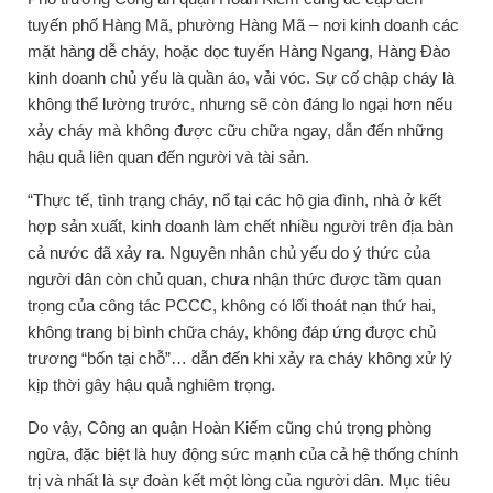
tuyến phố Hàng Mã, phường Hàng Mã – nơi kinh doanh các
mặt hàng dễ cháy, hoặc dọc tuyến Hàng Ngang, Hàng Đào
kinh doanh chủ yếu là quần áo, vải vóc. Sự cố chập cháy là
không thể lường trước, nhưng sẽ còn đáng lo ngại hơn nếu
xảy cháy mà không được cữu chữa ngay, dẫn đến những
hậu quả liên quan đến người và tài sản.
“Thực tế, tình trạng cháy, nổ tại các hộ gia đình, nhà ở kết
hợp sản xuất, kinh doanh làm chết nhiều người trên địa bàn
cả nước đã xảy ra. Nguyên nhân chủ yếu do ý thức của
người dân còn chủ quan, chưa nhận thức được tầm quan
trọng của công tác PCCC, không có lối thoát nạn thứ hai,
không trang bị bình chữa cháy, không đáp ứng được chủ
trương “bốn tại chỗ”… dẫn đến khi xảy ra cháy không xử lý
kịp thời gây hậu quả nghiêm trọng.
Do vậy, Công an quận Hoàn Kiếm cũng chú trọng phòng
ngừa, đặc biệt là huy động sức mạnh của cả hệ thống chính
trị và nhất là sự đoàn kết một lòng của người dân. Mục tiêu