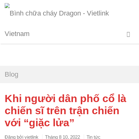
Blog
Khi người dân phố cổ là
chiến sĩ trên trận chiến
với “giặc lửa”
Đăng bởi
vietlink
Tháng 8 10, 2022
Tin tức