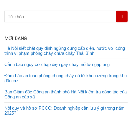
MỚI ĐĂNG
Hà Nội siết chặt quy định ngừng cung cấp điện, nước với công
trình vi phạm phòng cháy chữa cháy Thái Bình
Cảnh báo nguy cơ chập điện gây cháy, nổ từ ngập úng
Đảm bảo an toàn phòng chống cháy nổ từ kho xưởng trong khu
dân cư
Ban Giám đốc Công an thành phố Hà Nội kiểm tra công tác của
Công an cấp xã
Nội quy và hồ sơ PCCC: Doanh nghiệp cần lưu ý gì trong năm
2025?