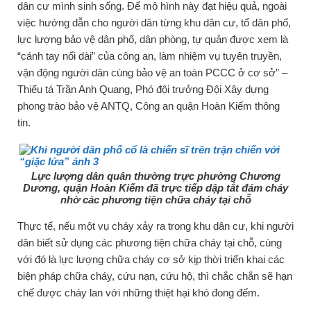
dân cư mình sinh sống. Để mô hình này đạt hiệu quả, ngoài
việc hướng dẫn cho người dân từng khu dân cư, tổ dân phố,
lực lượng bảo vệ dân phố, dân phòng, tự quản được xem là
“cánh tay nối dài” của công an, làm nhiệm vụ tuyên truyền,
vận động người dân cùng bảo vệ an toàn PCCC ở cơ sở” –
Thiếu tá Trần Anh Quang, Phó đội trưởng Đội Xây dựng
phong trào bảo vệ ANTQ, Công an quận Hoàn Kiếm thông
tin.
Lực lượng dân quân thường trực phường Chương
Dương, quận Hoàn Kiếm đã trực tiếp dập tắt đám cháy
nhờ các phương tiện chữa cháy tại chỗ
Thực tế, nếu một vụ cháy xảy ra trong khu dân cư, khi người
dân biết sử dụng các phương tiện chữa cháy tại chỗ, cùng
với đó là lực lượng chữa cháy cơ sở kịp thời triển khai các
biện pháp chữa cháy, cứu nạn, cứu hộ, thì chắc chắn sẽ hạn
chế được cháy lan với những thiệt hại khó đong đếm.