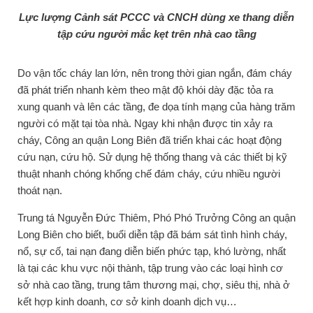
Lực lượng Cảnh sát PCCC và CNCH dùng xe thang diễn
tập cứu người mắc kẹt trên nhà cao tầng
Do vận tốc cháy lan lớn, nên trong thời gian ngắn, đám cháy
đã phát triển nhanh kèm theo mật độ khói dày đặc tỏa ra
xung quanh và lên các tầng, đe dọa tính mạng của hàng trăm
người có mặt tại tòa nhà. Ngay khi nhận được tin xảy ra
cháy, Công an quận Long Biên đã triển khai các hoạt động
cứu nạn, cứu hộ. Sử dụng hệ thống thang và các thiết bị kỹ
thuật nhanh chóng khống chế đám cháy, cứu nhiều người
thoát nạn.
Trung tá Nguyễn Đức Thiêm, Phó Phó Trưởng Công an quận
Long Biên cho biết, buổi diễn tập đã bám sát tình hình cháy,
nổ, sự cố, tai nạn đang diễn biến phức tạp, khó lường, nhất
là tại các khu vực nội thành, tập trung vào các loại hình cơ
sở nhà cao tầng, trung tâm thương mại, chợ, siêu thị, nhà ở
kết hợp kinh doanh, cơ sở kinh doanh dịch vụ…