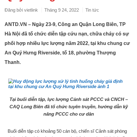
Đăng bởi
vietlink
Tháng 9 24, 2022
Tin tức
ANTD.VN – Ngày 23-9, Công an Quận Long Biên, TP
Hà Nội đã tổ chức diễn tập cứu nạn, chữa cháy có sự
phối hợp nhiều lực lượng năm 2022, tại khu chung cư
An Quý Hưng Riverside, tổ 18, phường Thượng
Thanh.
Tại buổi diễn tập, lực lượng Cảnh sát PCCC và CNCH –
CAQ Long Biên đã tổ chức tuyên truyền, hướng dẫn kỹ
năng PCCC cho cư dân
Buổi diễn tập có khoảng 50 cán bộ, chiến sĩ Cảnh sát phòng