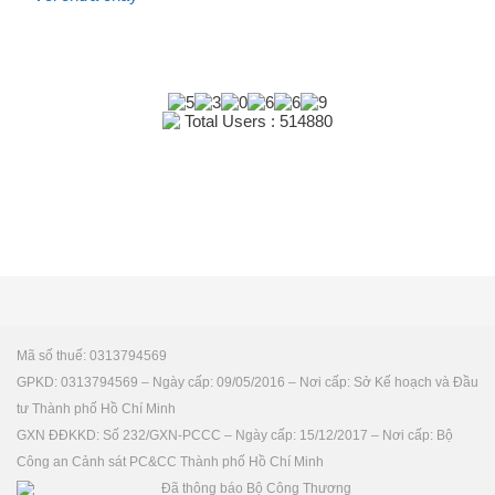
Total Users : 514880
Mã số thuế: 0313794569
GPKD: 0313794569 – Ngày cấp: 09/05/2016 – Nơi cấp: Sở Kế hoạch và Đầu
tư Thành phố Hồ Chí Minh
GXN ĐĐKKD: Số 232/GXN-PCCC – Ngày cấp: 15/12/2017 – Nơi cấp: Bộ
Công an Cảnh sát PC&CC Thành phố Hồ Chí Minh