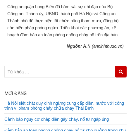
Công an quận Long Biên đã bám sát sự chỉ đạo của Bộ
Công an, Thành ủy, UBND thành phố Hà Nội và Công an
Thành phố để thực hiện tốt chức năng tham mưu, đồng bộ
các biện pháp phòng ngừa. Triển khai các phương án, kế
hoạch đảm bảo an toàn phòng chống cháy nổ trên địa bàn.
Nguồn:
A.N
(anninhthudo.vn)
MỚI ĐĂNG
Hà Nội siết chặt quy định ngừng cung cấp điện, nước với công
trình vi phạm phòng cháy chữa cháy Thái Bình
Cảnh báo nguy cơ chập điện gây cháy, nổ từ ngập úng
Đảm bảo an toàn phòng chống cháy nổ từ kho xưởng trong khu