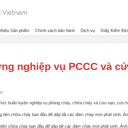
 thiệu Sản phẩm
Chính sách bảo hành
Dịch vụ
Giấy Kiểm Địn
Đang xem:
Bình chữa cháy Dragon - Vietlink Vietnam
Tin tức
ỡng nghiệp vụ PCCC và c
ức
chức huấn luyện nghiệp vụ phòng cháy, chữa cháy và cứu nạn, cứu 
iện chữa cháy ban đầu để dập tắt các đám cháy mới phát sinh. Ảnh