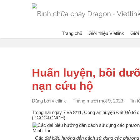
Trang chủ
Giới thiệu Vietlink
Giới
Blog
Huấn luyện, bồi dư
nạn cứu hộ
Đăng bởi
vietlink
Tháng mười một 9, 2023
Tin t
Trong hai ngày 7 và 8/11, Công an huyện Đất Đỏ tổ 
(PCCC&CNCH).
Các đại biểu hướng dẫn cách sử dụng các phương t