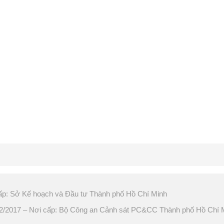
ấp: Sở Kế hoạch và Đầu tư Thành phố Hồ Chí Minh
2017 – Nơi cấp: Bộ Công an Cảnh sát PC&CC Thành phố Hồ Chí 