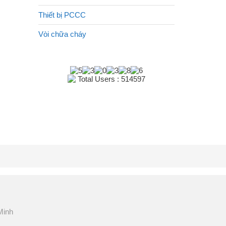
Thiết bị PCCC
Vòi chữa cháy
Total Users : 514597
Minh