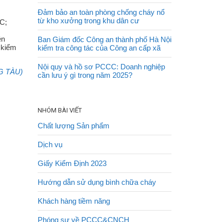
Đảm bảo an toàn phòng chống cháy nổ
từ kho xưởng trong khu dân cư
CC;
̣n
Ban Giám đốc Công an thành phố Hà Nội
, kiểm
kiểm tra công tác của Công an cấp xã
Nội quy và hồ sơ PCCC: Doanh nghiệp
G TÀU)
cần lưu ý gì trong năm 2025?
NHÓM BÀI VIẾT
Chất lượng Sản phẩm
Dịch vụ
Giấy Kiểm Định 2023
Hướng dẫn sử dụng bình chữa cháy
Khách hàng tiềm năng
Phóng sự về PCCC&CNCH