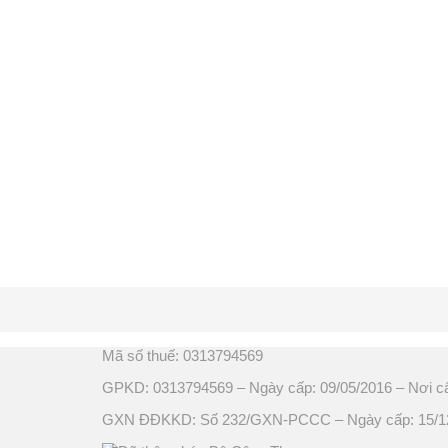
Mã số thuế: 0313794569
GPKD: 0313794569 – Ngày cấp: 09/05/2016 – Nơi c
GXN ĐĐKKD: Số 232/GXN-PCCC – Ngày cấp: 15/12/