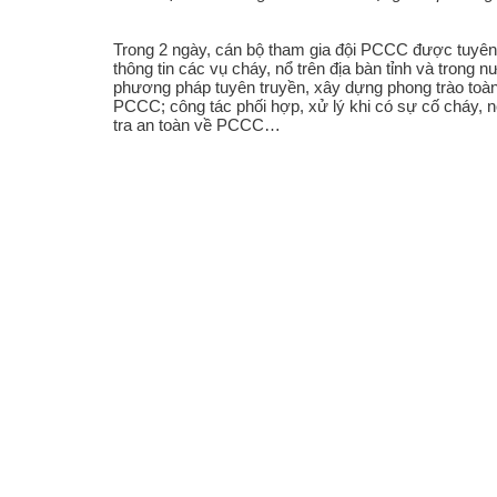
Trong 2 ngày, cán bộ tham gia đội PCCC được tuyên
thông tin các vụ cháy, nổ trên địa bàn tỉnh và trong
phương pháp tuyên truyền, xây dựng phong trào toà
PCCC; công tác phối hợp, xử lý khi có sự cố ch
tra an toàn về PCCC…