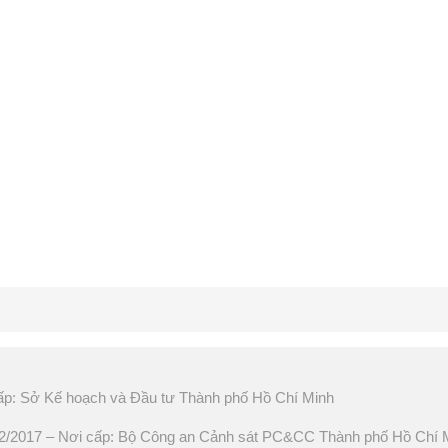
ấp: Sở Kế hoạch và Đầu tư Thành phố Hồ Chí Minh
2017 – Nơi cấp: Bộ Công an Cảnh sát PC&CC Thành phố Hồ Chí 