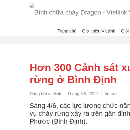
Trang chủ
Giới thiệu Vietlink
Giới
Blog
Hơn 300 Cảnh sát x
rừng ở Bình Định
Đăng bởi
vietlink
Tháng 6 5, 2024
Tin tức
Sáng 4/6, các lực lượng chức nă
vụ cháy rừng xảy ra trên gần đỉn
Phước (Bình Định).