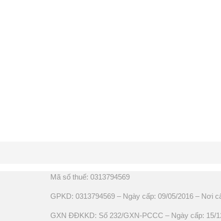
Mã số thuế: 0313794569
GPKD: 0313794569 – Ngày cấp: 09/05/2016 – Nơi c
GXN ĐĐKKD: Số 232/GXN-PCCC – Ngày cấp: 15/12/