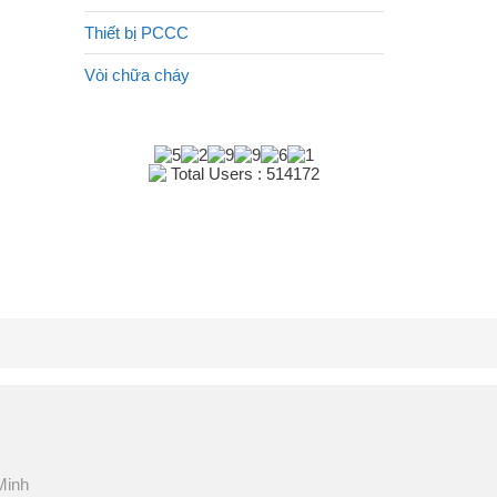
Thiết bị PCCC
Vòi chữa cháy
Total Users : 514172
Minh