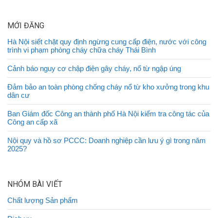
MỚI ĐĂNG
Hà Nội siết chặt quy định ngừng cung cấp điện, nước với công
trình vi phạm phòng cháy chữa cháy Thái Bình
Cảnh báo nguy cơ chập điện gây cháy, nổ từ ngập úng
Đảm bảo an toàn phòng chống cháy nổ từ kho xưởng trong khu
dân cư
Ban Giám đốc Công an thành phố Hà Nội kiểm tra công tác của
Công an cấp xã
Nội quy và hồ sơ PCCC: Doanh nghiệp cần lưu ý gì trong năm
2025?
NHÓM BÀI VIẾT
Chất lượng Sản phẩm