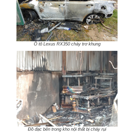
Ô tô Lexus RX350 cháy trơ khung
Đồ đạc bên trong kho nội thất bị cháy rụi