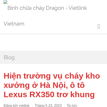
Blog
Hiện trường vụ cháy kho
xưởng ở Hà Nội, ô tô
Lexus RX350 trơ khung
Đăng bởi
vietlink
Tháng 5 23, 2023
Tin tức