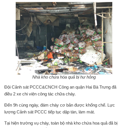
Nhà kho chứa hóa quả bị hư hỏng
Đội Cảnh sát PCCC&CNCH Công an quận Hai Bà Trưng đã
điều 2 xe chi viện công tác chữa cháy.
Đến 9h cùng ngày, đám cháy cơ bản được khống chế. Lực
lượng Cảnh sát PCCC tiếp tục dập tàn, làm mát.
Tại hiện trường vụ cháy, toàn bộ nhà kho chứa hoa quả đã bị