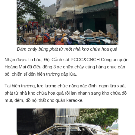
Đám cháy bùng phát từ một nhà kho chứa hoa quả
Nhận được tin báo, Đội Cảnh sát PCCC&CNCH Công an quận
Hoàng Mai đã điều động 3 xe chữa cháy cùng hàng chục cán
bộ, chiến sĩ đến hiện trường dập lửa.
Tại hiện trường, lực lượng chức năng xác định, ngọn lửa xuất
phát từ nhà kho chứa hoa quả rồi lan nhanh sang kho chứa đồ
mút, đệm, đồ nội thất cho quán karaoke.