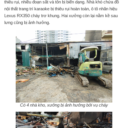
thiêu rụi, nhiều đoạn sắt và tôn bị biến dạng. Nhà khó chứa đồ
nội thất trang trí karaoke bị thiêu rụi hoàn toàn, ô tô nhãn hiệu
Lexus RX350 cháy trơ khung. Hai xưởng còn lại nằm kề sau
lưng cũng bị ảnh hưởng.
Có 4 nhà kho, xưởng bị ảnh hưởng bởi vụ cháy