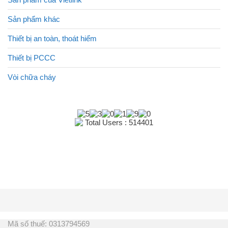
Sản phẩm khác
Thiết bị an toàn, thoát hiểm
Thiết bị PCCC
Vòi chữa cháy
Total Users : 514401
Mã số thuế: 0313794569