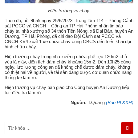
Hiện trường vụ cháy.
Theo đó, hồi 9h59 ngày 25/6/2023, Trung tâm 114 – Phòng Cảnh
sát PCCC và CNCH – Công an TP Hải Phòng nhận tin báo
cháy tại nhà xưởng số 34 thôn Tiên Nông, xã Đại Bản, huyện An
Dương, TP Hải Phòng, đã chỉ đạo Đội Cảnh sát PCCC và
CNCH KV4 xuất 1 xe chữa cháy cùng CBCS đến triển khai đội
hình chữa cháy.
Hiện trường cháy trong nhà xưởng chứa phế liệu 120m2 chủ
yếu là giấy, diện tích đám cháy khoảng 15m2. Đến 10h25 cùng
ngày, lực lượng công an đã khống chế được đám cháy, không
có thiệt hại về người, về tài sản đang được cơ quan chức năng
thống kê làm rõ.
Hiện trường vụ cháy bàn giao cho Công huyện An Dương tiếp
tục điều tra làm rõ.
Nguồn:
T.Quang
(Báo PL&XH)