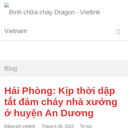
Blog
Hải Phòng: Kịp thời dập
tắt đám cháy nhà xưởng
ở huyện An Dương
Đăng bởi
vietlink
Tháng 6 26, 2023
Tin tức