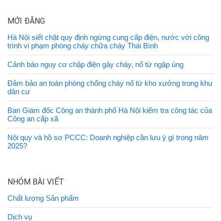
MỚI ĐĂNG
Hà Nội siết chặt quy định ngừng cung cấp điện, nước với công
trình vi phạm phòng cháy chữa cháy Thái Bình
Cảnh báo nguy cơ chập điện gây cháy, nổ từ ngập úng
Đảm bảo an toàn phòng chống cháy nổ từ kho xưởng trong khu
dân cư
Ban Giám đốc Công an thành phố Hà Nội kiểm tra công tác của
Công an cấp xã
Nội quy và hồ sơ PCCC: Doanh nghiệp cần lưu ý gì trong năm
2025?
NHÓM BÀI VIẾT
Chất lượng Sản phẩm
Dịch vụ