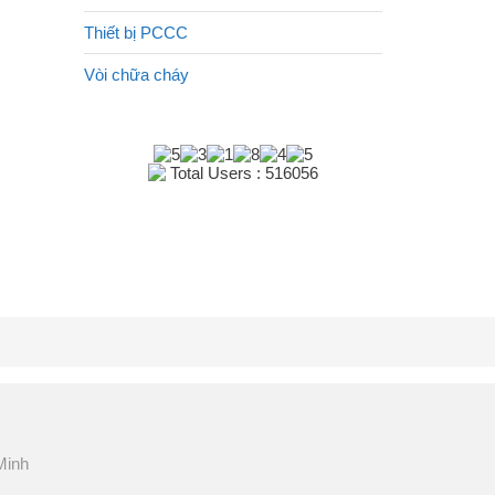
Thiết bị PCCC
Vòi chữa cháy
Total Users : 516056
Minh