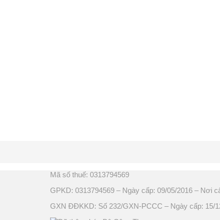
Mã số thuế: 0313794569
GPKD: 0313794569 – Ngày cấp: 09/05/2016 – Nơi c
GXN ĐĐKKD: Số 232/GXN-PCCC – Ngày cấp: 15/12/