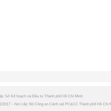
ấp: Sở Kế hoạch và Đầu tư Thành phố Hồ Chí Minh
2017 – Nơi cấp: Bộ Công an Cảnh sát PC&CC Thành phố Hồ Chí 