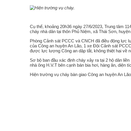
Cụ thể, khoảng 20h36 ngày 27/6/2023, Trung tâm 1
cháy nhà dân tại thôn Phủ Niệm, xã Thái Sơn, huyện
Phòng Cảnh sát PCCC và CNCH đã điều động lực l
của Công an huyện An Lão, 1 xe Đội Cảnh sát PC
được lực lượng Công an dập tắt, không thiệt hại về 
Sơ bộ ban đầu xác định cháy xảy ra tại 2 hộ dân liề
nhà ông H.V.T bên cạnh bán bia hơi, hàng ăn, diện 
Hiện trường vụ cháy bàn giao Công an huyện An Lão 