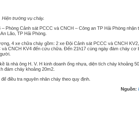
Hiện trường vụ cháy.
14 – Phòng Cảnh sát PCCC và CNCH – Công an TP Hải Phòng nhận t
 An Lão, TP Hải Phòng.
ượng, 4 xe chữa cháy gồm: 2 xe Đội Cảnh sát PCCC và CNCH KV2,
CC và CNCH KV4 đến cứu chữa. Đến 21h17 cùng ngày đám cháy cơ 
người.
n kề là nhà ông H. V. H kinh doanh ống nhựa, diện tích cháy khoảng 
tích đám cháy khoảng 20m2.
để điều tra nguyên nhân cháy theo quy định.
Nguồn: