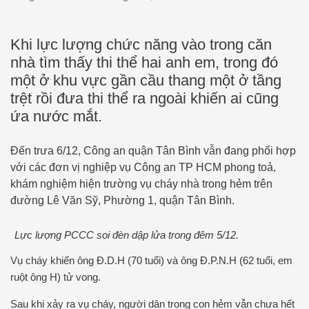
Khi lực lượng chức năng vào trong căn
nhà tìm thấy thi thể hai anh em, trong đó
một ở khu vực gần cầu thang một ở tầng
trệt rồi đưa thi thể ra ngoài khiến ai cũng
ứa nước mắt.
Đến trưa 6/12, Công an quận Tân Bình vẫn đang phối hợp
với các đơn vị nghiệp vụ Công an TP HCM phong toả,
khám nghiệm hiện trường vụ cháy nhà trong hẻm trên
đường Lê Văn Sỹ, Phường 1, quận Tân Bình.
Lực lượng PCCC soi đèn dập lửa trong đêm 5/12.
Vụ cháy khiến ông Đ.D.H (70 tuổi) và ông Đ.P.N.H (62 tuổi, em
ruột ông H) tử vong.
Sau khi xảy ra vụ cháy, người dân trong con hẻm vẫn chưa hết