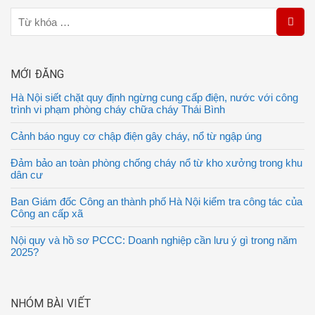
MỚI ĐĂNG
Hà Nội siết chặt quy định ngừng cung cấp điện, nước với công
trình vi phạm phòng cháy chữa cháy Thái Bình
Cảnh báo nguy cơ chập điện gây cháy, nổ từ ngập úng
Đảm bảo an toàn phòng chống cháy nổ từ kho xưởng trong khu
dân cư
Ban Giám đốc Công an thành phố Hà Nội kiểm tra công tác của
Công an cấp xã
Nội quy và hồ sơ PCCC: Doanh nghiệp cần lưu ý gì trong năm
2025?
NHÓM BÀI VIẾT