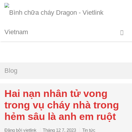
Blog
Hai nạn nhân tử vong
trong vụ cháy nhà trong
hẻm sâu là anh em ruột
Đăng bởi
vietlink
Tháng 12 7, 2023
Tin tức