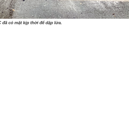
đã có mặt kịp thời để dập lửa.