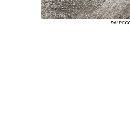
Đội PCCC 