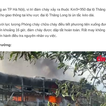
ng an TP Hà Nội), vị trí đám cháy xảy ra thuộc Km9+950 đại lộ Thăng
 giao thông tại khu vực đại lộ Thăng Long bị ùn tắc kéo dài.
 với lực lượng Phòng cháy chữa cháy điều tiết phương tiện xuống đ
Đến khoảng 16 giờ, đám cháy được dập tắt hoàn toàn. Rất may không
ến hành điều tra nguyên nhân vụ việc.
trường: