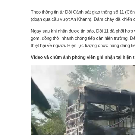
Theo thông tin từ Đội Cảnh sát giao thông số 11 (Cô
(đoạn qua cầu vượt An Khánh). Đám cháy đã khiến cho
Ngay sau khi nhận được tin báo, Đội 11 đã phối hợp
gom, đồng thời nhanh chóng tiếp cận hiện trường. 
thiệt hại về người. Hiện lực lượng chức năng đang ti
Video và chùm ảnh phóng viên ghi nhận tại hiện 
Trình
chơi
Video