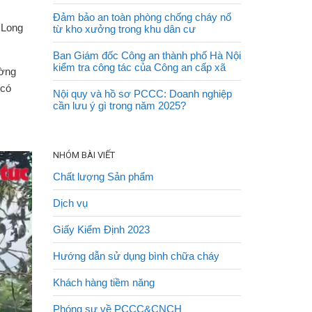
Đảm bảo an toàn phòng chống cháy nổ
 Long
từ kho xưởng trong khu dân cư
Ban Giám đốc Công an thành phố Hà Nội
kiểm tra công tác của Công an cấp xã
ường
 có
Nội quy và hồ sơ PCCC: Doanh nghiệp
cần lưu ý gì trong năm 2025?
NHÓM BÀI VIẾT
Chất lượng Sản phẩm
Dịch vụ
Giấy Kiểm Định 2023
Hướng dẫn sử dụng bình chữa cháy
Khách hàng tiềm năng
Phóng sự về PCCC&CNCH