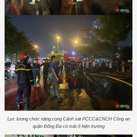
Lực lượng chức năng cùng Cảnh sát PCCC&CNCH Công an
quận Đống Đa có mặt ở hiện trường