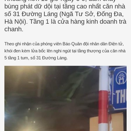
bùng phát dữ dội tại tầng cao nhất căn nhà
số 31 Đường Láng (Ngã Tư Sở, Đống Đa,
Hà Nội). Tầng 1 là cửa hàng kinh doanh trà
chanh.
Theo ghi nhận của phóng viên Báo Quân đội nhân dân Điện tử,
khói đen kèm lửa bốc lên nghi ngút tại tầng thượng của căn nhà
5 tầng 1 tum, số 31 Đường Láng.