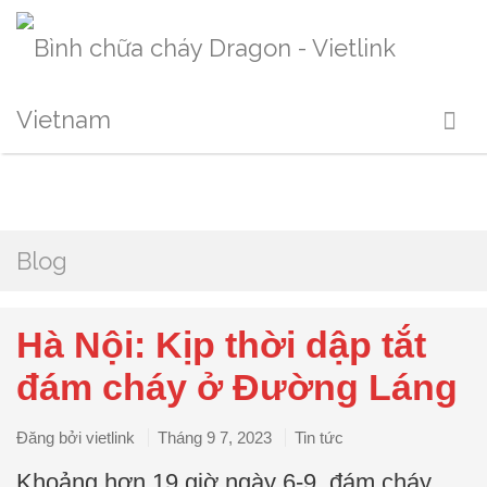
Blog
Hà Nội: Kịp thời dập tắt
đám cháy ở Đường Láng
Đăng bởi
vietlink
Tháng 9 7, 2023
Tin tức
Khoảng hơn 19 giờ ngày 6-9, đám cháy