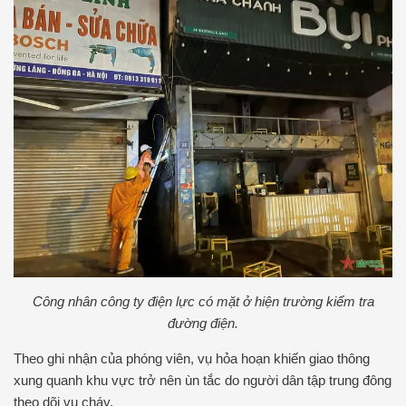
Công nhân công ty điện lực có mặt ở hiện trường kiểm tra
đường điện.
Theo ghi nhận của phóng viên, vụ hỏa hoạn khiến giao thông
xung quanh khu vực trở nên ùn tắc do người dân tập trung đông
theo dõi vụ cháy.