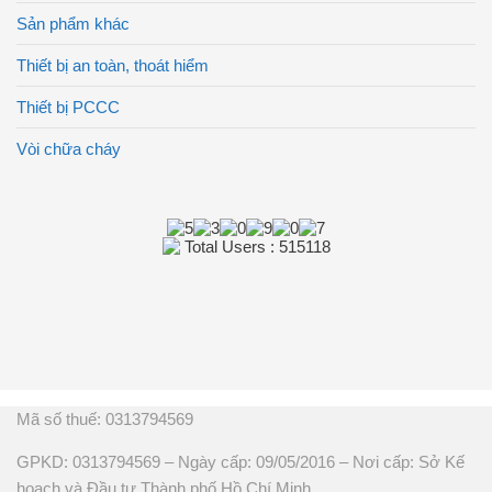
Sản phẩm khác
Thiết bị an toàn, thoát hiểm
Thiết bị PCCC
Vòi chữa cháy
Total Users : 515118
Mã số thuế: 0313794569
GPKD: 0313794569 – Ngày cấp: 09/05/2016 – Nơi cấp: Sở Kế
hoạch và Đầu tư Thành phố Hồ Chí Minh