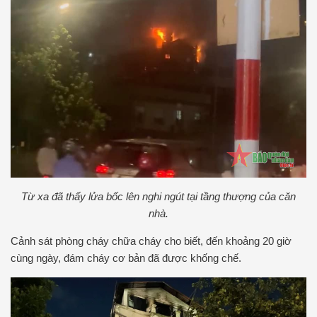
Từ xa đã thấy lửa bốc lên nghi ngút tại tầng thượng của căn
nhà.
Cảnh sát phòng cháy chữa cháy cho biết, đến khoảng 20 giờ
cùng ngày, đám cháy cơ bản đã được khống chế.