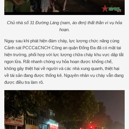
Chủ nhà số 31 Đường Láng (nam, áo đen) thất thần vì vụ hỏa
hoạn.
Ngay sau khi phát hiện đám cháy, lực lượng chức năng cùng
Cảnh sát PCCC&CNCH Công an quận Đống Đa đã có mặt tại
hiện trường, phối hợp với lực lượng chữa cháy khu vực dập tắt
ngọn lửa. Rất nhanh chóng vụ hỏa hoạn được khống chế,
không gây thiệt hại về người và các nhà xung quanh, thiệt hại
về tài sản đang được thống kê. Nguyên nhân vụ cháy vẫn đang
được điều tra làm rõ.