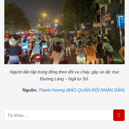
Người dân tập trung đông theo dõi vụ cháy, gây ùn tắc trục
Đường Láng – Ngã tư Sở.
Nguồn:
Thanh Hương (BÁO QUÂN ĐỘI NHÂN DÂN)