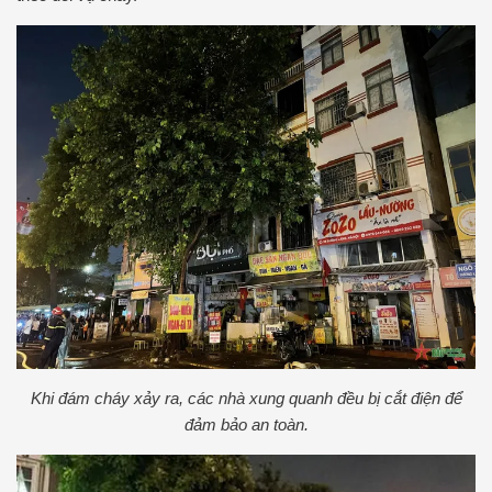
Khi đám cháy xảy ra, các nhà xung quanh đều bị cắt điện để
đảm bảo an toàn.