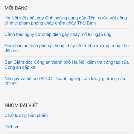
MỚI ĐĂNG
Hà Nội siết chặt quy định ngừng cung cấp điện, nước với công
trình vi phạm phòng cháy chữa cháy Thái Bình
Cảnh báo nguy cơ chập điện gây cháy, nổ từ ngập úng
Đảm bảo an toàn phòng chống cháy nổ từ kho xưởng trong khu
dân cư
Ban Giám đốc Công an thành phố Hà Nội kiểm tra công tác của
Công an cấp xã
Nội quy và hồ sơ PCCC: Doanh nghiệp cần lưu ý gì trong năm
2025?
NHÓM BÀI VIẾT
Chất lượng Sản phẩm
Dịch vụ