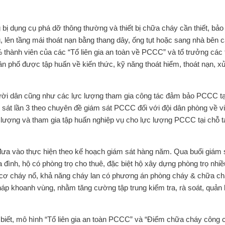
ng bị dụng cụ phá dỡ thông thường và thiết bị chữa cháy cần thiết, bả
ng, lên tầng mái thoát nạn bằng thang dây, ống tụt hoặc sang nhà bên 
0% thành viên của các “Tổ liên gia an toàn về PCCC” và tổ trưởng các 
ân phố được tập huấn về kiến thức, kỹ năng thoát hiểm, thoát nạn, xử
ời dân cũng như các lực lượng tham gia công tác đảm bảo PCCC tạ
át lần 3 theo chuyên đề giám sát PCCC đối với đội dân phòng về v
lượng và tham gia tập huấn nghiệp vụ cho lực lượng PCCC tại chỗ tạ
a vào thực hiện theo kế hoạch giám sát hàng năm. Qua buổi giám 
gia đình, hộ có phòng trọ cho thuê, đặc biệt hộ xây dựng phòng trọ nhiề
y cơ cháy nổ, khả năng cháy lan có phương án phòng cháy & chữa c
áp khoanh vùng, nhằm tăng cường tập trung kiểm tra, rà soát, quản 
ết, mô hình “Tổ liên gia an toàn PCCC” và “Điểm chữa cháy công 