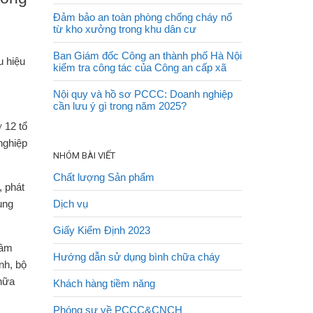
Đảm bảo an toàn phòng chống cháy nổ
từ kho xưởng trong khu dân cư
Ban Giám đốc Công an thành phố Hà Nội
u hiệu
kiểm tra công tác của Công an cấp xã
Nội quy và hồ sơ PCCC: Doanh nghiệp
cần lưu ý gì trong năm 2025?
 12 tổ
nghiệp
NHÓM BÀI VIẾT
Chất lượng Sản phẩm
 phát
dụng
Dịch vụ
Giấy Kiểm Định 2023
tâm
Hướng dẫn sử dụng bình chữa cháy
nh, bộ
chữa
Khách hàng tiềm năng
Phóng sự về PCCC&CNCH