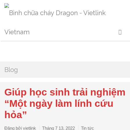
Blog
Giúp học sinh trải nghiệm
“Một ngày làm lính cứu
hỏa”
Đăng bởi
vietlink
Tháng 7 13, 2022
Tin tức