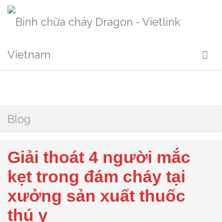
Blog
Giải thoát 4 người mắc
kẹt trong đám cháy tại
xưởng sản xuất thuốc
thú y