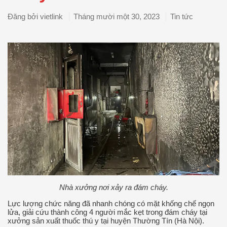
Đăng bởi
vietlink
Tháng mười một 30, 2023
Tin tức
Nhà xưởng nơi xảy ra đám cháy.
Lực lượng chức năng đã nhanh chóng có mặt khống chế ngọn
lửa, giải cứu thành công 4 người mắc kẹt trong đám cháy tại
xưởng sản xuất thuốc thú y tại huyện Thường Tín (Hà Nội).