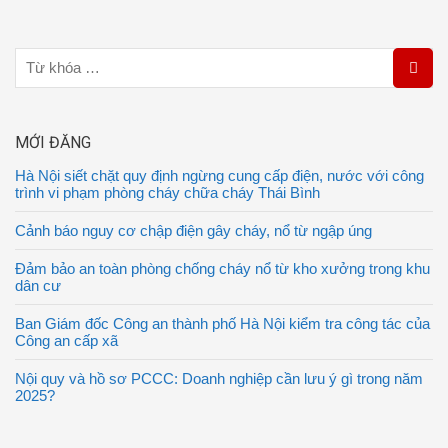
MỚI ĐĂNG
Hà Nội siết chặt quy định ngừng cung cấp điện, nước với công
trình vi phạm phòng cháy chữa cháy Thái Bình
Cảnh báo nguy cơ chập điện gây cháy, nổ từ ngập úng
Đảm bảo an toàn phòng chống cháy nổ từ kho xưởng trong khu
dân cư
Ban Giám đốc Công an thành phố Hà Nội kiểm tra công tác của
Công an cấp xã
Nội quy và hồ sơ PCCC: Doanh nghiệp cần lưu ý gì trong năm
2025?