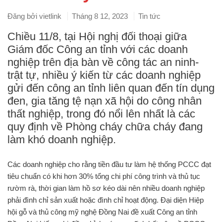
Đăng bởi
vietlink
Tháng 8 12, 2023
Tin tức
Chiều 11/8, tại Hội nghị đối thoại giữa
Giám đốc Công an tỉnh với các doanh
nghiệp trên địa bàn về công tác an ninh-
trật tự, nhiều ý kiến từ các doanh nghiệp
gửi đến công an tỉnh liên quan đến tín dụng
đen, gia tăng tệ nạn xã hội do công nhân
thất nghiệp, trong đó nổi lên nhất là các
quy định về Phòng cháy chữa cháy đang
làm khó doanh nghiệp.
Các doanh nghiệp cho rằng tiền đầu tư làm hệ thống PCCC đạt
tiêu chuẩn có khi hơn 30% tổng chi phí công trình và thủ tục
rườm rà, thời gian làm hồ sơ kéo dài nên nhiều doanh nghiệp
phải đình chỉ sản xuất hoặc đình chỉ hoạt động. Đại diện Hiệp
hội gỗ và thủ công mỹ nghệ Đồng Nai đề xuất Công an tỉnh