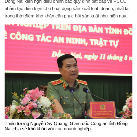
Đồng Nai kiến nghị điều chỉnh các quy định bất cập về PCCC
nhằm tạo điều kiện cho hoạt động sản xuất kinh doanh, nhất là
trong thời điểm khó khăn cần phục hồi sản xuất như hiện nay.
Thiếu tướng Nguyễn Sỹ Quang, Giám đốc Công an tỉnh Đồng
Nai chia sẻ khó khăn với các doanh nghiệp