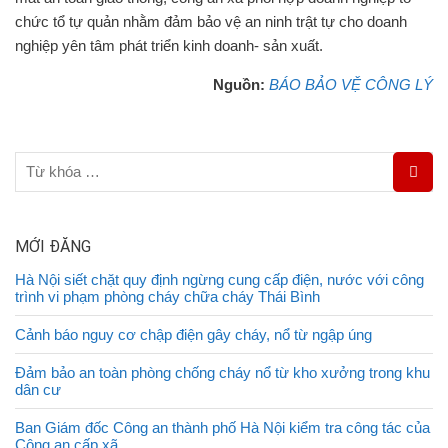
chức tổ tự quản nhằm đảm bảo vệ an ninh trật tự cho doanh
nghiệp yên tâm phát triển kinh doanh- sản xuất.
Nguồn:
BÁO BẢO VỆ CÔNG LÝ
MỚI ĐĂNG
Hà Nội siết chặt quy định ngừng cung cấp điện, nước với công
trình vi phạm phòng cháy chữa cháy Thái Bình
Cảnh báo nguy cơ chập điện gây cháy, nổ từ ngập úng
Đảm bảo an toàn phòng chống cháy nổ từ kho xưởng trong khu
dân cư
Ban Giám đốc Công an thành phố Hà Nội kiểm tra công tác của
Công an cấp xã