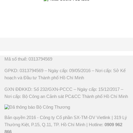
Mã số thuế: 0313794569
GPKD: 0313794569 – Ngày cấp: 09/05/2016 – Nơi cấp: Sở Kế
hoạch và Đầu tư Thành phố Hồ Chí Minh
GXN ĐĐKKD: Số 232/GXN-PCCC – Ngày cấp: 15/12/2017 –
Nơi cấp: Bộ Công an Cảnh sát PC&CC Thành phố Hồ Chí Minh
Bản quyền 2016 - Công ty Cổ phần SX-TM-DV Vietlink | 319 Lý
Thường Kiệt, P.15, Q.11, TP. Hồ Chí Minh | Hotline:
0909 962
866