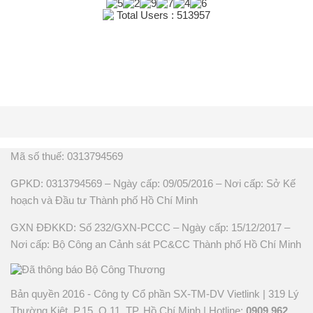
Total Users : 513957
Mã số thuế: 0313794569
GPKD: 0313794569 – Ngày cấp: 09/05/2016 – Nơi cấp: Sở Kế
hoạch và Đầu tư Thành phố Hồ Chí Minh
GXN ĐĐKKD: Số 232/GXN-PCCC – Ngày cấp: 15/12/2017 –
Nơi cấp: Bộ Công an Cảnh sát PC&CC Thành phố Hồ Chí Minh
Bản quyền 2016 - Công ty Cổ phần SX-TM-DV Vietlink | 319 Lý
Thường Kiệt, P.15, Q.11, TP. Hồ Chí Minh | Hotline:
0909 962