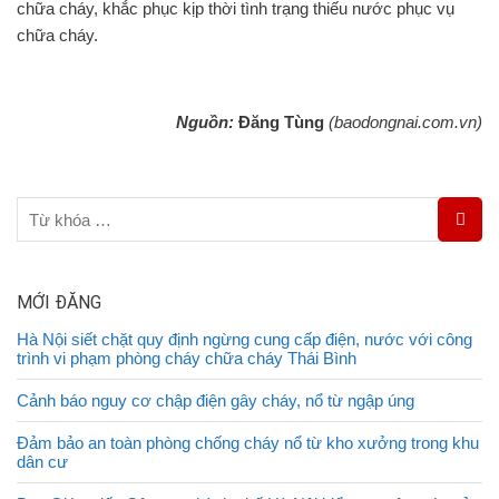
chữa cháy, khắc phục kịp thời tình trạng thiếu nước phục vụ
chữa cháy.
Nguồn:
Đăng Tùng
(baodongnai.com.vn)
MỚI ĐĂNG
Hà Nội siết chặt quy định ngừng cung cấp điện, nước với công
trình vi phạm phòng cháy chữa cháy Thái Bình
Cảnh báo nguy cơ chập điện gây cháy, nổ từ ngập úng
Đảm bảo an toàn phòng chống cháy nổ từ kho xưởng trong khu
dân cư