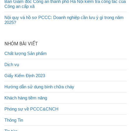
Ban Giám đốc Công an thành phố Hà Nội kiểm tra công tác của
Công an cấp xã
Nội quy và hồ sơ PCCC: Doanh nghiệp cần lưu ý gì trong năm
2025?
NHÓM BÀI VIẾT
Chất lượng Sản phẩm
Dịch vụ
Giấy Kiểm Định 2023
Hướng dẫn sử dụng bình chữa cháy
Khách hàng tiềm năng
Phóng sự về PCCC&CNCH
Thông Tin