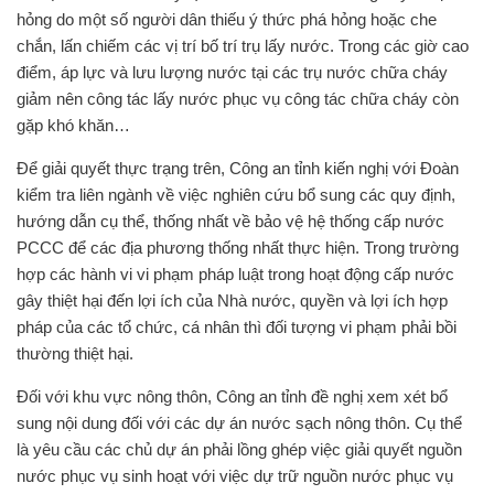
hỏng do một số người dân thiếu ý thức phá hỏng hoặc che
chắn, lấn chiếm các vị trí bố trí trụ lấy nước. Trong các giờ cao
điểm, áp lực và lưu lượng nước tại các trụ nước chữa cháy
giảm nên công tác lấy nước phục vụ công tác chữa cháy còn
gặp khó khăn…
Để giải quyết thực trạng trên, Công an tỉnh kiến nghị với Đoàn
kiểm tra liên ngành về việc nghiên cứu bổ sung các quy định,
hướng dẫn cụ thể, thống nhất về bảo vệ hệ thống cấp nước
PCCC để các địa phương thống nhất thực hiện. Trong trường
hợp các hành vi vi phạm pháp luật trong hoạt động cấp nước
gây thiệt hại đến lợi ích của Nhà nước, quyền và lợi ích hợp
pháp của các tổ chức, cá nhân thì đối tượng vi phạm phải bồi
thường thiệt hại.
Đối với khu vực nông thôn, Công an tỉnh đề nghị xem xét bổ
sung nội dung đối với các dự án nước sạch nông thôn. Cụ thể
là yêu cầu các chủ dự án phải lồng ghép việc giải quyết nguồn
nước phục vụ sinh hoạt với việc dự trữ nguồn nước phục vụ