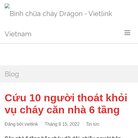
Blog
Cứu 10 người thoát khỏi
vụ cháy căn nhà 6 tầng
Đăng bởi
vietlink
Tháng 8 15, 2022
Tin tức