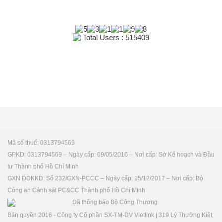
Total Users : 515409
Mã số thuế: 0313794569
GPKD: 0313794569 – Ngày cấp: 09/05/2016 – Nơi cấp: Sở Kế hoạch và Đầu
tư Thành phố Hồ Chí Minh
GXN ĐĐKKD: Số 232/GXN-PCCC – Ngày cấp: 15/12/2017 – Nơi cấp: Bộ
Công an Cảnh sát PC&CC Thành phố Hồ Chí Minh
Bản quyền 2016 - Công ty Cổ phần SX-TM-DV Vietlink | 319 Lý Thường Kiệt,