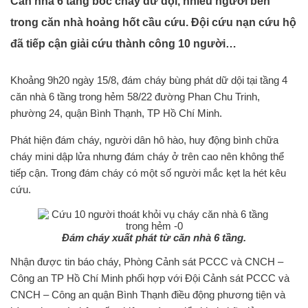
Căn nhà 6 tầng bốc cháy dữ dội, nhiều người bên
trong căn nhà hoảng hốt cầu cứu. Đội cứu nạn cứu hộ
đã tiếp cận giải cứu thành công 10 người…
Khoảng 9h20 ngày 15/8, đám cháy bùng phát dữ dội tại tầng 4
căn nhà 6 tầng trong hẻm 58/22 đường Phan Chu Trinh,
phường 24, quận Bình Thạnh, TP Hồ Chí Minh.
Phát hiện đám cháy, người dân hô hào, huy động bình chữa
cháy mini dập lửa nhưng đám cháy ở trên cao nên không thể
tiếp cận. Trong đám cháy có một số người mắc kẹt la hét kêu
cứu.
Đám cháy xuất phát từ căn nhà 6 tầng.
Nhận được tin báo cháy, Phòng Cảnh sát PCCC và CNCH –
Công an TP Hồ Chí Minh phối hợp với Đội Cảnh sát PCCC và
CNCH – Công an quận Bình Thạnh điều động phương tiện và