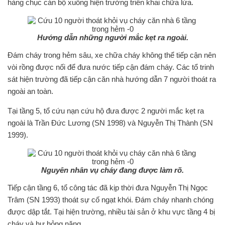
hàng chục cán bộ xuống hiện trường triển khai chữa lửa.
Hướng dẫn những người mắc kẹt ra ngoài.
Đám cháy trong hẻm sâu, xe chữa cháy không thể tiếp cận nên
vòi rồng được nối để đưa nước tiếp cận đám cháy. Các tổ trinh
sát hiện trường đã tiếp cận căn nhà hướng dẫn 7 người thoát ra
ngoài an toàn.
Tại tầng 5, tổ cứu nạn cứu hộ đưa được 2 người mắc kẹt ra
ngoài là Trần Đức Lương (SN 1998) và Nguyễn Thị Thành (SN
1999).
Nguyên nhân vụ cháy đang được làm rõ.
Tiếp cận tầng 6, tổ công tác đã kịp thời đưa Nguyễn Thị Ngọc
Trâm (SN 1993) thoát sự cố ngạt khói. Đám cháy nhanh chóng
được dập tắt. Tại hiện trường, nhiều tài sản ở khu vực tầng 4 bị
cháy và hư hỏng nặng.