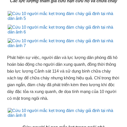
Các lực lượng tham gia cứu nạn cứu hộ và chữa cháy
Phát hiện sự việc, người dân và lực lượng dân phòng đã hô
hoán báo động cho người dân xung quanh, đồng thời thông
báo lực lượng Cảnh sát 114 và sử dụng bình chữa cháy
xách tay để chữa cháy nhưng không hiệu quả. Chỉ trong thời
gian ngắn, đám cháy đã phát triển kèm theo lượng khí độc
dày đặc tỏa ra xung quanh, đe dọa tính mạng của 10 người
có mặt trong ngôi nhà.