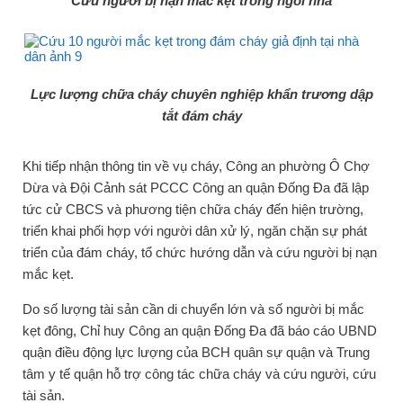
Cứu người bị nạn mắc kẹt trong ngôi nhà
Lực lượng chữa cháy chuyên nghiệp khẩn trương dập
tắt đám cháy
Khi tiếp nhận thông tin về vụ cháy, Công an phường Ô Chợ
Dừa và Đội Cảnh sát PCCC Công an quận Đống Đa đã lập
tức cử CBCS và phương tiện chữa cháy đến hiện trường,
triển khai phối hợp với người dân xử lý, ngăn chặn sự phát
triển của đám cháy, tổ chức hướng dẫn và cứu người bị nạn
mắc kẹt.
Do số lượng tài sản cần di chuyển lớn và số người bị mắc
kẹt đông, Chỉ huy Công an quận Đống Đa đã báo cáo UBND
quận điều động lực lượng của BCH quân sự quận và Trung
tâm y tế quận hỗ trợ công tác chữa cháy và cứu người, cứu
tài sản.