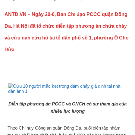
ANTD.VN – Ngày 20-6, Ban Chỉ đạo PCCC quận Đống
Đa, Hà Nội đã tổ chức diễn tập phương án chữa cháy
và cứu nạn cứu hộ tại tổ dân phố số 1, phường Ô Chợ
Dừa.
Diễn tập phương án PCCC và CNCH có sự tham gia của
nhiều lực lượng
Theo Chỉ huy Công an quận Đống Đa, buổi diễn tập nhằm