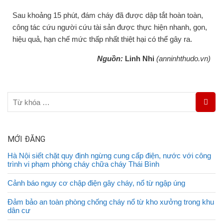
Sau khoảng 15 phút, đám cháy đã được dập tắt hoàn toàn,
công tác cứu người cứu tài sản được thực hiện nhanh, gọn,
hiệu quả, hạn chế mức thấp nhất thiệt hại có thể gây ra.
Nguồn:
Linh Nhi
(anninhthudo.vn)
MỚI ĐĂNG
Hà Nội siết chặt quy định ngừng cung cấp điện, nước với công
trình vi phạm phòng cháy chữa cháy Thái Bình
Cảnh báo nguy cơ chập điện gây cháy, nổ từ ngập úng
Đảm bảo an toàn phòng chống cháy nổ từ kho xưởng trong khu
dân cư