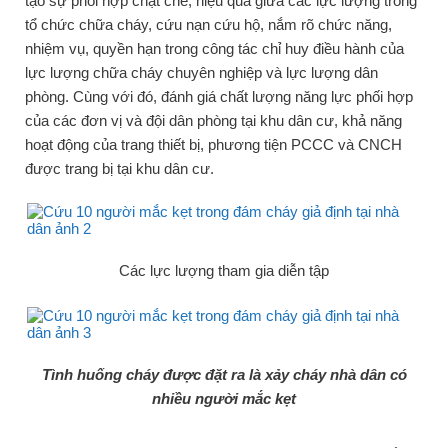
tạo sự phối hợp chặt chẽ, hiệu quả giữa các lực lượng trong
tổ chức chữa cháy, cứu nạn cứu hộ, nắm rõ chức năng,
nhiệm vụ, quyền hạn trong công tác chỉ huy điều hành của
lực lượng chữa cháy chuyên nghiệp và lực lượng dân
phòng. Cùng với đó, đánh giá chất lượng năng lực phối hợp
của các đơn vị và đội dân phòng tại khu dân cư, khả năng
hoạt động của trang thiết bị, phương tiện PCCC và CNCH
được trang bị tại khu dân cư.
Các lực lượng tham gia diễn tập
Tình huống cháy được đặt ra là xảy cháy nhà dân có
nhiều người mắc kẹt