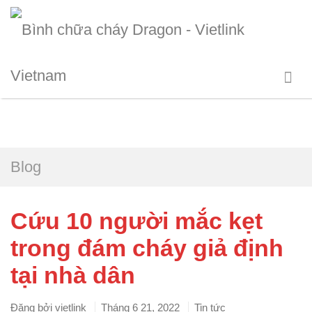
Blog
Cứu 10 người mắc kẹt
trong đám cháy giả định
tại nhà dân
Đăng bởi
vietlink
Tháng 6 21, 2022
Tin tức