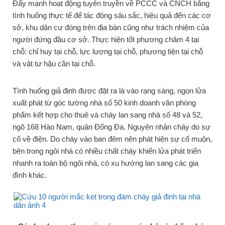
Đẩy mạnh hoạt động tuyên truyền về PCCC và CNCH bằng
tình huống thực tế để tác động sâu sắc, hiệu quả đến các cơ
sở, khu dân cư đóng trên địa bàn cũng như trách nhiệm của
người đứng đầu cơ sở. Thực hiện tốt phương châm 4 tại
chỗ: chỉ huy tại chỗ, lực lượng tại chỗ, phương tiện tại chỗ
và vật tư hậu cần tại chỗ.
Tình huống giả định được đặt ra là vào rạng sáng, ngọn lửa
xuất phát từ góc tường nhà số 50 kinh doanh văn phòng
phẩm kết hợp cho thuê và cháy lan sang nhà số 48 và 52,
ngõ 168 Hào Nam, quận Đống Đa. Nguyên nhân cháy do sự
cố về điện. Do cháy vào ban đêm nên phát hiện sự cố muộn,
bên trong ngôi nhà có nhiều chất cháy khiến lửa phát triển
nhanh ra toàn bộ ngôi nhà, có xu hướng lan sang các gia
đình khác.