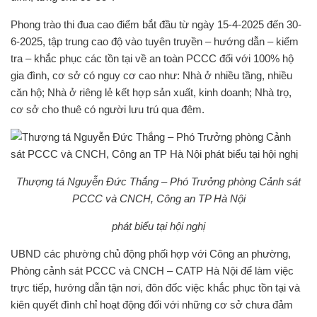
Phong trào thi đua cao điểm bắt đầu từ ngày 15-4-2025 đến 30-
6-2025, tập trung cao độ vào tuyên truyền – hướng dẫn – kiểm
tra – khắc phục các tồn tại về an toàn PCCC đối với 100% hộ
gia đình, cơ sở có nguy cơ cao như: Nhà ở nhiều tầng, nhiều
căn hộ; Nhà ở riêng lẻ kết hợp sản xuất, kinh doanh; Nhà trọ,
cơ sở cho thuê có người lưu trú qua đêm.
Thượng tá Nguyễn Đức Thắng – Phó Trưởng phòng Cảnh sát
PCCC và CNCH, Công an TP Hà Nội
phát biểu tại hội nghị
UBND các phường chủ động phối hợp với Công an phường,
Phòng cảnh sát PCCC và CNCH – CATP Hà Nội để làm việc
trực tiếp, hướng dẫn tận nơi, đôn đốc việc khắc phục tồn tại và
kiên quyết đình chỉ hoạt động đối với những cơ sở chưa đảm