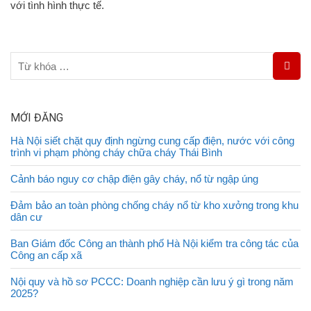
với tình hình thực tế.
MỚI ĐĂNG
Hà Nội siết chặt quy định ngừng cung cấp điện, nước với công
trình vi phạm phòng cháy chữa cháy Thái Bình
Cảnh báo nguy cơ chập điện gây cháy, nổ từ ngập úng
Đảm bảo an toàn phòng chống cháy nổ từ kho xưởng trong khu
dân cư
Ban Giám đốc Công an thành phố Hà Nội kiểm tra công tác của
Công an cấp xã
Nội quy và hồ sơ PCCC: Doanh nghiệp cần lưu ý gì trong năm
2025?