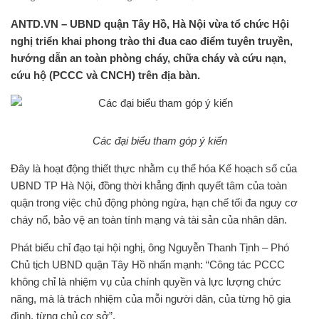
ANTD.VN – UBND quận Tây Hồ, Hà Nội vừa tổ chức Hội
nghị triển khai phong trào thi đua cao điểm tuyên truyền,
hướng dẫn an toàn phòng cháy, chữa cháy và cứu nạn,
cứu hộ (PCCC và CNCH) trên địa bàn.
Các đại biểu tham góp ý kiến
Đây là hoạt động thiết thực nhằm cụ thể hóa Kế hoạch số của
UBND TP Hà Nội, đồng thời khẳng định quyết tâm của toàn
quận trong việc chủ động phòng ngừa, hạn chế tối đa nguy cơ
cháy nổ, bảo vệ an toàn tính mạng và tài sản của nhân dân.
Phát biểu chỉ đạo tại hội nghị, ông Nguyễn Thanh Tịnh – Phó
Chủ tịch UBND quận Tây Hồ nhấn mạnh: “Công tác PCCC
không chỉ là nhiệm vụ của chính quyền và lực lượng chức
năng, mà là trách nhiệm của mỗi người dân, của từng hộ gia
đình, từng chủ cơ sở”.