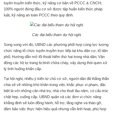
tuyên truyền kiến thức, kỹ năng cơ bản về PCCC & CNCH;
100% người đứng đầu cơ sở được tập huấn kiến thức pháp
luật, kỹ năng an toàn PCCC theo quy định.
Các đại biểu tham dự hội nghị
Song song với đó, UBND các phường phối hợp cùng lực lượng
chức năng tổ chức tuyên truyền trực tiếp tại khu dân cư, tổ dân
phố; Hướng dẫn mở lối thoát hiểm thứ hai trong nhà dân; Vận
động các hộ tự trang bị bình chữa cháy, xây dựng thói quen xử
lý tình huống khẩn cấp.
Tại hội nghị, nhiều ý kiến từ chủ cơ sở, người dân đã thẳng thắn
chia sẻ về những khó khăn trong việc khắc phục vi phạm, đặc
biệt là với những căn nhà trọ, nhà cho thuê lâu năm, có cấu trúc
chật hẹp, xuống cấp. UBND quận và các đơn vị chức năng
khẳng định sẽ luôn đồng hành, hỗ trợ, lắng nghe và tháo gỡ,
đảm bảo việc thực hiện hiệu quả nhưng vẫn linh hoạt, phù hợp