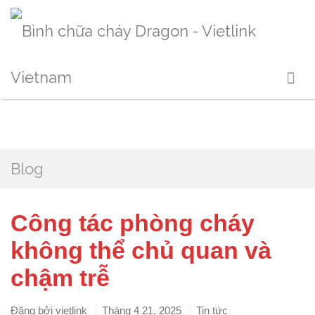
Blog
Công tác phòng cháy
không thể chủ quan và
chậm trễ
Đăng bởi
vietlink
Tháng 4 21, 2025
Tin tức